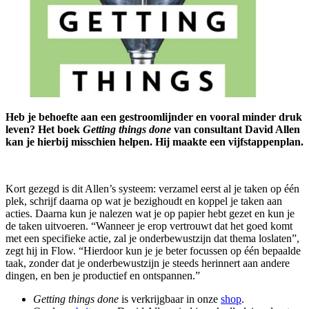
Heb je behoefte aan een gestroomlijnder en vooral minder druk
leven? Het boek
Getting things done
van consultant David Allen
kan je hierbij misschien helpen. Hij maakte een vijfstappenplan.
Kort gezegd is dit Allen’s systeem: verzamel eerst al je taken op één
plek, schrijf daarna op wat je bezighoudt en koppel je taken aan
acties. Daarna kun je nalezen wat je op papier hebt gezet en kun je
de taken uitvoeren. “Wanneer je erop vertrouwt dat het goed komt
met een specifieke actie, zal je onderbewustzijn dat thema loslaten”,
zegt hij in Flow. “Hierdoor kun je je beter focussen op één bepaalde
taak, zonder dat je onderbewustzijn je steeds herinnert aan andere
dingen, en ben je productief en ontspannen.”
Getting things done
is verkrijgbaar in onze
shop
.