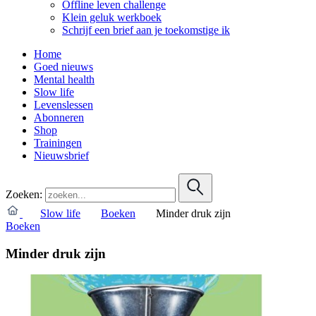
Offline leven challenge
Klein geluk werkboek
Schrijf een brief aan je toekomstige ik
Home
Goed nieuws
Mental health
Slow life
Levenslessen
Abonneren
Shop
Trainingen
Nieuwsbrief
Zoeken:
Slow life
Boeken
Minder druk zijn
Boeken
Minder druk zijn