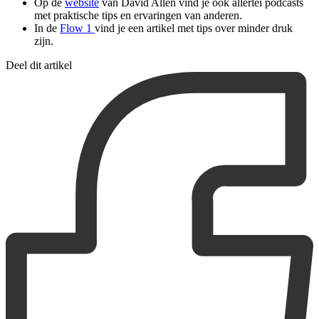
Op de
website
van David Allen vind je ook allerlei podcasts
met praktische tips en ervaringen van anderen.
In de
Flow 1
vind je een artikel met tips over minder druk
zijn.
Deel dit artikel