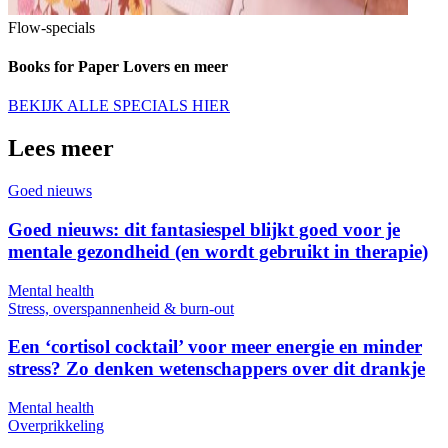
Flow-specials
Books for Paper Lovers en meer
BEKIJK ALLE SPECIALS HIER
Lees meer
Goed nieuws
Goed nieuws: dit fantasiespel blijkt goed voor je
mentale gezondheid (en wordt gebruikt in therapie)
Mental health
Stress, overspannenheid & burn-out
Een ‘cortisol cocktail’ voor meer energie en minder
stress? Zo denken wetenschappers over dit drankje
Mental health
Overprikkeling