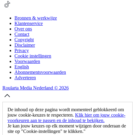
Bronnen & werkwijze
Klantenservice
Over ons
Contact
Copyright
Disclaimer
Privacy
Cookie instellingen
Voorwaarden
English
Abonnementsvoorwaarden
Adverteren
Roularta Media Nederland © 2026
De inhoud op deze pagina wordt momenteel geblokkeerd om
jouw cookie-keuzes te respecteren.
Klik hier om jouw cookie-
voorkeuren aan te passen en de inhoud te bekijken.
Je kan jouw keuzes op elk moment wijzigen door onderaan de
site op "Cookie-instellingen" te klikken."