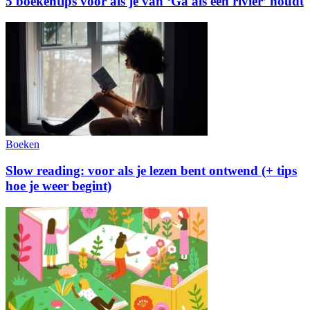
5 boekentips voor als je van ‘Ga als een rivier’ houdt
Boeken
Slow reading: voor als je lezen bent ontwend (+ tips
hoe je weer begint)