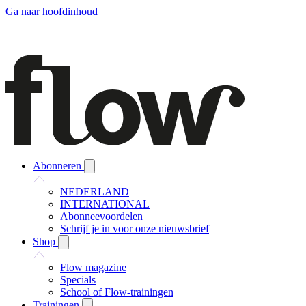
Ga naar hoofdinhoud
Abonneren
NEDERLAND
INTERNATIONAL
Abonneevoordelen
Schrijf je in voor onze nieuwsbrief
Shop
Flow magazine
Specials
School of Flow-trainingen
Trainingen