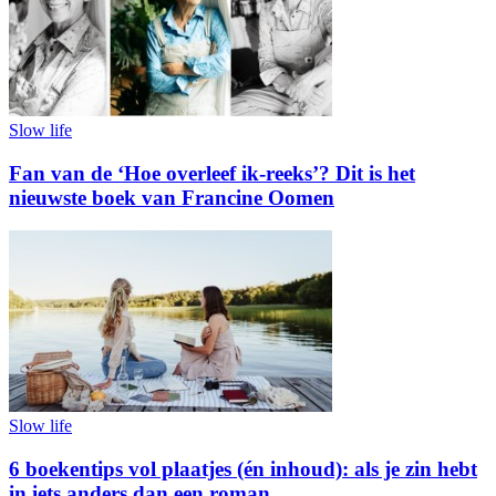
Slow life
Fan van de ‘Hoe overleef ik-reeks’? Dit is het
nieuwste boek van Francine Oomen
Slow life
6 boekentips vol plaatjes (én inhoud): als je zin hebt
in iets anders dan een roman