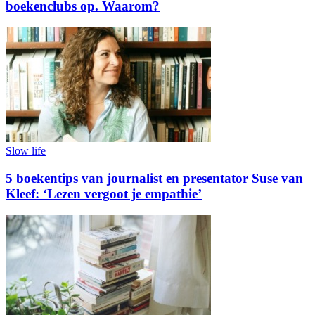
boekenclubs op. Waarom?
Slow life
5 boekentips van journalist en presentator Suse van
Kleef: ‘Lezen vergoot je empathie’