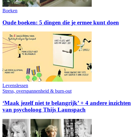
Boeken
Oude boeken: 5 dingen die je ermee kunt doen
Levenslessen
Stress, overspannenheid & burn-out
‘Maak jezelf niet te belangrijk’ + 4 andere inzichten
van psycholoog Thijs Launspach