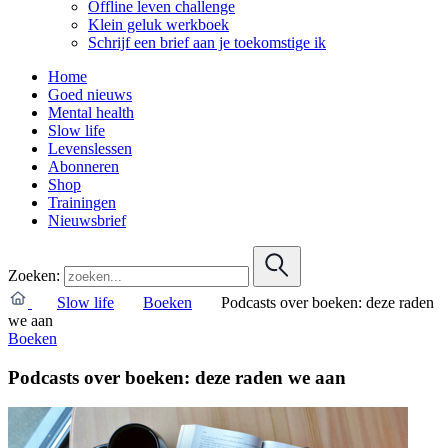
Offline leven challenge
Klein geluk werkboek
Schrijf een brief aan je toekomstige ik
Home
Goed nieuws
Mental health
Slow life
Levenslessen
Abonneren
Shop
Trainingen
Nieuwsbrief
Zoeken:
Slow life
Boeken
Podcasts over boeken: deze raden
we aan
Boeken
Podcasts over boeken: deze raden we aan