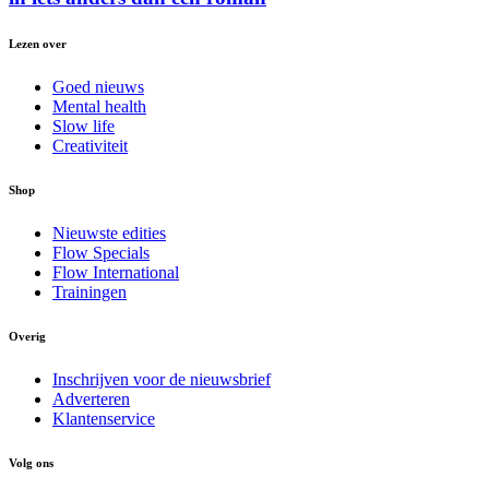
Lezen over
Goed nieuws
Mental health
Slow life
Creativiteit
Shop
Nieuwste edities
Flow Specials
Flow International
Trainingen
Overig
Inschrijven voor de nieuwsbrief
Adverteren
Klantenservice
Volg ons