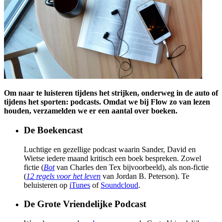
Om naar te luisteren tijdens het strijken, onderweg in de auto of
tijdens het sporten: podcasts. Omdat we bij Flow zo van lezen
houden, verzamelden we er een aantal over boeken.
De Boekencast
Luchtige en gezellige podcast waarin Sander, David en
Wietse iedere maand kritisch een boek bespreken. Zowel
fictie (
Bot
van Charles den Tex bijvoorbeeld), als non-fictie
(
12 regels voor het leven
van Jordan B. Peterson). Te
beluisteren op
iTunes
of
Soundcloud
.
De Grote Vriendelijke Podcast