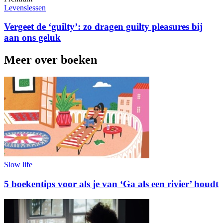
Levenslessen
Vergeet de ‘guilty’: zo dragen guilty pleasures bij
aan ons geluk
Meer over boeken
Slow life
5 boekentips voor als je van ‘Ga als een rivier’ houdt