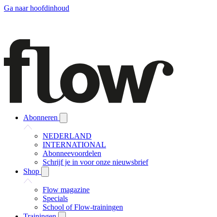
Ga naar hoofdinhoud
Abonneren
NEDERLAND
INTERNATIONAL
Abonneevoordelen
Schrijf je in voor onze nieuwsbrief
Shop
Flow magazine
Specials
School of Flow-trainingen
Trainingen