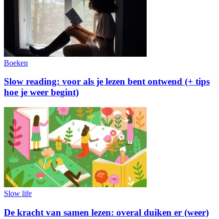
Boeken
Slow reading: voor als je lezen bent ontwend (+ tips
hoe je weer begint)
Slow life
De kracht van samen lezen: overal duiken er (weer)