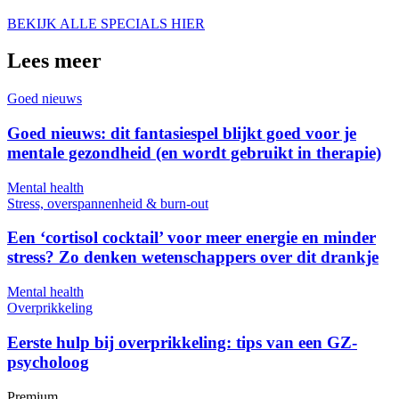
BEKIJK ALLE SPECIALS HIER
Lees meer
Goed nieuws
Goed nieuws: dit fantasiespel blijkt goed voor je
mentale gezondheid (en wordt gebruikt in therapie)
Mental health
Stress, overspannenheid & burn-out
Een ‘cortisol cocktail’ voor meer energie en minder
stress? Zo denken wetenschappers over dit drankje
Mental health
Overprikkeling
Eerste hulp bij overprikkeling: tips van een GZ-
psycholoog
Premium