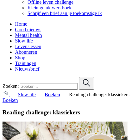
Offline leven challenge
Klein geluk werkboek
Schrijf een brief aan je toekomstige ik
Home
Goed nieuws
Mental health
Slow life
Levenslessen
Abonneren
Shop
Trainingen
Nieuwsbrief
Zoeken:
Slow life
Boeken
Reading challenge: klassiekers
Boeken
Reading challenge: klassiekers