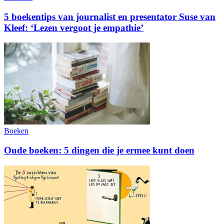
5 boekentips van journalist en presentator Suse van
Kleef: ‘Lezen vergoot je empathie’
Boeken
Oude boeken: 5 dingen die je ermee kunt doen