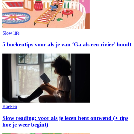
Slow life
5 boekentips voor als je van ‘Ga als een rivier’ houdt
Boeken
Slow reading: voor als je lezen bent ontwend (+ tips
hoe je weer begint)