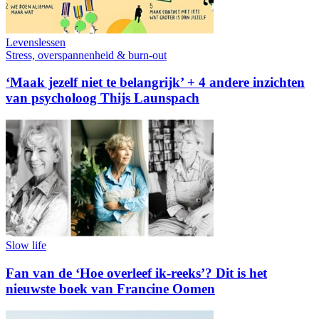
Levenslessen
Stress, overspannenheid & burn-out
‘Maak jezelf niet te belangrijk’ + 4 andere inzichten
van psycholoog Thijs Launspach
Slow life
Fan van de ‘Hoe overleef ik-reeks’? Dit is het
nieuwste boek van Francine Oomen