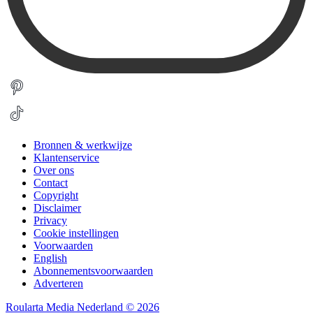
Bronnen & werkwijze
Klantenservice
Over ons
Contact
Copyright
Disclaimer
Privacy
Cookie instellingen
Voorwaarden
English
Abonnementsvoorwaarden
Adverteren
Roularta Media Nederland © 2026