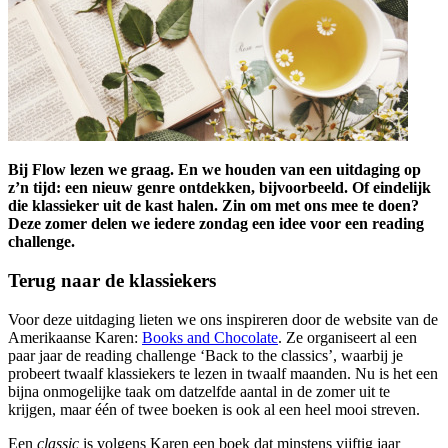
Bij Flow lezen we graag. En we houden van een uitdaging op
z’n tijd: een nieuw genre ontdekken, bijvoorbeeld. Of eindelijk
die klassieker uit de kast halen. Zin om met ons mee te doen?
Deze zomer delen we iedere zondag een idee voor een reading
challenge.
Terug naar de klassiekers
Voor deze uitdaging lieten we ons inspireren door de website van de
Amerikaanse Karen:
Books and Chocolate
. Ze organiseert al een
paar jaar de reading challenge ‘Back to the classics’, waarbij je
probeert twaalf klassiekers te lezen in twaalf maanden. Nu is het een
bijna onmogelijke taak om datzelfde aantal in de zomer uit te
krijgen, maar één of twee boeken is ook al een heel mooi streven.
Een
classic
is volgens Karen een boek dat minstens vijftig jaar