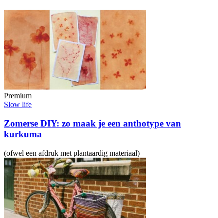
Premium
Slow life
Zomerse DIY: zo maak je een anthotype van
kurkuma
(ofwel een afdruk met plantaardig materiaal)