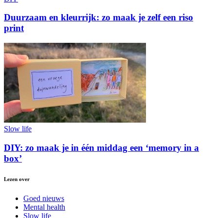
Duurzaam en kleurrijk: zo maak je zelf een riso
print
Slow life
DIY: zo maak je in één middag een ‘memory in a
box’
Lezen over
Goed nieuws
Mental health
Slow life