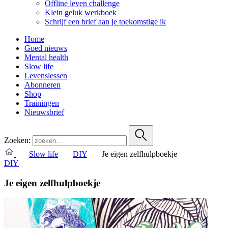
Offline leven challenge
Klein geluk werkboek
Schrijf een brief aan je toekomstige ik
Home
Goed nieuws
Mental health
Slow life
Levenslessen
Abonneren
Shop
Trainingen
Nieuwsbrief
Zoeken:
Slow life
DIY
Je eigen zelfhulpboekje
DIY
Je eigen zelfhulpboekje