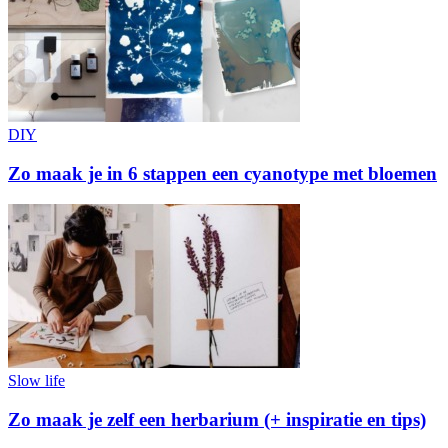
DIY
Zo maak je in 6 stappen een cyanotype met bloemen
Slow life
Zo maak je zelf een herbarium (+ inspiratie en tips)