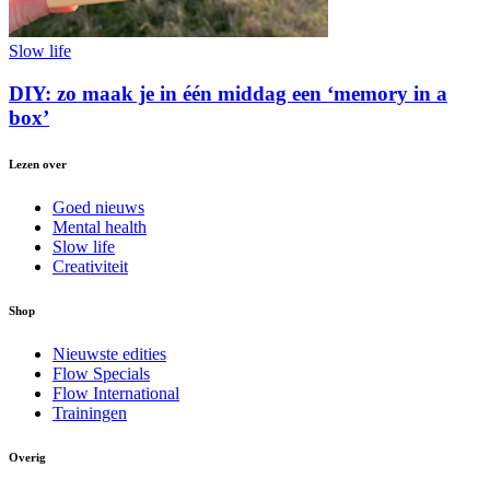
Slow life
DIY: zo maak je in één middag een ‘memory in a
box’
Lezen over
Goed nieuws
Mental health
Slow life
Creativiteit
Shop
Nieuwste edities
Flow Specials
Flow International
Trainingen
Overig