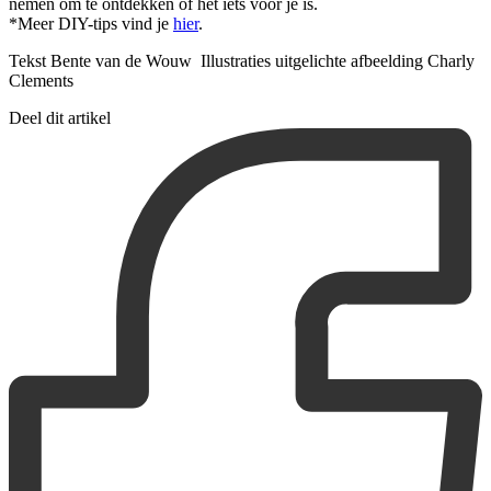
nemen om te ontdekken of het iets voor je is.
*Meer DIY-tips vind je
hier
.
Tekst Bente van de Wouw Illustraties uitgelichte afbeelding Charly
Clements
Deel dit artikel