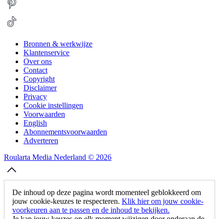
Bronnen & werkwijze
Klantenservice
Over ons
Contact
Copyright
Disclaimer
Privacy
Cookie instellingen
Voorwaarden
English
Abonnementsvoorwaarden
Adverteren
Roularta Media Nederland © 2026
De inhoud op deze pagina wordt momenteel geblokkeerd om
jouw cookie-keuzes te respecteren.
Klik hier om jouw cookie-
voorkeuren aan te passen en de inhoud te bekijken.
Je kan jouw keuzes op elk moment wijzigen door onderaan de