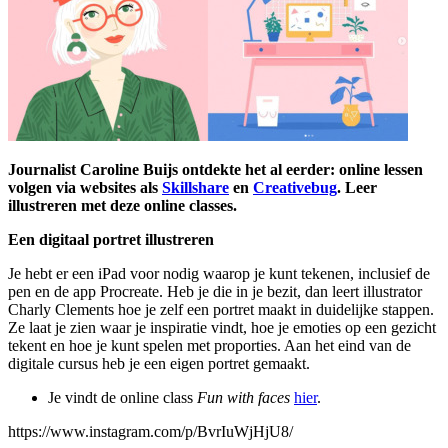
Journalist Caroline Buijs ontdekte het al eerder: online lessen
volgen via websites als
Skillshare
en
Creativebug
. Leer
illustreren met deze online classes.
Een digitaal portret illustreren
Je hebt er een iPad voor nodig waarop je kunt tekenen, inclusief de
pen en de app Procreate. Heb je die in je bezit, dan leert illustrator
Charly Clements hoe je zelf een portret maakt in duidelijke stappen.
Ze laat je zien waar je inspiratie vindt, hoe je emoties op een gezicht
tekent en hoe je kunt spelen met proporties. Aan het eind van de
digitale cursus heb je een eigen portret gemaakt.
Je vindt de online class
Fun with faces
hier
.
https://www.instagram.com/p/BvrIuWjHjU8/