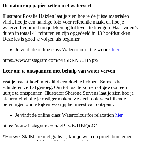
De natuur op papier zetten met waterverf
Illustrator Rosalie Haizlett laat je zien hoe je de juiste materialen
vindt, hoe je een handige foto voor referentie maakt en hoe je
waterverf gebruikt om je tekening tot leven te brengen. Haar video’s
duren in totaal 41 minuten en zijn opgedeeld in 13 hoofdstukken.
Deze les is goed te volgen als beginner.
Je vindt de online class Watercolor in the woods
hier
.
https://www.instagram.com/p/B5RRN5UBYpx/
Leer om te ontspannen met behulp van water verven
Wat je maakt hoeft niet altijd een doel te hebben. Soms is het
schilderen zelf al genoeg. Om tot rust te komen of gewoon een
uurtje te ontspannen. Illustrator Sharone Stevens laat je zien hoe je
kleuren vindt die je rustiger maken. Ze deelt ook verschillende
oefeningen om te kijken waar jij het meest van ontspant.
Je vindt de online class Watercolour for relaxation
hier
.
https://www.instagram.com/p/B_wiwHBlQoG/
*Hoewel Skillshare niet gratis is, kun je wel een proefabonnement