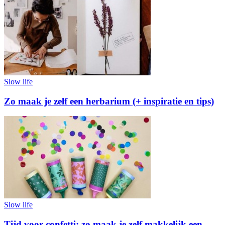
Slow life
Zo maak je zelf een herbarium (+ inspiratie en tips)
Slow life
Tijd voor confetti: zo maak je zelf makkelijk een