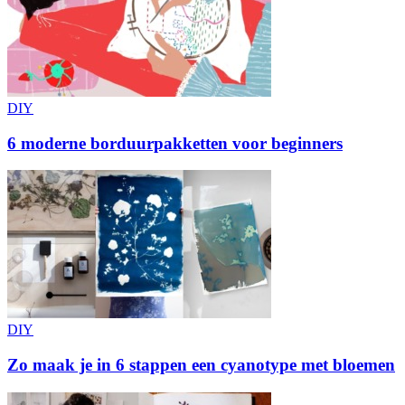
DIY
6 moderne borduurpakketten voor beginners
DIY
Zo maak je in 6 stappen een cyanotype met bloemen