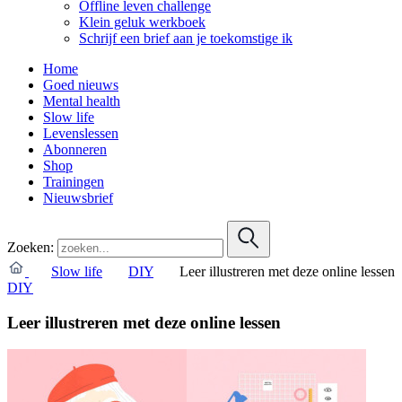
Offline leven challenge
Klein geluk werkboek
Schrijf een brief aan je toekomstige ik
Home
Goed nieuws
Mental health
Slow life
Levenslessen
Abonneren
Shop
Trainingen
Nieuwsbrief
Zoeken:
Slow life
DIY
Leer illustreren met deze online lessen
DIY
Leer illustreren met deze online lessen