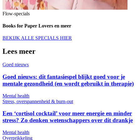
Flow-specials
Books for Paper Lovers en meer
BEKIJK ALLE SPECIALS HIER
Lees meer
Goed nieuws
Goed nieuws: dit fantasiespel blijkt goed voor je
mentale gezondheid (en wordt gebruikt in therapie)
Mental health
Stress, overspannenheid & burn-out
Een ‘cortisol cocktail’ voor meer energie en minder
stress? Zo denken wetenschappers over dit drankje
Mental health
Overprikkeling