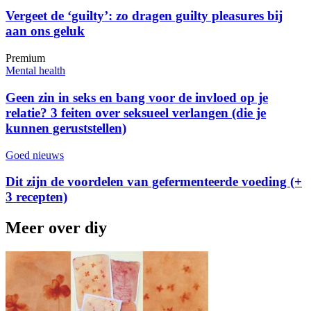
Vergeet de ‘guilty’: zo dragen guilty pleasures bij
aan ons geluk
Premium
Mental health
Geen zin in seks en bang voor de invloed op je
relatie? 3 feiten over seksueel verlangen (die je
kunnen geruststellen)
Goed nieuws
Dit zijn de voordelen van gefermenteerde voeding (+
3 recepten)
Meer over diy