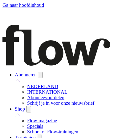
Ga naar hoofdinhoud
Abonneren
NEDERLAND
INTERNATIONAL
Abonneevoordelen
Schrijf je in voor onze nieuwsbrief
Shop
Flow magazine
Specials
School of Flow-trainingen
Trainingen