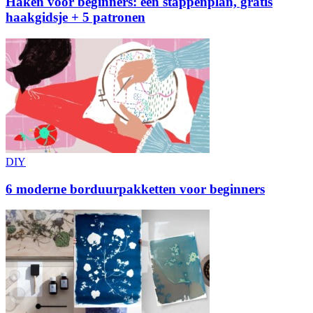
Haken voor beginners: een stappenplan, gratis
haakgidsje + 5 patronen
DIY
6 moderne borduurpakketten voor beginners