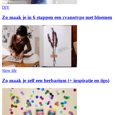
DIY
Zo maak je in 6 stappen een cyanotype met bloemen
Slow life
Zo maak je zelf een herbarium (+ inspiratie en tips)