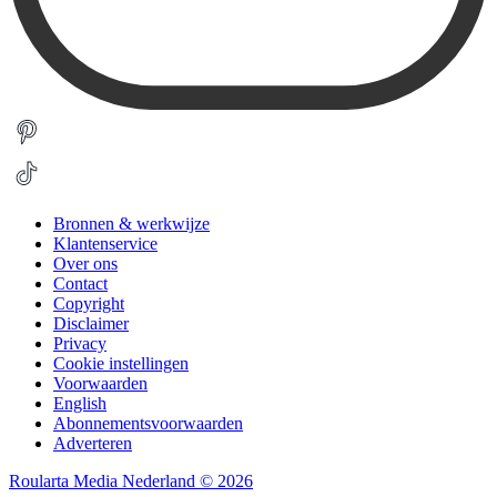
Bronnen & werkwijze
Klantenservice
Over ons
Contact
Copyright
Disclaimer
Privacy
Cookie instellingen
Voorwaarden
English
Abonnementsvoorwaarden
Adverteren
Roularta Media Nederland © 2026