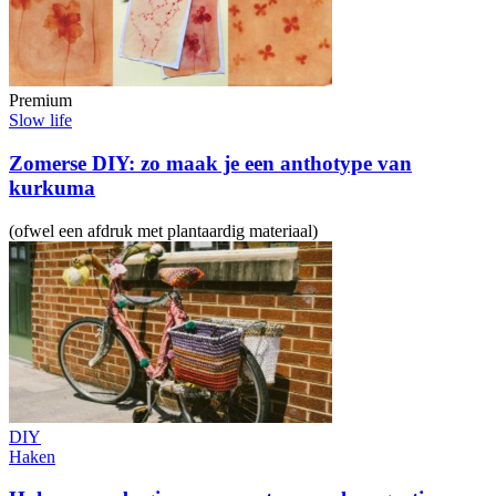
Premium
Slow life
Zomerse DIY: zo maak je een anthotype van
kurkuma
(ofwel een afdruk met plantaardig materiaal)
DIY
Haken