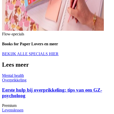
Flow-specials
Books for Paper Lovers en meer
BEKIJK ALLE SPECIALS HIER
Lees meer
Mental health
Overprikkeling
Eerste hulp bij overprikkeling: tips van een GZ-
psycholoog
Premium
Levenslessen