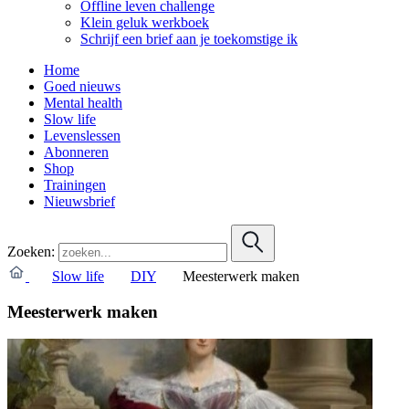
Offline leven challenge
Klein geluk werkboek
Schrijf een brief aan je toekomstige ik
Home
Goed nieuws
Mental health
Slow life
Levenslessen
Abonneren
Shop
Trainingen
Nieuwsbrief
Zoeken:
Slow life
DIY
Meesterwerk maken
Meesterwerk maken