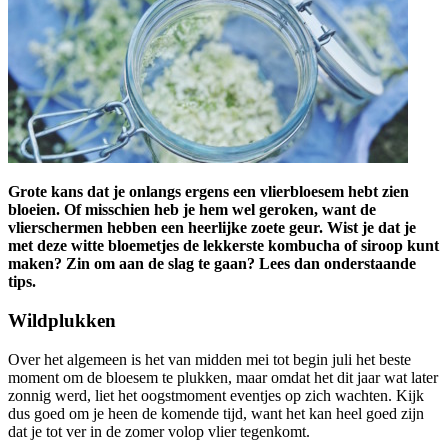
Grote kans dat je onlangs ergens een vlierbloesem hebt zien
bloeien. Of misschien heb je hem wel geroken, want de
vlierschermen hebben een heerlijke zoete geur. Wist je dat je
met deze witte bloemetjes de lekkerste kombucha of siroop kunt
maken? Zin om aan de slag te gaan? Lees dan onderstaande
tips.
Wildplukken
Over het algemeen is het van midden mei tot begin juli het beste
moment om de bloesem te plukken, maar omdat het dit jaar wat later
zonnig werd, liet het oogstmoment eventjes op zich wachten. Kijk
dus goed om je heen de komende tijd, want het kan heel goed zijn
dat je tot ver in de zomer volop vlier tegenkomt.