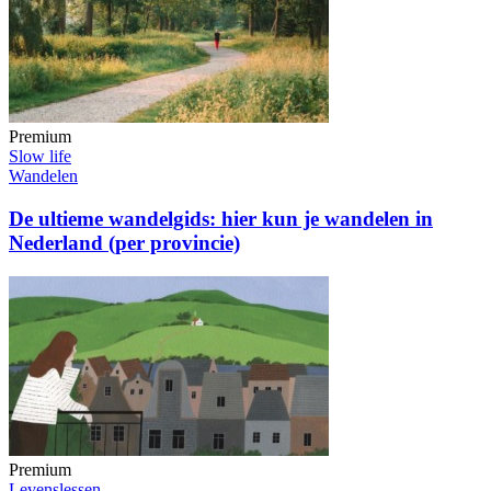
Premium
Slow life
Wandelen
De ultieme wandelgids: hier kun je wandelen in
Nederland (per provincie)
Premium
Levenslessen