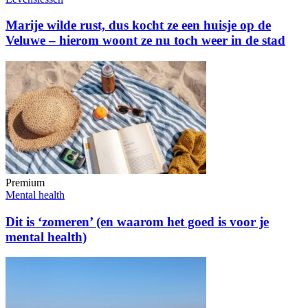
Marije wilde rust, dus kocht ze een huisje op de
Veluwe – hierom woont ze nu toch weer in de stad
Premium
Mental health
Dit is ‘zomeren’ (en waarom het goed is voor je
mental health)