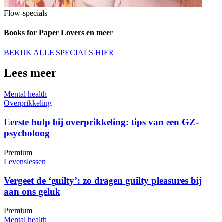
Flow-specials
Books for Paper Lovers en meer
BEKIJK ALLE SPECIALS HIER
Lees meer
Mental health
Overprikkeling
Eerste hulp bij overprikkeling: tips van een GZ-
psycholoog
Premium
Levenslessen
Vergeet de ‘guilty’: zo dragen guilty pleasures bij
aan ons geluk
Premium
Mental health