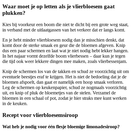
Waar moet je op letten als je vlierbloesem gaat
plukken?
Kies bij voorkeur een boom die niet te dicht bij een grote weg staat,
in verband met de uitlaatgassen van het verkeer dat er langs komt.
En je hebt minder vlierbloesem nodig dan je misschien denkt, dat
komt door de sterke smaak en geur die de bloemen afgeven. Knip
dus een paar schermen en laat wat je niet nodig hebt lekker hangen.
In het najaar vormt dezelfde boom vlierbessen – daar kun je tegen
die tijd ook weer lekkere dingen mee maken, zoals vlierbessenjam.
Knip de schermen los van de takken en schud ze voorzichtig uit om
eventuele beestjes eraf te krijgen. Het is niet de bedoeling dat je de
bloemen afspoelt, dan gaat er namelijk een hoop smaak verloren.
Leg de schermen op keukenpapier, schud ze nogmaals voorzichtig
uit, en knip of pluk de bloemetjes van de stelen. Verzamel de
bloemen in een schaal of pot, zodat je hier straks mee kunt werken
in de keuken.
Recept voor vlierbloesemsiroop
Wat heb je nodig voor één flesje bloemige limonadesiroop?