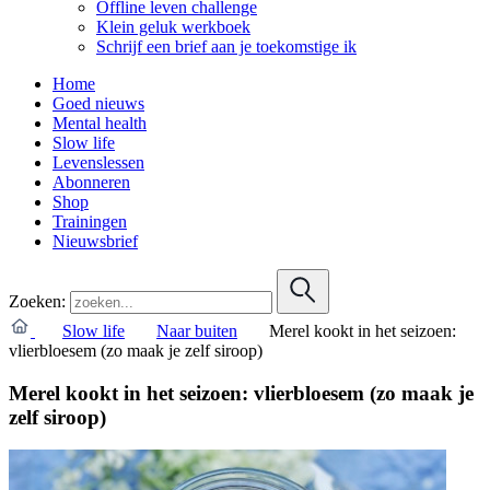
Offline leven challenge
Klein geluk werkboek
Schrijf een brief aan je toekomstige ik
Home
Goed nieuws
Mental health
Slow life
Levenslessen
Abonneren
Shop
Trainingen
Nieuwsbrief
Zoeken:
Slow life
Naar buiten
Merel kookt in het seizoen:
vlierbloesem (zo maak je zelf siroop)
Merel kookt in het seizoen: vlierbloesem (zo maak je
zelf siroop)