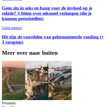
Geen zin in seks en bang voor de invloed op je
relatie? 3 feiten over seksueel verlangen (die je
kunnen geruststellen)
Goed nieuws
Dit zijn de voordelen van gefermenteerde voeding (+
3 recepten)
Meer over naar buiten
Premium