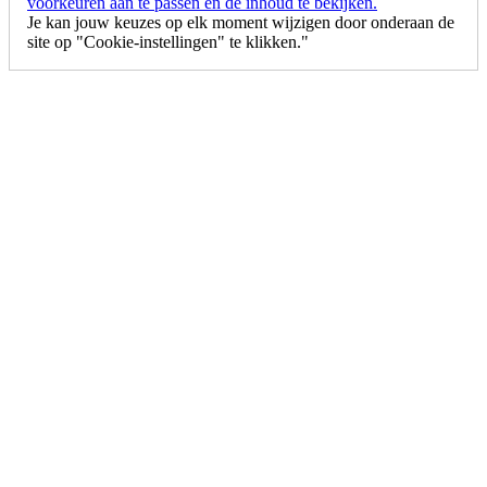
voorkeuren aan te passen en de inhoud te bekijken.
Je kan jouw keuzes op elk moment wijzigen door onderaan de
site op "Cookie-instellingen" te klikken."