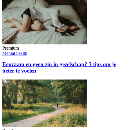
Premium
Mental health
Eenzaam en geen zin in gezelschap? 3 tips om je
beter te voelen