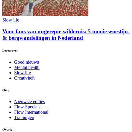
Slow life
Voor fans van ongerepte wildernis: 5 mooie woestijn-
& bergwandelingen in Nederland
Lezen over
Goed nieuws
Mental health
Slow life
Creativiteit
Shop
Nieuwste edities
Flow Specials
Flow International
Trainingen
Overig