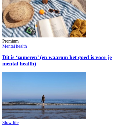
Premium
Mental health
Dit is ‘zomeren’ (en waarom het goed is voor je
mental health)
Slow life