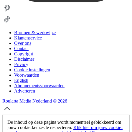
Bronnen & werkwijze
Klantenservice
Over ons
Contact
Copyright
Disclaimer
Privacy
Cookie instellingen
Voorwaarden
English
Abonnementsvoorwaarden
Adverteren
Roularta Media Nederland © 2026
De inhoud op deze pagina wordt momenteel geblokkeerd om
jouw cookie-keuzes te respecteren.
Klik hier om jouw cookie-