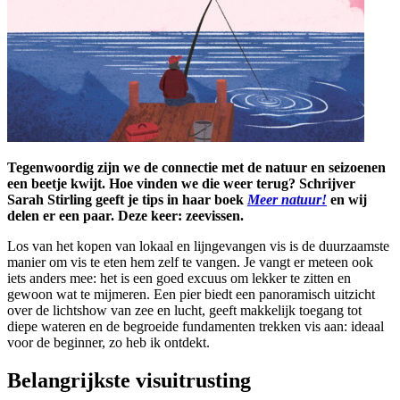
Tegenwoordig zijn we de connectie met de natuur en seizoenen
een beetje kwijt. Hoe vinden we die weer terug? Schrijver
Sarah Stirling geeft je tips in haar boek
Meer natuur!
en wij
delen er een paar. Deze keer: zeevissen.
Los van het kopen van lokaal en lijngevangen vis is de duurzaamste
manier om vis te eten hem zelf te vangen. Je vangt er meteen ook
iets anders mee: het is een goed excuus om lekker te zitten en
gewoon wat te mijmeren. Een pier biedt een panoramisch uitzicht
over de lichtshow van zee en lucht, geeft makkelijk toegang tot
diepe wateren en de begroeide fundamenten trekken vis aan: ideaal
voor de beginner, zo heb ik ontdekt.
Belangrijkste visuitrusting