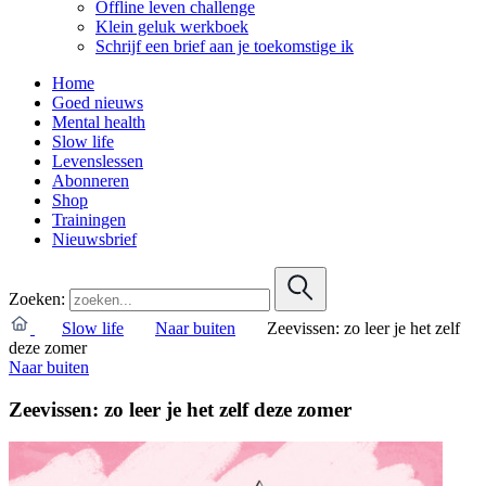
Offline leven challenge
Klein geluk werkboek
Schrijf een brief aan je toekomstige ik
Home
Goed nieuws
Mental health
Slow life
Levenslessen
Abonneren
Shop
Trainingen
Nieuwsbrief
Zoeken:
Slow life
Naar buiten
Zeevissen: zo leer je het zelf
deze zomer
Naar buiten
Zeevissen: zo leer je het zelf deze zomer