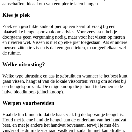
aanschaffen, ideaal om van een pier te laten hangen.
Kies je plek
Zoek een geschikte kade of pier op een kaart of vraag bij een
plaatselijke hengelsportzaak om advies. Voor zeevissen heb je
doorgaans geen vergunning nodig, maar voor het vissen op meren
en rivieren wel. Vissen is niet op elke pier toegestaan. Als er andere
mensen zitten te vissen is dat een goed teken, maar geef elkaar wel
de ruimte.
Welke uitrusting?
Welke type uitrusting en aas je gebruikt en wanneer je het best kunt
gaan vissen, hangt af van de lokale vissoorten: vraag om advies bij
een hengelsportzaak. De enige knoop die je hoeft te kennen is de
halve bloedknoop (clinchknoop).
Werpen voorbereiden
Haal de lijn binnen totdat de haak vlak bij de top van je hengel is.
Houd met je ene hand de hengel aan de onderkant van het handvat
beet, en met je andere het handvat bovenaan, terwijl je met één
vinger of je duim de visdraad vastklemt zodat hij niet kan afrollen.