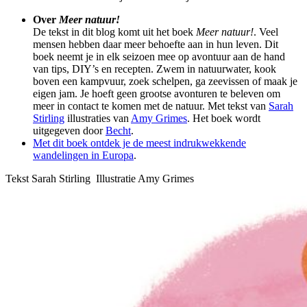
Over
Meer natuur!
De tekst in dit blog komt uit het boek
Meer natuur!
. Veel
mensen hebben daar meer behoefte aan in hun leven. Dit
boek neemt je in elk seizoen mee op avontuur aan de hand
van tips, DIY’s en recepten. Zwem in natuurwater, kook
boven een kampvuur, zoek schelpen, ga zeevissen of maak je
eigen jam. Je hoeft geen grootse avonturen te beleven om
meer in contact te komen met de natuur. Met tekst van
Sarah
Stirling
illustraties van
Amy Grimes
. Het boek wordt
uitgegeven door
Becht
.
Met dit boek ontdek je de meest indrukwekkende
wandelingen in Europa
.
Tekst Sarah Stirling Illustratie Amy Grimes