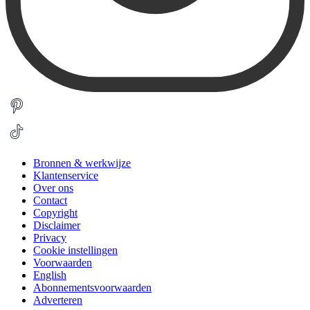
Bronnen & werkwijze
Klantenservice
Over ons
Contact
Copyright
Disclaimer
Privacy
Cookie instellingen
Voorwaarden
English
Abonnementsvoorwaarden
Adverteren