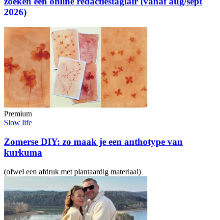
zoeken een online redactiestagiair (vanaf aug/sept
2026)
Premium
Slow life
Zomerse DIY: zo maak je een anthotype van
kurkuma
(ofwel een afdruk met plantaardig materiaal)