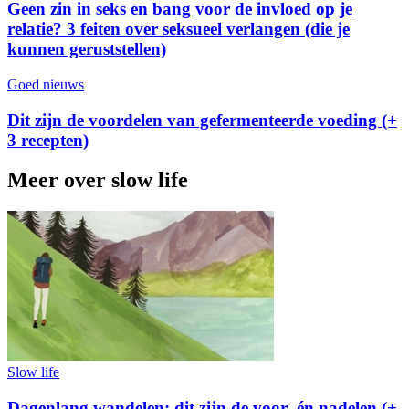
Geen zin in seks en bang voor de invloed op je
relatie? 3 feiten over seksueel verlangen (die je
kunnen geruststellen)
Goed nieuws
Dit zijn de voordelen van gefermenteerde voeding (+
3 recepten)
Meer over slow life
Slow life
Dagenlang wandelen: dit zijn de voor- én nadelen (+