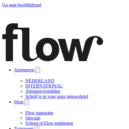
Ga naar hoofdinhoud
Abonneren
NEDERLAND
INTERNATIONAL
Abonneevoordelen
Schrijf je in voor onze nieuwsbrief
Shop
Flow magazine
Specials
School of Flow-trainingen
Trainingen