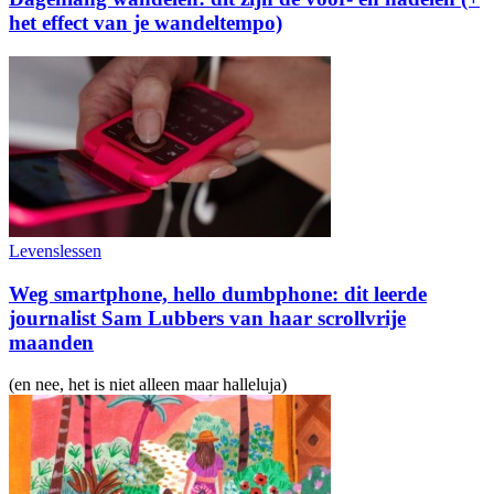
het effect van je wandeltempo)
Levenslessen
Weg smartphone, hello dumbphone: dit leerde
journalist Sam Lubbers van haar scrollvrije
maanden
(en nee, het is niet alleen maar halleluja)