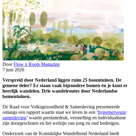
Door
Flow x Roots Magazine
7 juni 2026
Verspreid door Nederland liggen ruim 25 boomtuinen. De
gemene deler? Er staan vaak bijzondere bomen én je kunt er
heerlijk wandelen. Drie wandelroutes door Nederlandse
bomentuinen.
De Raad voor Volksgezondheid & Samenleving presenteerde
onlangs een rapport waarin staat we leven in een ‘
hypernerveuze
samenleving
’ waarin prestatiedruk, versnelling en individualisme
zijn doorgeschoten en het welzijn van jong en oud bedreigen.
Onderzoek van de Koninklijke Wandelbond Nederland biedt