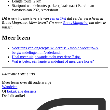
Lengte route: 2 km
Startpunt wandelroute: parkeerplaats naast Barchman
Wuytierslaan 232, Amersfoort
Dit is een ingekorte versie van
een artikel
dat eerder verscheen in
Roots Magazine. Meer lezen? Ga naar
Roots Magazine
om niets te
missen.
Meer lezen
Voor fans van ongerepte wildernis: 5 mooie woestijn- &
bergwandelingen in Nederland.
Haal meer uit je wandeltocht met deze 7 tips.
Wat is beter: één lange wandeling of meerdere korte?
Illustratie Lotte Dirks
Meer lezen over dit onderwerp?
Wandelen
Of
bekijk alle dossiers
Deel dit artikel