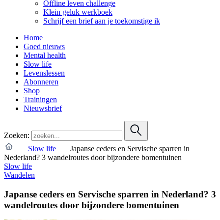
Offline leven challenge
Klein geluk werkboek
Schrijf een brief aan je toekomstige ik
Home
Goed nieuws
Mental health
Slow life
Levenslessen
Abonneren
Shop
Trainingen
Nieuwsbrief
Zoeken:
Slow life
Japanse ceders en Servische sparren in
Nederland? 3 wandelroutes door bijzondere bomentuinen
Slow life
Wandelen
Japanse ceders en Servische sparren in Nederland? 3
wandelroutes door bijzondere bomentuinen