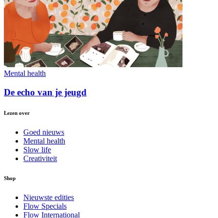
Mental health
De echo van je jeugd
Lezen over
Goed nieuws
Mental health
Slow life
Creativiteit
Shop
Nieuwste edities
Flow Specials
Flow International