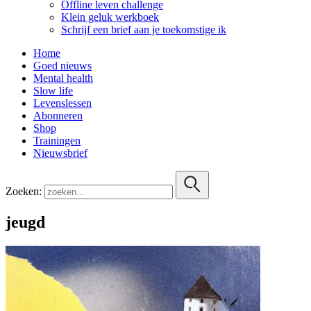
Offline leven challenge
Klein geluk werkboek
Schrijf een brief aan je toekomstige ik
Home
Goed nieuws
Mental health
Slow life
Levenslessen
Abonneren
Shop
Trainingen
Nieuwsbrief
Zoeken:
jeugd