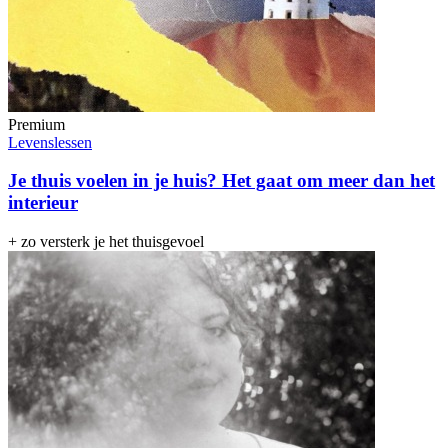
Premium
Levenslessen
Je thuis voelen in je huis? Het gaat om meer dan het
interieur
+ zo versterk je het thuisgevoel