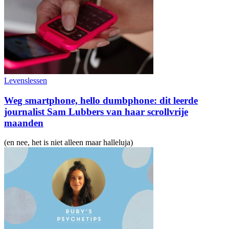
Levenslessen
Weg smartphone, hello dumbphone: dit leerde
journalist Sam Lubbers van haar scrollvrije
maanden
(en nee, het is niet alleen maar halleluja)