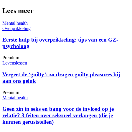
Lees meer
Mental health
Overprikkeling
Eerste hulp bij overprikkeling: tips van een GZ-
psycholoog
Premium
Levenslessen
Vergeet de ‘guilty’: zo dragen guilty pleasures bij
aan ons geluk
Premium
Mental health
Geen zin in seks en bang voor de invloed op je
relatie? 3 feiten over seksueel verlangen (die je
kunnen geruststellen)