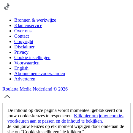
Bronnen & werkwijze
Klantenservice
Over ons
Contact
Copyright
Disclaimer
Privacy
Cookie instellingen
Voorwaarden
English
Abonnementsvoorwaarden
Adverteren
Roularta Media Nederland © 2026
De inhoud op deze pagina wordt momenteel geblokkeerd om
jouw cookie-keuzes te respecteren.
Klik hier om jouw cookie-
voorkeuren aan te passen en de inhoud te bekijken.
Je kan jouw keuzes op elk moment wijzigen door onderaan de
site op "Cookie-instellingen" te klikken."