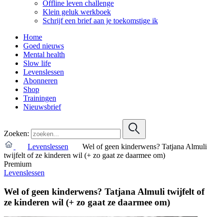
Offline leven challenge
Klein geluk werkboek
Schrijf een brief aan je toekomstige ik
Home
Goed nieuws
Mental health
Slow life
Levenslessen
Abonneren
Shop
Trainingen
Nieuwsbrief
Zoeken:
Levenslessen
Wel of geen kinderwens? Tatjana Almuli
twijfelt of ze kinderen wil (+ zo gaat ze daarmee om)
Premium
Levenslessen
Wel of geen kinderwens? Tatjana Almuli twijfelt of
ze kinderen wil (+ zo gaat ze daarmee om)