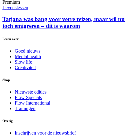
Premium
Levenslessen
Tatjana was bang voor verre reizen, maar wil nu
toch emigreren – dit is waarom
Lezen over
Goed nieuws
Mental health
Slow life
Creativiteit
Shop
Nieuwste edities
Flow Specials
Flow International
Trainingen
Overig
Inschrijven voor de nieuwsbrief