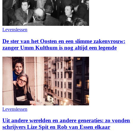
Levenslessen
De ster van het Oosten en een slimme zakenvrouw:
zanger Umm Kulthum is nog altijd een legende
Levenslessen
Uit andere werelden en andere generaties: zo vonden
schrijvers Lize Spit en Rob van Essen elkaar