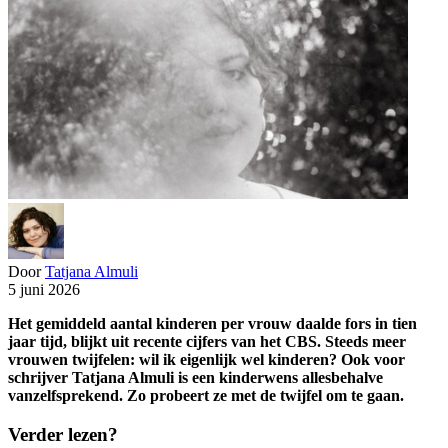
Door
Tatjana Almuli
5 juni 2026
Het gemiddeld aantal kinderen per vrouw daalde fors in tien
jaar tijd, blijkt uit recente cijfers van het CBS. Steeds meer
vrouwen twijfelen: wil ik eigenlijk wel kinderen? Ook voor
schrijver Tatjana Almuli is een kinderwens allesbehalve
vanzelfsprekend. Zo probeert ze met de twijfel om te gaan.
Verder lezen?