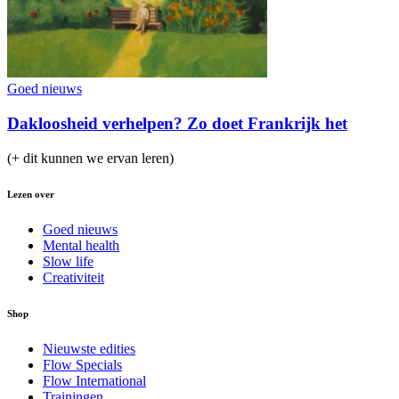
Goed nieuws
Dakloosheid verhelpen? Zo doet Frankrijk het
(+ dit kunnen we ervan leren)
Lezen over
Goed nieuws
Mental health
Slow life
Creativiteit
Shop
Nieuwste edities
Flow Specials
Flow International
Trainingen