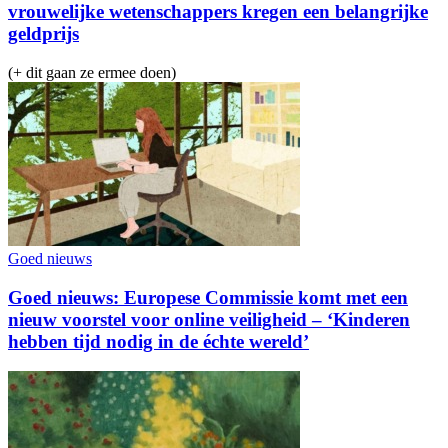
vrouwelijke wetenschappers kregen een belangrijke
geldprijs
(+ dit gaan ze ermee doen)
Goed nieuws
Goed nieuws: Europese Commissie komt met een
nieuw voorstel voor online veiligheid – ‘Kinderen
hebben tijd nodig in de échte wereld’