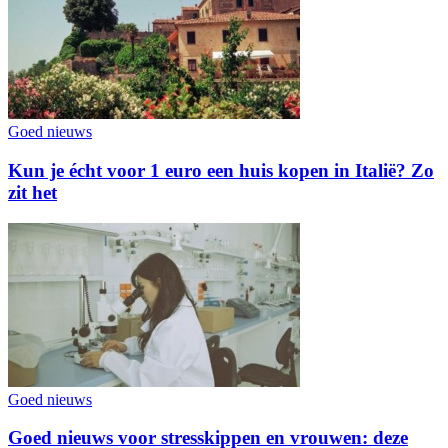
Goed nieuws
Kun je écht voor 1 euro een huis kopen in Italië? Zo
zit het
Goed nieuws
Goed nieuws voor stresskippen en vrouwen: deze