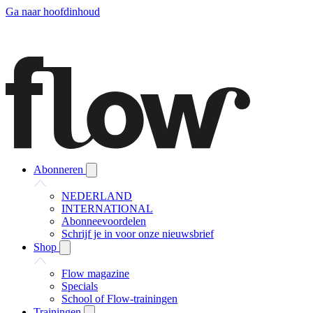
Ga naar hoofdinhoud
Abonneren
NEDERLAND
INTERNATIONAL
Abonneevoordelen
Schrijf je in voor onze nieuwsbrief
Shop
Flow magazine
Specials
School of Flow-trainingen
Trainingen