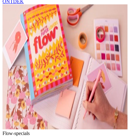
ONTDEK
Flow-specials