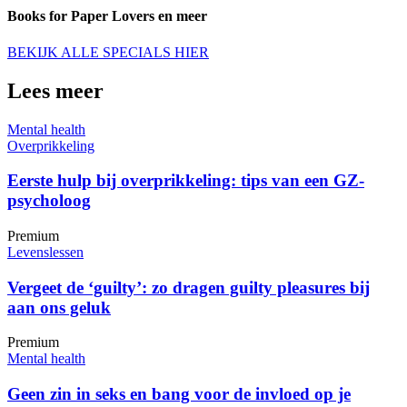
Books for Paper Lovers en meer
BEKIJK ALLE SPECIALS HIER
Lees meer
Mental health
Overprikkeling
Eerste hulp bij overprikkeling: tips van een GZ-
psycholoog
Premium
Levenslessen
Vergeet de ‘guilty’: zo dragen guilty pleasures bij
aan ons geluk
Premium
Mental health
Geen zin in seks en bang voor de invloed op je