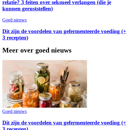
relatie? 3 feiten over seksueel verlangen (die je
kunnen geruststellen)
Goed nieuws
Dit zijn de voordelen van gefermenteerde voeding (+
3 recepten)
Meer over goed nieuws
Goed nieuws
Dit zijn de voordelen van gefermenteerde voeding (+
3 recepten)