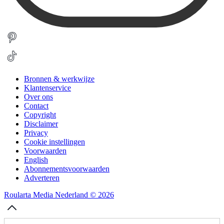
Bronnen & werkwijze
Klantenservice
Over ons
Contact
Copyright
Disclaimer
Privacy
Cookie instellingen
Voorwaarden
English
Abonnementsvoorwaarden
Adverteren
Roularta Media Nederland © 2026