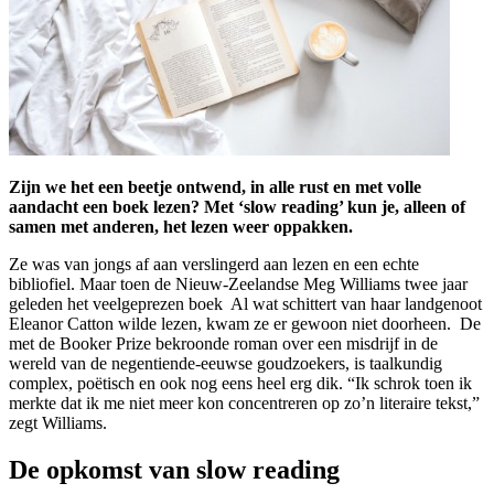
Zijn we het een beetje ontwend, in alle rust en met volle
aandacht een boek lezen? Met ‘slow reading’ kun je, alleen of
samen met anderen, het lezen weer oppakken.
Ze was van jongs af aan verslingerd aan lezen en een echte
bibliofiel. Maar toen de Nieuw-Zeelandse Meg Williams twee jaar
geleden het veelgeprezen boek Al wat schittert van haar landgenoot
Eleanor Catton wilde lezen, kwam ze er gewoon niet doorheen. De
met de Booker Prize bekroonde roman over een misdrijf in de
wereld van de negentiende-eeuwse goudzoekers, is taalkundig
complex, poëtisch en ook nog eens heel erg dik. “Ik schrok toen ik
merkte dat ik me niet meer kon concentreren op zo’n literaire tekst,”
zegt Williams.
De opkomst van slow reading