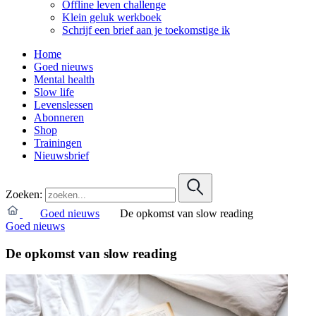
Offline leven challenge
Klein geluk werkboek
Schrijf een brief aan je toekomstige ik
Home
Goed nieuws
Mental health
Slow life
Levenslessen
Abonneren
Shop
Trainingen
Nieuwsbrief
Zoeken:
Goed nieuws
De opkomst van slow reading
Goed nieuws
De opkomst van slow reading