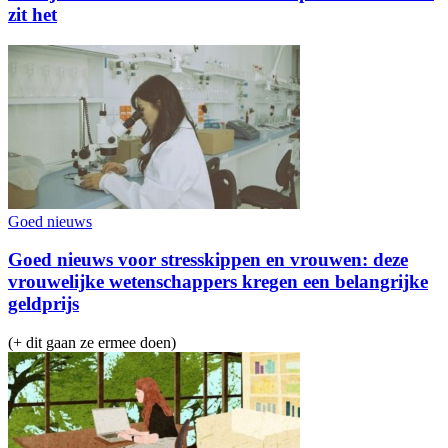
zit het
Goed nieuws
Goed nieuws voor stresskippen en vrouwen: deze
vrouwelijke wetenschappers kregen een belangrijke
geldprijs
(+ dit gaan ze ermee doen)