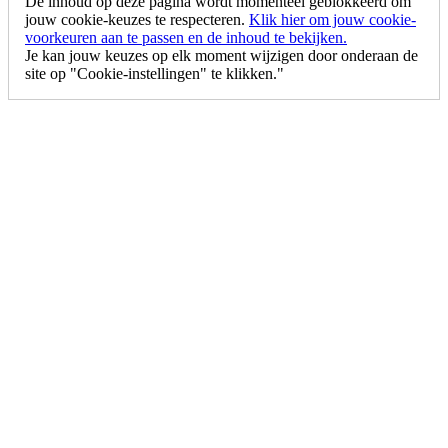
De inhoud op deze pagina wordt momenteel geblokkeerd om
jouw cookie-keuzes te respecteren.
Klik hier om jouw cookie-
voorkeuren aan te passen en de inhoud te bekijken.
Je kan jouw keuzes op elk moment wijzigen door onderaan de
site op "Cookie-instellingen" te klikken."