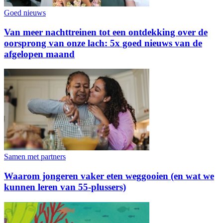
Goed nieuws
Van meer nachttreinen tot een ontdekking over de
oorsprong van onze lach: 5x goed nieuws van de
afgelopen maand
Samen met partners
Waarom jongeren vaker eten weggooien (en wat we
kunnen leren van 55-plussers)