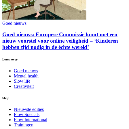
Goed nieuws
Goed nieuws: Europese Commissie komt met een
nieuw voorstel voor online veiligheid – ‘Kinderen
hebben tijd nodig in de échte wereld’
Lezen over
Goed nieuws
Mental health
Slow life
Creativiteit
Shop
Nieuwste edities
Flow Specials
Flow International
Trainingen