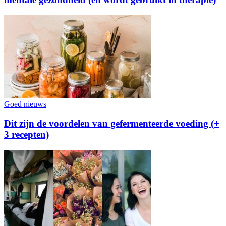
Goed nieuws
Dit zijn de voordelen van gefermenteerde voeding (+
3 recepten)