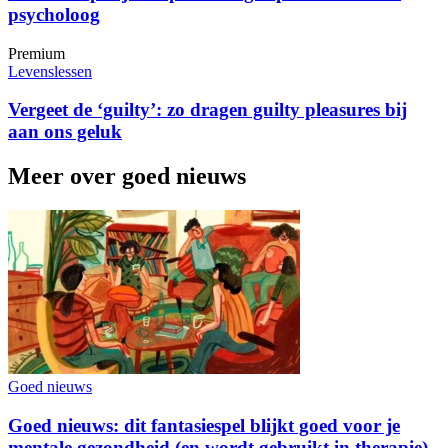
psycholoog
Premium
Levenslessen
Vergeet de ‘guilty’: zo dragen guilty pleasures bij
aan ons geluk
Meer over goed nieuws
Goed nieuws
Goed nieuws: dit fantasiespel blijkt goed voor je
mentale gezondheid (en wordt gebruikt in therapie)