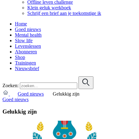
Offline leven challenge
Klein geluk werkboek
Schrijf een brief aan je toekomstige ik
Home
Goed nieuws
Mental health
Slow life
Levenslessen
Abonneren
Shop
Trainingen
Nieuwsbrief
Zoeken:
Goed nieuws
Gelukkig zijn
Goed nieuws
Gelukkig zijn