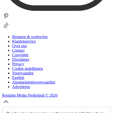
Bronnen & werkwijze
Klantenservice
Over ons
Contact
Copyright
Disclaimer
Privacy
Cookie instellingen
Voorwaarden
English
Abonnementsvoorwaarden
Adverteren
Roularta Media Nederland © 2026