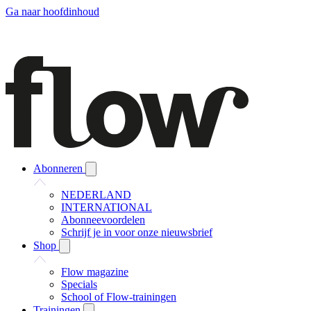
Ga naar hoofdinhoud
Abonneren
NEDERLAND
INTERNATIONAL
Abonneevoordelen
Schrijf je in voor onze nieuwsbrief
Shop
Flow magazine
Specials
School of Flow-trainingen
Trainingen