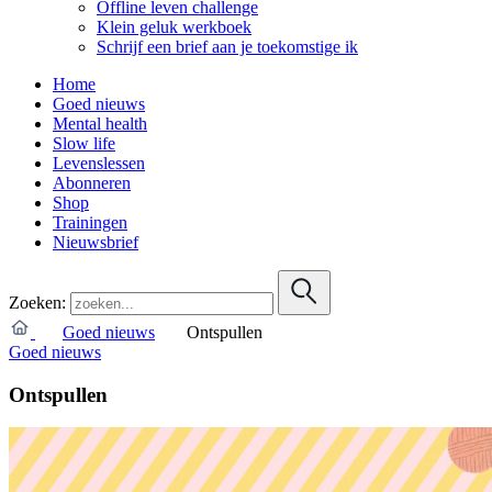
Offline leven challenge
Klein geluk werkboek
Schrijf een brief aan je toekomstige ik
Home
Goed nieuws
Mental health
Slow life
Levenslessen
Abonneren
Shop
Trainingen
Nieuwsbrief
Zoeken:
Goed nieuws
Ontspullen
Goed nieuws
Ontspullen