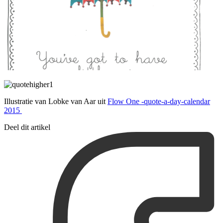
Illustratie van Lobke van Aar uit
Flow One -quote-a-day-calendar
2015
Deel dit artikel