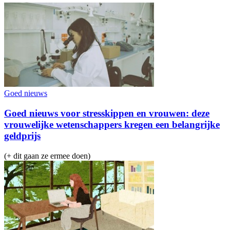
Goed nieuws
Goed nieuws voor stresskippen en vrouwen: deze
vrouwelijke wetenschappers kregen een belangrijke
geldprijs
(+ dit gaan ze ermee doen)