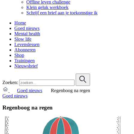
Offline leven challenge
Klein geluk werkboek
Schrijf een brief aan je toekomstige ik
Home
Goed nieuws
Mental health
Slow life
Levenslessen
Abonneren
Shop
Trainingen
Nieuwsbrief
Zoeken:
Goed nieuws
Regenboog na regen
Goed nieuws
Regenboog na regen