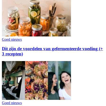
Goed nieuws
Dit zijn de voordelen van gefermenteerde voeding (+
3 recepten)
Goed nieuws