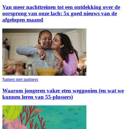
Van meer nachttreinen tot een ontdekking over de
oorsprong van onze lach: 5x goed nieuws van de
afgelopen maand
Samen met partners
Waarom jongeren vaker eten weggooien (en wat we
kunnen leren van 55-plussers)