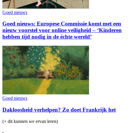
Goed nieuws
Goed nieuws: Europese Commissie komt met een
nieuw voorstel voor online veiligheid – ‘Kinderen
hebben tijd nodig in de échte wereld’
Goed nieuws
Dakloosheid verhelpen? Zo doet Frankrijk het
(+ dit kunnen we ervan leren)