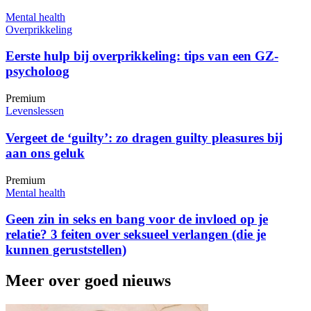
Mental health
Overprikkeling
Eerste hulp bij overprikkeling: tips van een GZ-
psycholoog
Premium
Levenslessen
Vergeet de ‘guilty’: zo dragen guilty pleasures bij
aan ons geluk
Premium
Mental health
Geen zin in seks en bang voor de invloed op je
relatie? 3 feiten over seksueel verlangen (die je
kunnen geruststellen)
Meer over goed nieuws