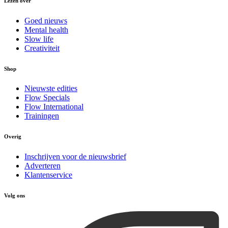
Lezen over
Goed nieuws
Mental health
Slow life
Creativiteit
Shop
Nieuwste edities
Flow Specials
Flow International
Trainingen
Overig
Inschrijven voor de nieuwsbrief
Adverteren
Klantenservice
Volg ons