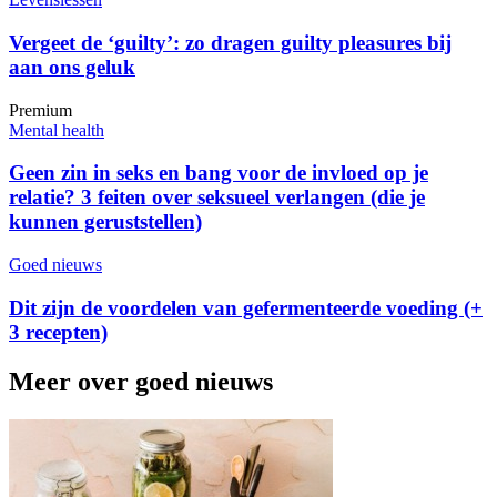
Vergeet de ‘guilty’: zo dragen guilty pleasures bij
aan ons geluk
Premium
Mental health
Geen zin in seks en bang voor de invloed op je
relatie? 3 feiten over seksueel verlangen (die je
kunnen geruststellen)
Goed nieuws
Dit zijn de voordelen van gefermenteerde voeding (+
3 recepten)
Meer over goed nieuws