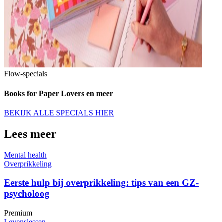
Flow-specials
Books for Paper Lovers en meer
BEKIJK ALLE SPECIALS HIER
Lees meer
Mental health
Overprikkeling
Eerste hulp bij overprikkeling: tips van een GZ-
psycholoog
Premium
Levenslessen