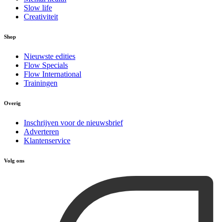
Slow life
Creativiteit
Shop
Nieuwste edities
Flow Specials
Flow International
Trainingen
Overig
Inschrijven voor de nieuwsbrief
Adverteren
Klantenservice
Volg ons