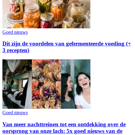
Goed nieuws
Dit zijn de voordelen van gefermenteerde voeding (+
3 recepten)
Goed nieuws
Van meer nachttreinen tot een ontdekking over de
oorsprong van onze lach: 5x goed nieuws van de