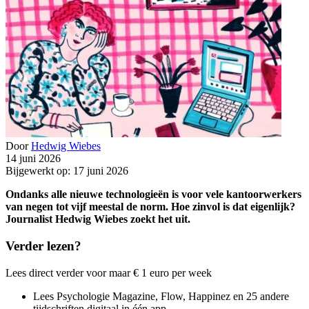
Door
Hedwig Wiebes
14 juni 2026
Bijgewerkt op: 17 juni 2026
Ondanks alle nieuwe technologieën is voor vele kantoorwerkers
van negen tot vijf meestal de norm. Hoe zinvol is dat eigenlijk?
Journalist Hedwig Wiebes zoekt het uit.
Verder lezen?
Lees direct verder voor maar € 1 euro per week
Lees Psychologie Magazine, Flow, Happinez en 25 andere
tijdschriften digitaal in één app.