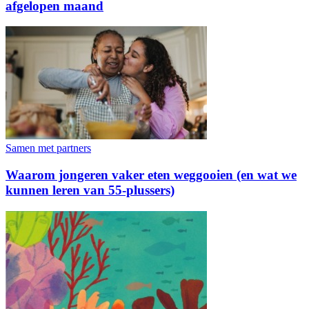
afgelopen maand
Samen met partners
Waarom jongeren vaker eten weggooien (en wat we
kunnen leren van 55-plussers)