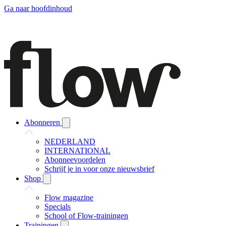
Ga naar hoofdinhoud
Abonneren
NEDERLAND
INTERNATIONAL
Abonneevoordelen
Schrijf je in voor onze nieuwsbrief
Shop
Flow magazine
Specials
School of Flow-trainingen
Trainingen