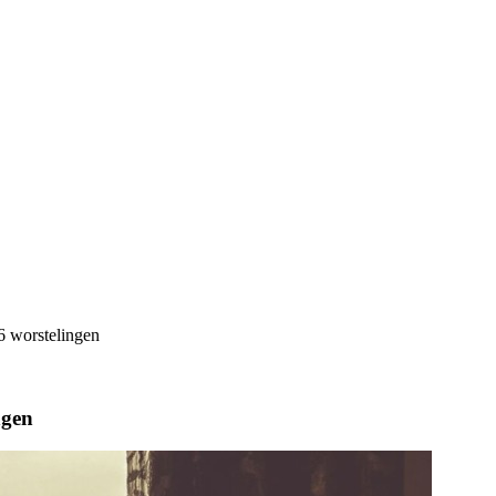
 6 worstelingen
ngen