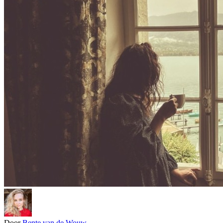
Door
Bente van de Wouw