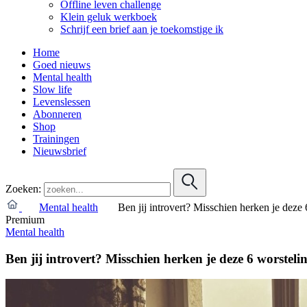
Offline leven challenge
Klein geluk werkboek
Schrijf een brief aan je toekomstige ik
Home
Goed nieuws
Mental health
Slow life
Levenslessen
Abonneren
Shop
Trainingen
Nieuwsbrief
Zoeken:
Mental health
Ben jij introvert? Misschien herken je deze
Premium
Mental health
Ben jij introvert? Misschien herken je deze 6 worsteli