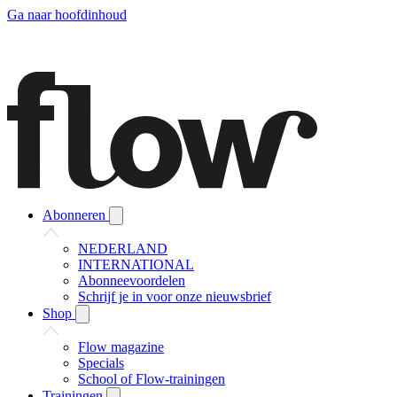
Ga naar hoofdinhoud
Abonneren
NEDERLAND
INTERNATIONAL
Abonneevoordelen
Schrijf je in voor onze nieuwsbrief
Shop
Flow magazine
Specials
School of Flow-trainingen
Trainingen