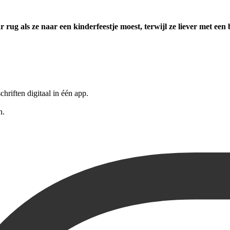
r rug als ze naar een kinderfeestje moest, terwijl ze liever met ee
riften digitaal in één app.
n.