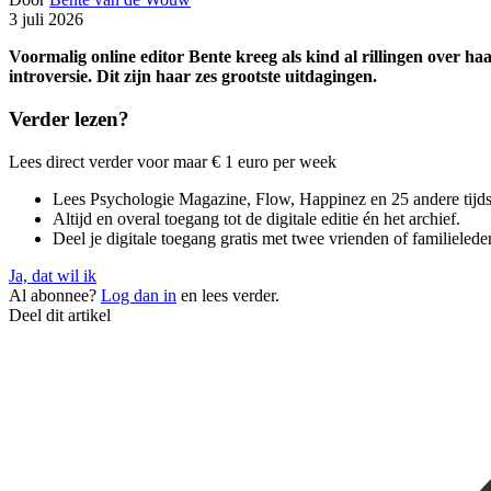
3 juli 2026
Voormalig online editor Bente kreeg als kind al rillingen over haa
introversie. Dit zijn haar zes grootste uitdagingen.
Verder lezen?
Lees direct verder voor maar € 1 euro per week
Lees Psychologie Magazine, Flow, Happinez en 25 andere tijdsch
Altijd en overal toegang tot de digitale editie én het archief.
Deel je digitale toegang gratis met twee vrienden of familielede
Ja, dat wil ik
Al abonnee?
Log dan in
en lees verder.
Deel dit artikel