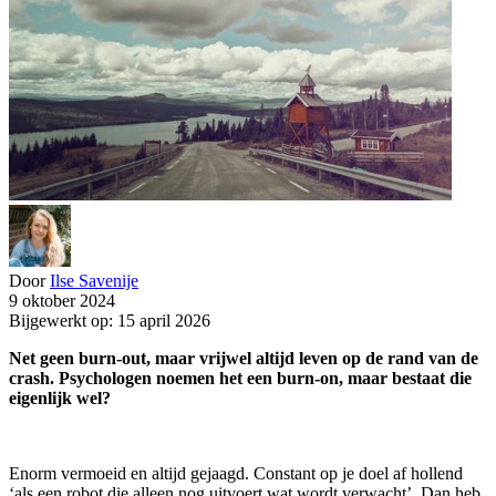
Door
Ilse Savenije
9 oktober 2024
Bijgewerkt op: 15 april 2026
Net geen burn-out, maar vrijwel altijd leven op de rand van de
crash. Psychologen noemen het een burn-on, maar bestaat die
eigenlijk wel?
Enorm vermoeid en altijd gejaagd. Constant op je doel af hollend
‘als een robot die alleen nog uitvoert wat wordt verwacht’. Dan heb