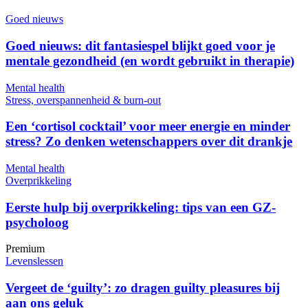
Goed nieuws
Goed nieuws: dit fantasiespel blijkt goed voor je
mentale gezondheid (en wordt gebruikt in therapie)
Mental health
Stress, overspannenheid & burn-out
Een ‘cortisol cocktail’ voor meer energie en minder
stress? Zo denken wetenschappers over dit drankje
Mental health
Overprikkeling
Eerste hulp bij overprikkeling: tips van een GZ-
psycholoog
Premium
Levenslessen
Vergeet de ‘guilty’: zo dragen guilty pleasures bij
aan ons geluk