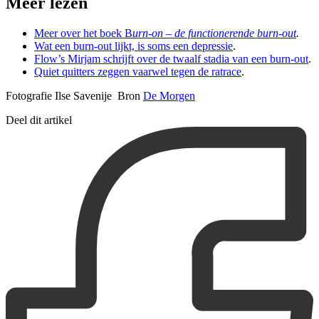
Meer lezen
Meer over het boek B
urn-on – de functionerende burn-out
.
Wat een burn-out lijkt, is soms een depressie
.
Flow’s Mirjam schrijft over de twaalf stadia van een burn-out
.
Quiet quitters zeggen vaarwel tegen de ratrace
.
Fotografie Ilse Savenije Bron
De Morgen
Deel dit artikel