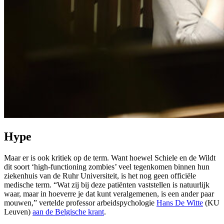
Hype
Maar er is ook kritiek op de term. Want hoewel Schiele en de Wildt
dit soort ‘high-functioning zombies’ veel tegenkomen binnen hun
ziekenhuis van de Ruhr Universiteit, is het nog geen officiële
medische term. “Wat zij bij deze patiënten vaststellen is natuurlijk
waar, maar in hoeverre je dat kunt veralgemenen, is een ander paar
mouwen,” vertelde professor arbeidspychologie
Hans De Witte
(KU
Leuven)
aan de Belgische krant
.