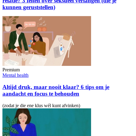
relatie? 3 feiten over seksueel verlangen (die je
kunnen geruststellen)
Premium
Mental health
Altijd druk, maar nooit klaar? 6 tips om je
aandacht en focus te behouden
(zodat je die ene klus wél kunt afvinken)