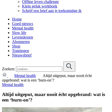
Offline leven challenge
Klein geluk werkboek
Schrijf een brief aan je toekomstige ik
Home
Goed nieuws
Mental health
Slow life
Levenslessen
Abonneren
Shop
Trainingen
Nieuwsbrief
Zoeken:
Mental health
Altijd uitgeput, maar nooit écht
opgebrand: wat is een ‘burn-on’?
Mental health
Altijd uitgeput, maar nooit écht opgebrand: wat is
een ‘burn-on’?