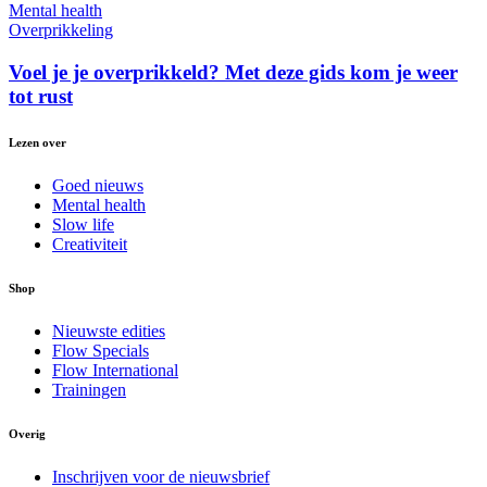
Mental health
Overprikkeling
Voel je je overprikkeld? Met deze gids kom je weer
tot rust
Lezen over
Goed nieuws
Mental health
Slow life
Creativiteit
Shop
Nieuwste edities
Flow Specials
Flow International
Trainingen
Overig
Inschrijven voor de nieuwsbrief