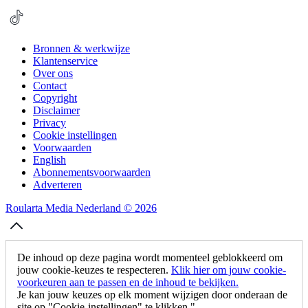
Bronnen & werkwijze
Klantenservice
Over ons
Contact
Copyright
Disclaimer
Privacy
Cookie instellingen
Voorwaarden
English
Abonnementsvoorwaarden
Adverteren
Roularta Media Nederland © 2026
De inhoud op deze pagina wordt momenteel geblokkeerd om
jouw cookie-keuzes te respecteren.
Klik hier om jouw cookie-
voorkeuren aan te passen en de inhoud te bekijken.
Je kan jouw keuzes op elk moment wijzigen door onderaan de
site op "Cookie-instellingen" te klikken."