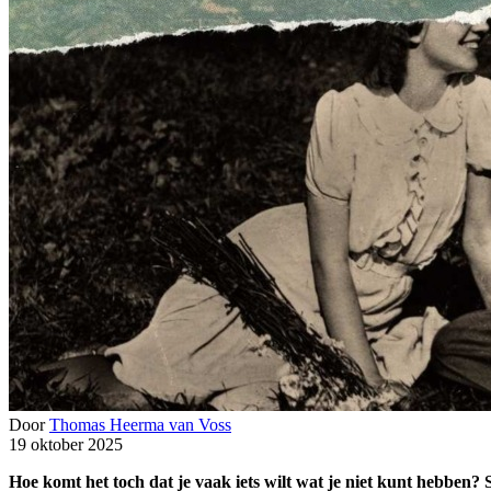
Door
Thomas Heerma van Voss
19 oktober 2025
Hoe komt het toch dat je vaak iets wilt wat je niet kunt hebben?