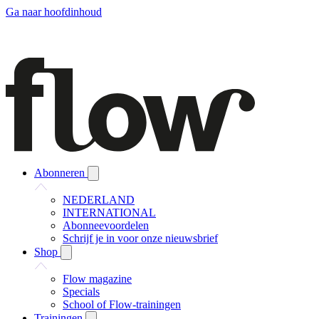
Ga naar hoofdinhoud
Abonneren
NEDERLAND
INTERNATIONAL
Abonneevoordelen
Schrijf je in voor onze nieuwsbrief
Shop
Flow magazine
Specials
School of Flow-trainingen
Trainingen