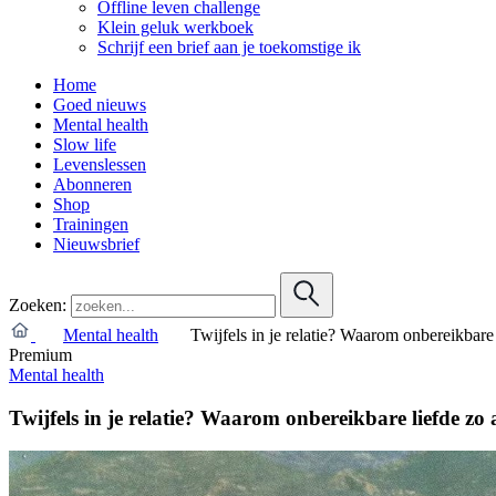
Offline leven challenge
Klein geluk werkboek
Schrijf een brief aan je toekomstige ik
Home
Goed nieuws
Mental health
Slow life
Levenslessen
Abonneren
Shop
Trainingen
Nieuwsbrief
Zoeken:
Mental health
Twijfels in je relatie? Waarom onbereikbare l
Premium
Mental health
Twijfels in je relatie? Waarom onbereikbare liefde zo a