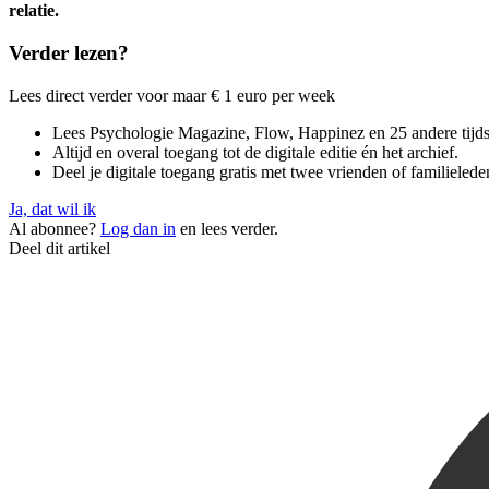
relatie.
Verder lezen?
Lees direct verder voor maar € 1 euro per week
Lees Psychologie Magazine, Flow, Happinez en 25 andere tijdsch
Altijd en overal toegang tot de digitale editie én het archief.
Deel je digitale toegang gratis met twee vrienden of familielede
Ja, dat wil ik
Al abonnee?
Log dan in
en lees verder.
Deel dit artikel