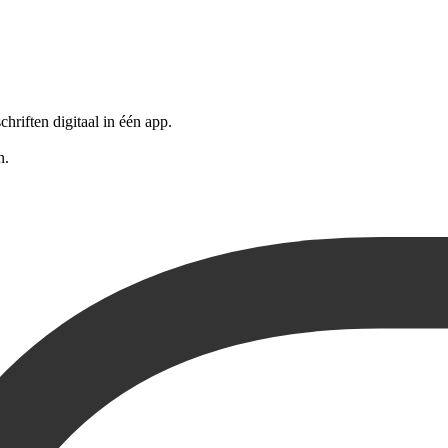
riften digitaal in één app.
n.