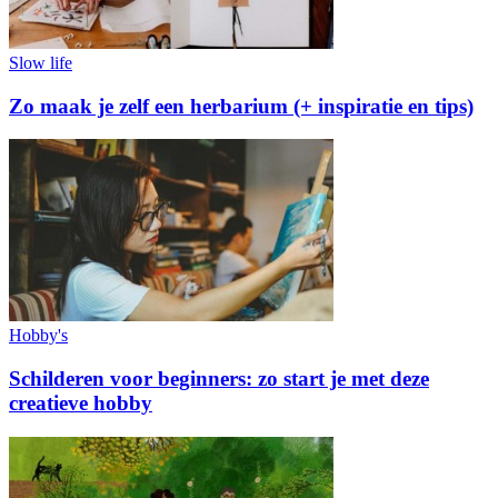
Slow life
Zo maak je zelf een herbarium (+ inspiratie en tips)
Hobby's
Schilderen voor beginners: zo start je met deze
creatieve hobby