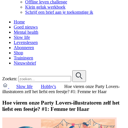
Offline leven challenge
Klein geluk werkboek
Schrijf een brief aan je toekomstige ik
Home
Goed nieuws
Mental health
Slow life
Levenslessen
Abonneren
Shop
Trainingen
Nieuwsbrief
Zoeken:
Slow life
Hobby's
Hoe vieren onze Party Lovers-
illustratoren zelf het liefst een feestje? #1: Femme ter Haar
Hoe vieren onze Party Lovers-illustratoren zelf het
liefst een feestje? #1: Femme ter Haar