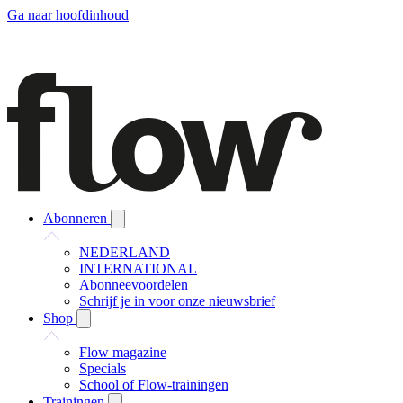
Ga naar hoofdinhoud
Abonneren
NEDERLAND
INTERNATIONAL
Abonneevoordelen
Schrijf je in voor onze nieuwsbrief
Shop
Flow magazine
Specials
School of Flow-trainingen
Trainingen