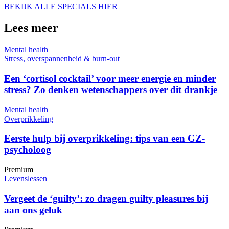
BEKIJK ALLE SPECIALS HIER
Lees meer
Mental health
Stress, overspannenheid & burn-out
Een ‘cortisol cocktail’ voor meer energie en minder
stress? Zo denken wetenschappers over dit drankje
Mental health
Overprikkeling
Eerste hulp bij overprikkeling: tips van een GZ-
psycholoog
Premium
Levenslessen
Vergeet de ‘guilty’: zo dragen guilty pleasures bij
aan ons geluk