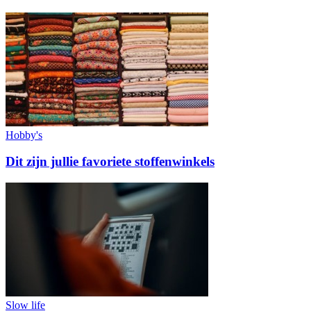
Hobby's
Dit zijn jullie favoriete stoffenwinkels
Slow life