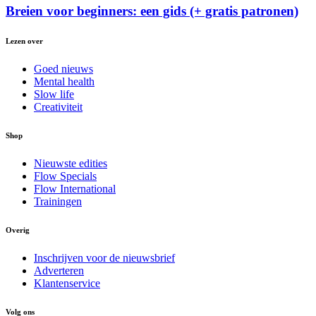
Breien voor beginners: een gids (+ gratis patronen)
Lezen over
Goed nieuws
Mental health
Slow life
Creativiteit
Shop
Nieuwste edities
Flow Specials
Flow International
Trainingen
Overig
Inschrijven voor de nieuwsbrief
Adverteren
Klantenservice
Volg ons