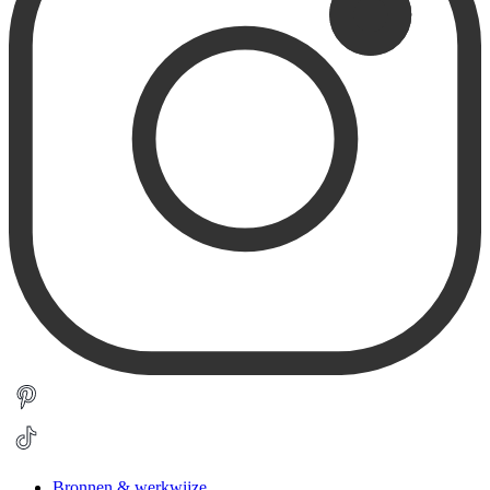
Bronnen & werkwijze