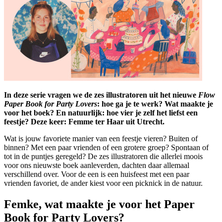
In deze serie vragen we de zes illustratoren uit het nieuwe
Flow
Paper Book for Party Lovers
: hoe ga je te werk? Wat maakte je
voor het boek? En natuurlijk: hoe vier je zelf het liefst een
feestje? Deze keer: Femme ter Haar uit Utrecht.
Wat is jouw favoriete manier van een feestje vieren? Buiten of
binnen? Met een paar vrienden of een grotere groep? Spontaan of
tot in de puntjes geregeld? De zes illustratoren die allerlei moois
voor ons nieuwste boek aanleverden, dachten daar allemaal
verschillend over. Voor de een is een huisfeest met een paar
vrienden favoriet, de ander kiest voor een picknick in de natuur.
Femke, wat maakte je voor het Paper
Book for Party Lovers?