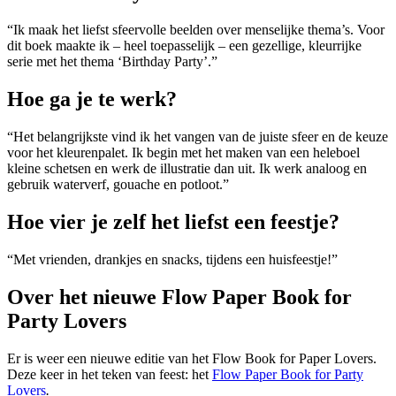
“Ik maak het liefst sfeervolle beelden over menselijke thema’s. Voor
dit boek maakte ik – heel toepasselijk – een gezellige, kleurrijke
serie met het thema ‘Birthday Party’.”
Hoe ga je te werk?
“Het belangrijkste vind ik het vangen van de juiste sfeer en de keuze
voor het kleurenpalet. Ik begin met het maken van een heleboel
kleine schetsen en werk de illustratie dan uit. Ik werk analoog en
gebruik waterverf, gouache en potloot.”
Hoe vier je zelf het liefst een feestje?
“Met vrienden, drankjes en snacks, tijdens een huisfeestje!”
Over het nieuwe Flow Paper Book for
Party Lovers
Er is weer een nieuwe editie van het Flow Book for Paper Lovers.
Deze keer in het teken van feest: het
Flow Paper Book for Party
Lovers
.