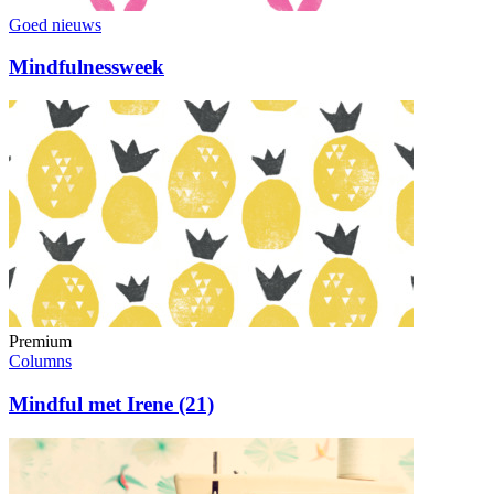
Goed nieuws
Mindfulnessweek
Premium
Columns
Mindful met Irene (21)