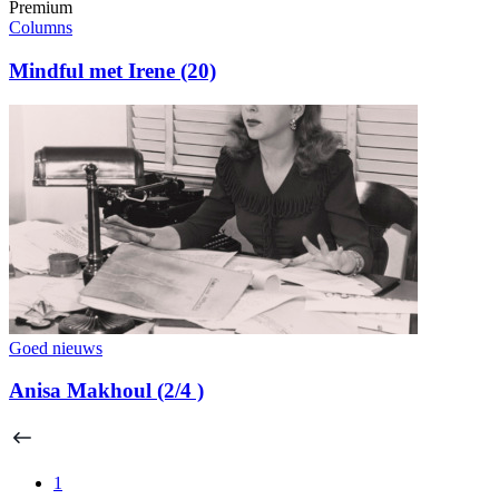
Premium
Columns
Mindful met Irene (20)
Goed nieuws
Anisa Makhoul (2/4 )
1