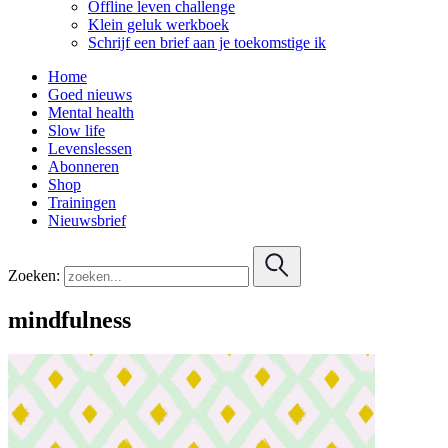
Offline leven challenge
Klein geluk werkboek
Schrijf een brief aan je toekomstige ik
Home
Goed nieuws
Mental health
Slow life
Levenslessen
Abonneren
Shop
Trainingen
Nieuwsbrief
Zoeken:
mindfulness