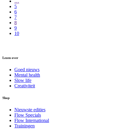
…
5
6
7
8
9
10
Lezen over
Goed nieuws
Mental health
Slow life
Creativiteit
Shop
Nieuwste edities
Flow Specials
Flow International
Trainingen