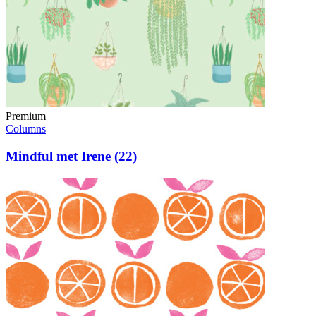
Premium
Columns
Mindful met Irene (22)