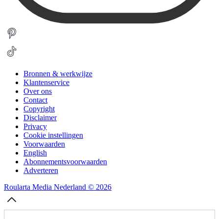
Bronnen & werkwijze
Klantenservice
Over ons
Contact
Copyright
Disclaimer
Privacy
Cookie instellingen
Voorwaarden
English
Abonnementsvoorwaarden
Adverteren
Roularta Media Nederland © 2026