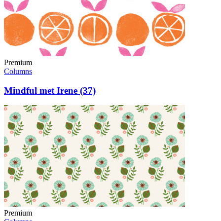
Premium
Columns
Mindful met Irene (37)
Premium