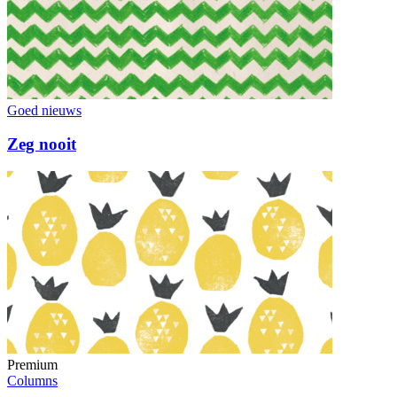
Goed nieuws
Zeg nooit
Premium
Columns