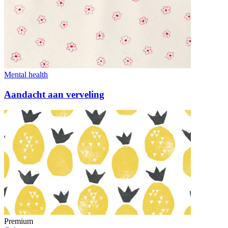
Mental health
Aandacht aan verveling
Premium