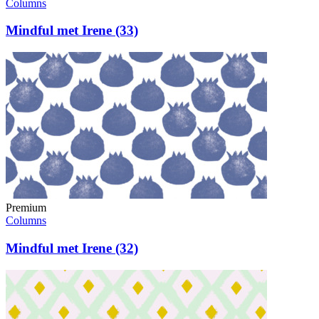
Columns
Mindful met Irene (33)
Premium
Columns
Mindful met Irene (32)