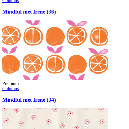
Columns
Mindful met Irene (36)
Premium
Columns
Mindful met Irene (34)