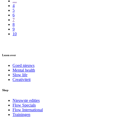
…
4
5
6
7
8
9
10
Lezen over
Goed nieuws
Mental health
Slow life
Creativiteit
Shop
Nieuwste edities
Flow Specials
Flow International
Trainingen