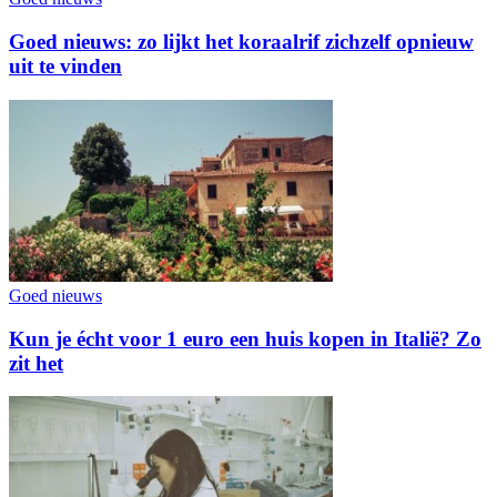
Goed nieuws: zo lijkt het koraalrif zichzelf opnieuw
uit te vinden
Goed nieuws
Kun je écht voor 1 euro een huis kopen in Italië? Zo
zit het