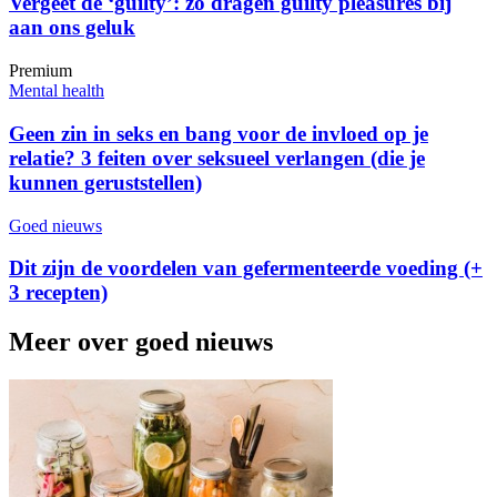
Vergeet de ‘guilty’: zo dragen guilty pleasures bij
aan ons geluk
Premium
Mental health
Geen zin in seks en bang voor de invloed op je
relatie? 3 feiten over seksueel verlangen (die je
kunnen geruststellen)
Goed nieuws
Dit zijn de voordelen van gefermenteerde voeding (+
3 recepten)
Meer over goed nieuws