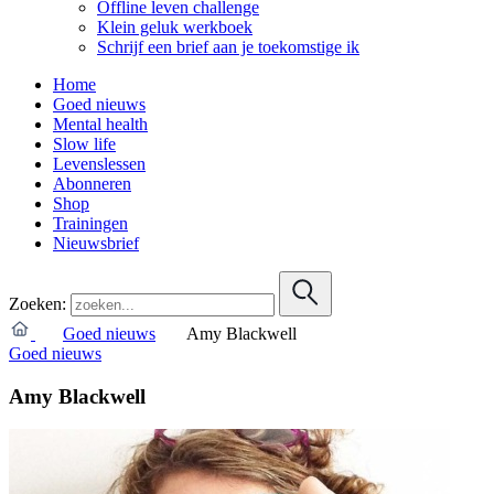
Offline leven challenge
Klein geluk werkboek
Schrijf een brief aan je toekomstige ik
Home
Goed nieuws
Mental health
Slow life
Levenslessen
Abonneren
Shop
Trainingen
Nieuwsbrief
Zoeken:
Goed nieuws
Amy Blackwell
Goed nieuws
Amy Blackwell