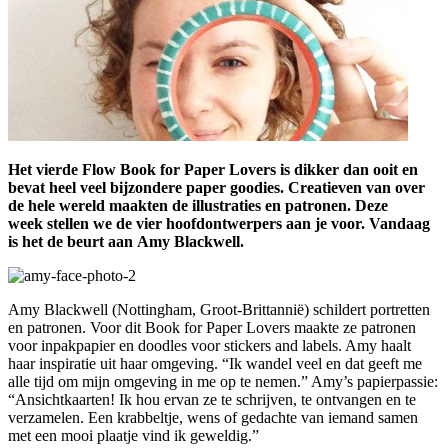
Het vierde Flow Book for Paper Lovers is dikker dan ooit en
bevat heel veel bijzondere paper goodies. Creatieven van over
de hele wereld maakten de illustraties en patronen. Deze
week stellen we de vier hoofdontwerpers aan je voor. Vandaag
is het de beurt aan Amy Blackwell.
Amy Blackwell (Nottingham, Groot-Brittannië) schildert portretten
en patronen. Voor dit Book for Paper Lovers maakte ze patronen
voor inpakpapier en doodles voor stickers and labels. Amy haalt
haar inspiratie uit haar omgeving. “Ik wandel veel en dat geeft me
alle tijd om mijn omgeving in me op te nemen.” Amy’s papierpassie:
“Ansichtkaarten! Ik hou ervan ze te schrijven, te ontvangen en te
verzamelen. Een krabbeltje, wens of gedachte van iemand samen
met een mooi plaatje vind ik geweldig.”