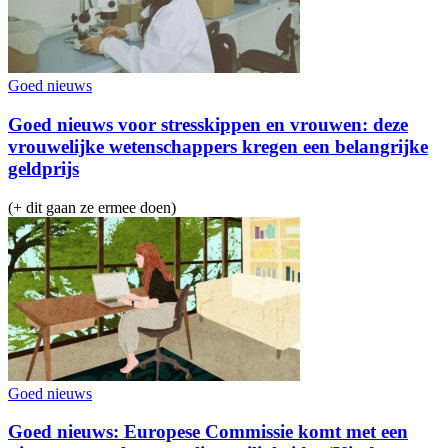
Goed nieuws
Goed nieuws voor stresskippen en vrouwen: deze
vrouwelijke wetenschappers kregen een belangrijke
geldprijs
(+ dit gaan ze ermee doen)
Goed nieuws
Goed nieuws: Europese Commissie komt met een