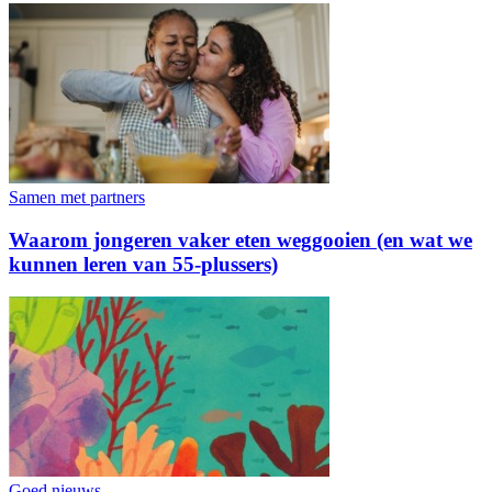
Samen met partners
Waarom jongeren vaker eten weggooien (en wat we
kunnen leren van 55-plussers)
Goed nieuws