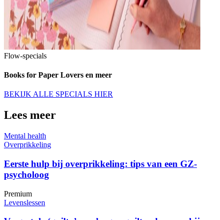
Flow-specials
Books for Paper Lovers en meer
BEKIJK ALLE SPECIALS HIER
Lees meer
Mental health
Overprikkeling
Eerste hulp bij overprikkeling: tips van een GZ-
psycholoog
Premium
Levenslessen