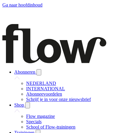
Ga naar hoofdinhoud
Abonneren
NEDERLAND
INTERNATIONAL
Abonneevoordelen
Schrijf je in voor onze nieuwsbrief
Shop
Flow magazine
Specials
School of Flow-trainingen
Trainingen