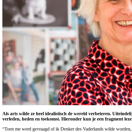
Als arts wilde ze heel idealistisch de wereld verbeteren. Uiteinde
verleden, heden en toekomst. Hieronder kun je een fragment leze
“Toen me werd gevraagd of ik Denker des Vaderlands wilde worden, dacht