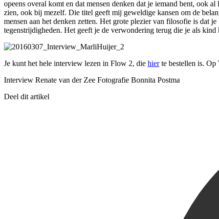
opeens overal komt en dat mensen denken dat je iemand bent, ook al lo
zien, ook bij mezelf. Die titel geeft mij geweldige kansen om de belan
mensen aan het denken zetten. Het grote plezier van filosofie is dat je 
tegenstrijdigheden. Het geeft je de verwondering terug die je als kin
Je kunt het hele interview lezen in Flow 2, die
hier
te bestellen is. Op
Interview Renate van der Zee Fotografie Bonnita Postma
Deel dit artikel