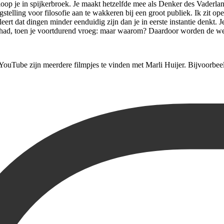
op je in spijkerbroek. Je maakt hetzelfde mee als Denker des Vaderlands
gstelling voor filosofie aan te wakkeren bij een groot publiek. Ik zit 
leert dat dingen minder eenduidig zijn dan je in eerste instantie denkt. 
d had, toen je voortdurend vroeg: maar waarom? Daardoor worden de were
 YouTube zijn meerdere filmpjes te vinden met Marli Huijer. Bijvoorbe