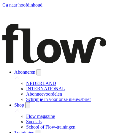
Ga naar hoofdinhoud
Abonneren
NEDERLAND
INTERNATIONAL
Abonneevoordelen
Schrijf je in voor onze nieuwsbrief
Shop
Flow magazine
Specials
School of Flow-trainingen
Trainingen