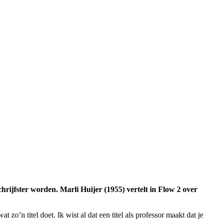
schrijfster worden. Marli Huijer (1955) vertelt in Flow 2 over
o’n titel doet. Ik wist al dat een titel als professor maakt dat je