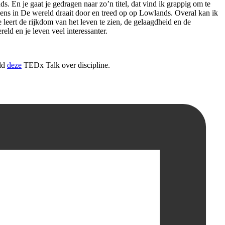
. En je gaat je gedragen naar zo’n titel, dat vind ik grappig om te
opeens in De wereld draait door en treed op op Lowlands. Overal kan ik
Je leert de rijkdom van het leven te zien, de gelaagdheid en de
ld en je leven veel interessanter.
eld
deze
TEDx Talk over discipline.