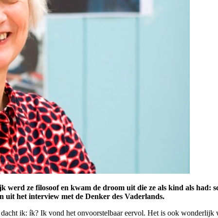
lijk werd ze filosoof en kwam de droom uit die ze als kind als had: 
n uit het interview met de Denker des Vaderlands.
 ik: ík? Ik vond het onvoorstelbaar eervol. Het is ook wonderlijk wat z