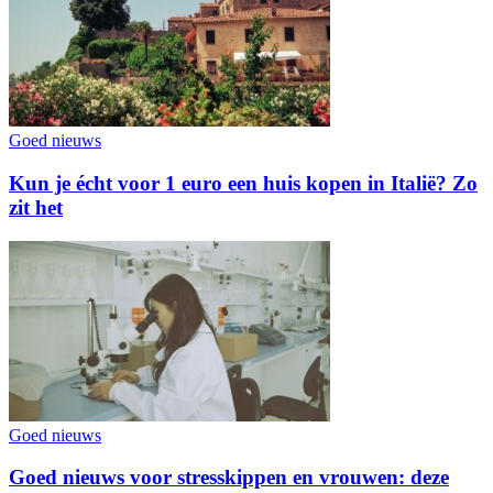
Goed nieuws
Kun je écht voor 1 euro een huis kopen in Italië? Zo
zit het
Goed nieuws
Goed nieuws voor stresskippen en vrouwen: deze