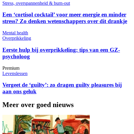
Stress, overspannenheid & burn-out
Een ‘cortisol cocktail’ voor meer energie en minder
stress? Zo denken wetenschappers over dit drankje
Mental health
Overprikkeling
Eerste hulp bij overprikkeling: tips van een GZ-
psycholoog
Premium
Levenslessen
Vergeet de ‘guilty’: zo dragen guilty pleasures bij
aan ons geluk
Meer over goed nieuws