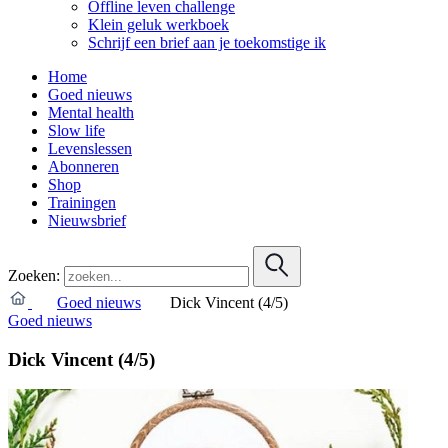
Offline leven challenge
Klein geluk werkboek
Schrijf een brief aan je toekomstige ik
Home
Goed nieuws
Mental health
Slow life
Levenslessen
Abonneren
Shop
Trainingen
Nieuwsbrief
Zoeken:
Goed nieuws
Dick Vincent (4/5)
Goed nieuws
Dick Vincent (4/5)