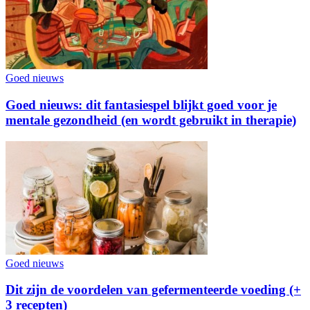
Goed nieuws
Goed nieuws: dit fantasiespel blijkt goed voor je
mentale gezondheid (en wordt gebruikt in therapie)
Goed nieuws
Dit zijn de voordelen van gefermenteerde voeding (+
3 recepten)