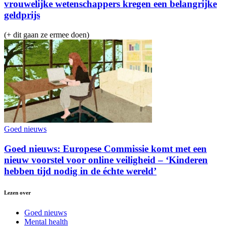
vrouwelijke wetenschappers kregen een belangrijke
geldprijs
(+ dit gaan ze ermee doen)
Goed nieuws
Goed nieuws: Europese Commissie komt met een
nieuw voorstel voor online veiligheid – ‘Kinderen
hebben tijd nodig in de échte wereld’
Lezen over
Goed nieuws
Mental health