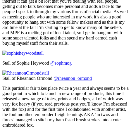
internet it can get a bit lost that you’re dealing with real people,
getting out to fairs becomes more personal and adds a face to the
people I speak to through my various forms of social media. As well
as meeting people who are interested in my work it’s also a good
opportunity to hang out with some fellow makers and as this is my
3rd time at the fair I’m starting to get to know many of the sellers
and MPF is a melting pot of local talent, so I get to hang out with
some super talented folks and then spend my hard earned cash
buying myself stuff from their stalls.
Stall of Sophie Heywood
@sophmog
Stall of Rheannon Ormond
@rheannon_ormond
This particular fair takes place twice a year and always seems to be a
good point in which to launch a new range of products, this time I
released a new range of totes, prints and badges, all of which was
very fox heavy (if you read previous post you’ll know I’m obsessed
with the fox) and for the first time I collaborated with another artist,
the foul mouthed embroider Leigh Jennings AKA ‘in twos and
threes’ managed to stitch my ham fisted brush strokes into a cute
embroidered fox.