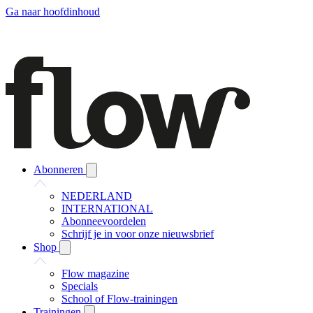
Ga naar hoofdinhoud
Abonneren
NEDERLAND
INTERNATIONAL
Abonneevoordelen
Schrijf je in voor onze nieuwsbrief
Shop
Flow magazine
Specials
School of Flow-trainingen
Trainingen