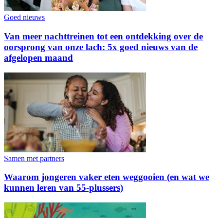
Goed nieuws
Van meer nachttreinen tot een ontdekking over de
oorsprong van onze lach: 5x goed nieuws van de
afgelopen maand
Samen met partners
Waarom jongeren vaker eten weggooien (en wat we
kunnen leren van 55-plussers)