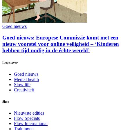
Goed nieuws
Goed nieuws: Europese Commissie komt met een
nieuw voorstel voor online veiligheid – ‘Kinderen
hebben tijd nodig in de échte wereld’
Lezen over
Goed nieuws
Mental health
Slow life
Creativiteit
Shop
Nieuwste edities
Flow Specials
Flow International
Trainingen