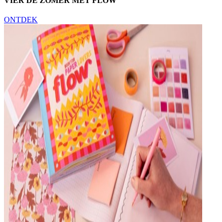
VIER DE ZOMER MET FLOW
ONTDEK