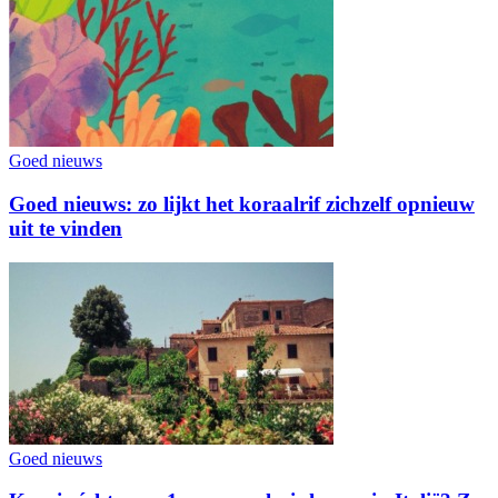
Goed nieuws
Goed nieuws: zo lijkt het koraalrif zichzelf opnieuw
uit te vinden
Goed nieuws