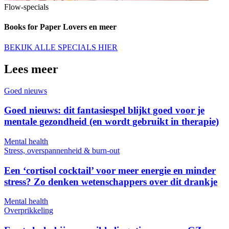
Flow-specials
Books for Paper Lovers en meer
BEKIJK ALLE SPECIALS HIER
Lees meer
Goed nieuws
Goed nieuws: dit fantasiespel blijkt goed voor je
mentale gezondheid (en wordt gebruikt in therapie)
Mental health
Stress, overspannenheid & burn-out
Een ‘cortisol cocktail’ voor meer energie en minder
stress? Zo denken wetenschappers over dit drankje
Mental health
Overprikkeling