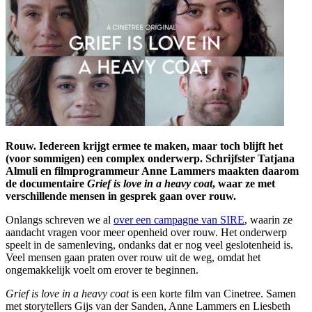
Rouw. Iedereen krijgt ermee te maken, maar toch blijft het
(voor sommigen) een complex onderwerp. Schrijfster Tatjana
Almuli en filmprogrammeur Anne Lammers maakten daarom
de documentaire
Grief is love in a heavy coat
, waar ze met
verschillende mensen in gesprek gaan over rouw.
Onlangs schreven we al
over een campagne van SIRE
, waarin ze
aandacht vragen voor meer openheid over rouw. Het onderwerp
speelt in de samenleving, ondanks dat er nog veel geslotenheid is.
Veel mensen gaan praten over rouw uit de weg, omdat het
ongemakkelijk voelt om erover te beginnen.
Grief is love in a heavy coat
is een korte film van Cinetree. Samen
met storytellers Gijs van der Sanden, Anne Lammers en Liesbeth