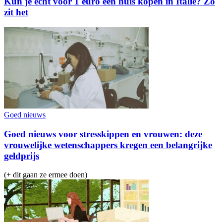
Kun je écht voor 1 euro een huis kopen in Italië? Zo
zit het
Goed nieuws
Goed nieuws voor stresskippen en vrouwen: deze
vrouwelijke wetenschappers kregen een belangrijke
geldprijs
(+ dit gaan ze ermee doen)