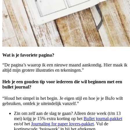
Wat is je favoriete pagina?
“De pagina’s waarop ik een nieuwe maand aankondig. Hier maak ik
altijd mijn grotere illustraties en tekeningen.”
Heb je een gouden tip voor iedereen die wil beginnen met een
bullet journal?
“Houd het simpel in het begin. Je eigen stijl en hoe je je BuJo wilt
gebruiken, ontdek je uiteindelijk vanzelf.”
Zin om zelf aan de slag te gaan? Alleen deze week (t/m 13
mei) krijg je 15% extra korting op het
Bullet journal-pakket
en/of het
Journaling for paper lovers-pakket
. Vul de
kortingscode ‘bujoweek’ in bij het afrekenen.