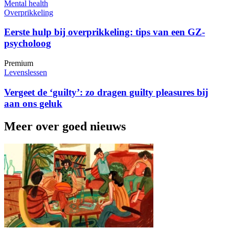
Mental health
Overprikkeling
Eerste hulp bij overprikkeling: tips van een GZ-
psycholoog
Premium
Levenslessen
Vergeet de ‘guilty’: zo dragen guilty pleasures bij
aan ons geluk
Meer over goed nieuws