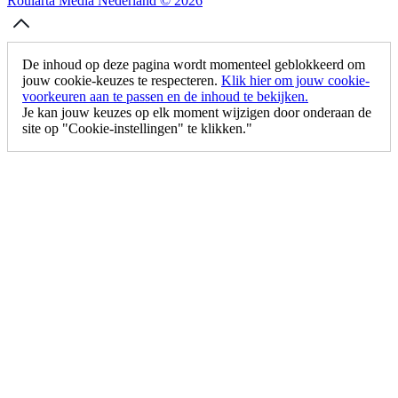
Roularta Media Nederland © 2026
De inhoud op deze pagina wordt momenteel geblokkeerd om
jouw cookie-keuzes te respecteren.
Klik hier om jouw cookie-
voorkeuren aan te passen en de inhoud te bekijken.
Je kan jouw keuzes op elk moment wijzigen door onderaan de
site op "Cookie-instellingen" te klikken."