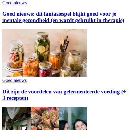
Goed nieuws
Goed nieuws: dit fantasiespel blijkt goed voor je
mentale gezondheid (en wordt gebruikt in therapie)
Goed nieuws
Dit zijn de voordelen van gefermenteerde voeding (+
3 recepten)