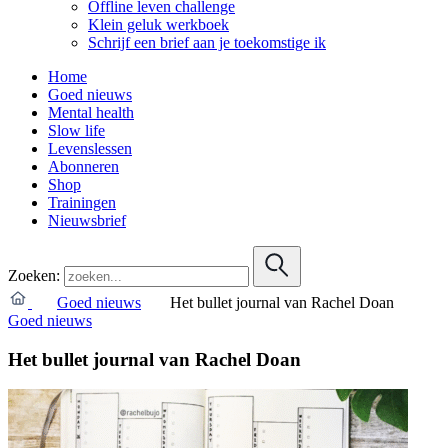
Offline leven challenge
Klein geluk werkboek
Schrijf een brief aan je toekomstige ik
Home
Goed nieuws
Mental health
Slow life
Levenslessen
Abonneren
Shop
Trainingen
Nieuwsbrief
Zoeken:
Goed nieuws
Het bullet journal van Rachel Doan
Goed nieuws
Het bullet journal van Rachel Doan