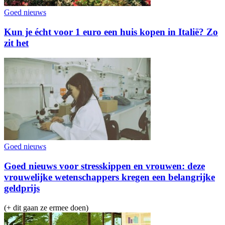
Goed nieuws
Kun je écht voor 1 euro een huis kopen in Italië? Zo
zit het
Goed nieuws
Goed nieuws voor stresskippen en vrouwen: deze
vrouwelijke wetenschappers kregen een belangrijke
geldprijs
(+ dit gaan ze ermee doen)