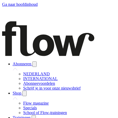
Ga naar hoofdinhoud
Abonneren
NEDERLAND
INTERNATIONAL
Abonneevoordelen
Schrijf je in voor onze nieuwsbrief
Shop
Flow magazine
Specials
School of Flow-trainingen
Trainingen