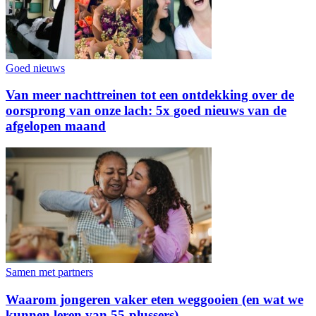
Goed nieuws
Van meer nachttreinen tot een ontdekking over de
oorsprong van onze lach: 5x goed nieuws van de
afgelopen maand
Samen met partners
Waarom jongeren vaker eten weggooien (en wat we
kunnen leren van 55-plussers)