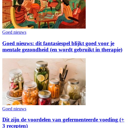
Goed nieuws
Goed nieuws: dit fantasiespel blijkt goed voor je
mentale gezondheid (en wordt gebruikt in therapie)
Goed nieuws
Dit zijn de voordelen van gefermenteerde voeding (+
3 recepten)