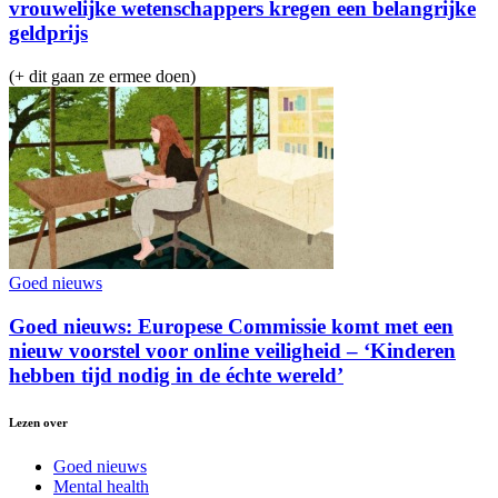
vrouwelijke wetenschappers kregen een belangrijke
geldprijs
(+ dit gaan ze ermee doen)
Goed nieuws
Goed nieuws: Europese Commissie komt met een
nieuw voorstel voor online veiligheid – ‘Kinderen
hebben tijd nodig in de échte wereld’
Lezen over
Goed nieuws
Mental health