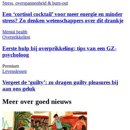
Stress, overspannenheid & burn-out
Een ‘cortisol cocktail’ voor meer energie en minder
stress? Zo denken wetenschappers over dit drankje
Mental health
Overprikkeling
Eerste hulp bij overprikkeling: tips van een GZ-
psycholoog
Premium
Levenslessen
Vergeet de ‘guilty’: zo dragen guilty pleasures bij
aan ons geluk
Meer over goed nieuws