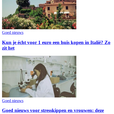
Goed nieuws
Kun je écht voor 1 euro een huis kopen in Italië? Zo
zit het
Goed nieuws
Goed nieuws voor stresskippen en vrouwen: deze