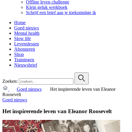
Offline leven challenge
Klein geluk werkboek
Schrijf een brief aan je toekomstige ik
Home
Goed nieuws
Mental health
Slow life
Levenslessen
Abonneren
Shop
Trainingen
Nieuwsbrief
Zoeken:
Goed nieuws
Het inspirerende leven van Eleanor
Roosevelt
Goed nieuws
Het inspirerende leven van Eleanor Roosevelt