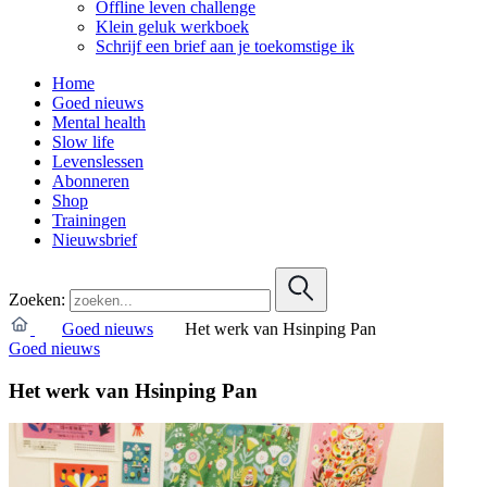
Offline leven challenge
Klein geluk werkboek
Schrijf een brief aan je toekomstige ik
Home
Goed nieuws
Mental health
Slow life
Levenslessen
Abonneren
Shop
Trainingen
Nieuwsbrief
Zoeken:
Goed nieuws
Het werk van Hsinping Pan
Goed nieuws
Het werk van Hsinping Pan