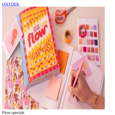
ONTDEK
Flow-specials