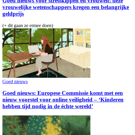
Goed nieuws voor stresskippen en vrouwen: deze
vrouwelijke wetenschappers kregen een belangrijke
geldprijs
(+ dit gaan ze ermee doen)
Goed nieuws
Goed nieuws: Europese Commissie komt met een
nieuw voorstel voor online veiligheid – ‘Kinderen
hebben tijd nodig in de échte wereld’