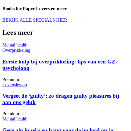
Books for Paper Lovers en meer
BEKIJK ALLE SPECIALS HIER
Lees meer
Mental health
Overprikkeling
Eerste hulp bij overprikkeling: tips van een GZ-
psycholoog
Premium
Levenslessen
Vergeet de ‘guilty’: zo dragen guilty pleasures bij
aan ons geluk
Premium
Mental health
Geen zin in seks en bang voor de invloed op je