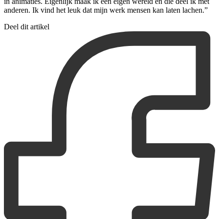
in animaties. Eigenlijk maak ik een eigen wereld en die deel ik met
anderen. Ik vind het leuk dat mijn werk mensen kan laten lachen.”
Deel dit artikel