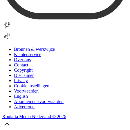
Bronnen & werkwijze
Klantenservice
Over ons
Contact
Copyright
Disclaimer
Privacy
Cookie instellingen
Voorwaarden
English
Abonnementsvoorwaarden
Adverteren
Roularta Media Nederland © 2026