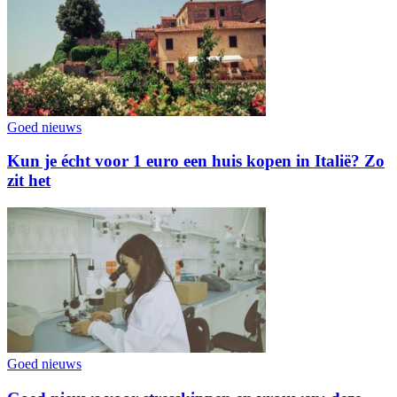
Goed nieuws
Kun je écht voor 1 euro een huis kopen in Italië? Zo
zit het
Goed nieuws