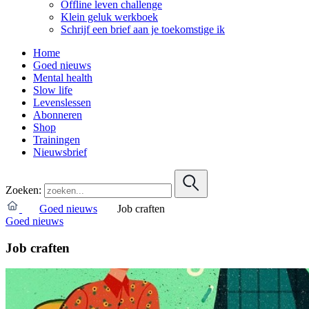
Offline leven challenge
Klein geluk werkboek
Schrijf een brief aan je toekomstige ik
Home
Goed nieuws
Mental health
Slow life
Levenslessen
Abonneren
Shop
Trainingen
Nieuwsbrief
Zoeken:
Goed nieuws
Job craften
Goed nieuws
Job craften