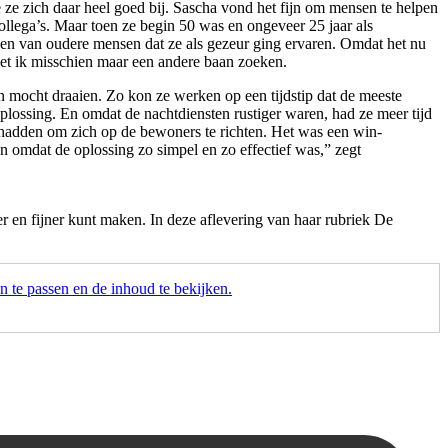
ze zich daar heel goed bij. Sascha vond het fijn om mensen te helpen
llega’s. Maar toen ze begin 50 was en ongeveer 25 jaar als
en van oudere mensen dat ze als gezeur ging ervaren. Omdat het nu
oet ik misschien maar een andere baan zoeken.
n mocht draaien. Zo kon ze werken op een tijdstip dat de meeste
oplossing. En omdat de nachtdiensten rustiger waren, had ze meer tijd
 hadden om zich op de bewoners te richten. Het was een win-
en omdat de oplossing zo simpel en zo effectief was,” zegt
r en fijner kunt maken. In deze aflevering van haar rubriek De
 te passen en de inhoud te bekijken.