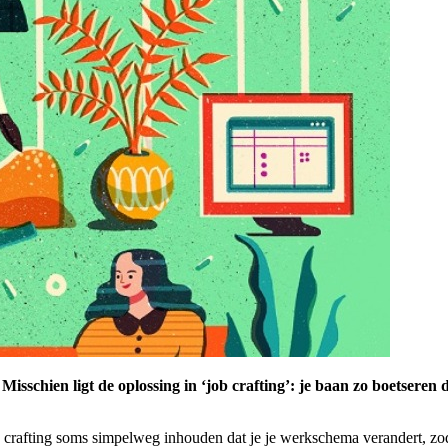
sschien ligt de oplossing in ‘job crafting’: je baan zo boetseren d
rafting soms simpelweg inhouden dat je je werkschema verandert, zoda