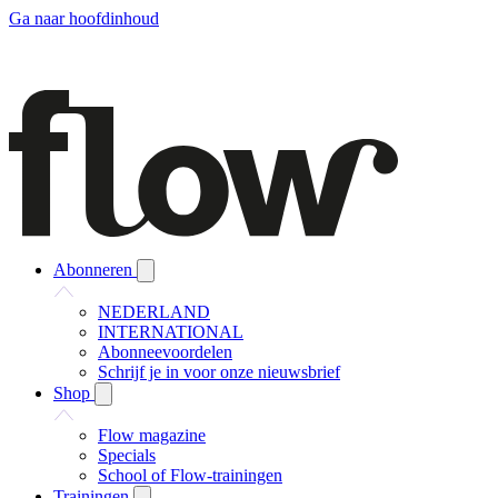
Ga naar hoofdinhoud
Abonneren
NEDERLAND
INTERNATIONAL
Abonneevoordelen
Schrijf je in voor onze nieuwsbrief
Shop
Flow magazine
Specials
School of Flow-trainingen
Trainingen