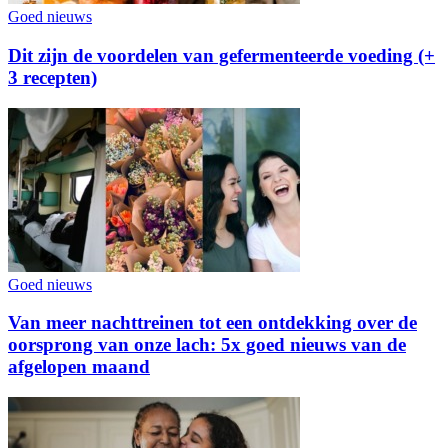
Goed nieuws
Dit zijn de voordelen van gefermenteerde voeding (+
3 recepten)
Goed nieuws
Van meer nachttreinen tot een ontdekking over de
oorsprong van onze lach: 5x goed nieuws van de
afgelopen maand