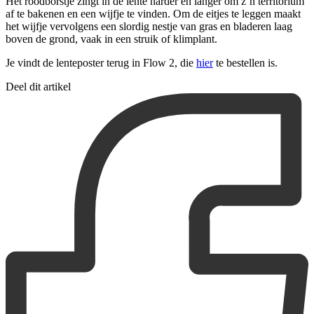
Het roodborstje zingt in de lente harder en langer om z’n territorium
af te bakenen en een wijfje te vinden. Om de eitjes te leggen maakt
het wijfje vervolgens een slordig nestje van gras en bladeren laag
boven de grond, vaak in een struik of klimplant.
Je vindt de lenteposter terug in Flow 2, die
hier
te bestellen is.
Deel dit artikel