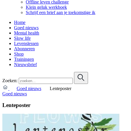
Offline leven challenge
Klein geluk werkboek
Schrijf een brief aan je toekomstige ik
Home
Goed nieuws
Mental health
Slow life
Levenslessen
Abonneren
Shop
Trainingen
Nieuwsbrief
Zoeken:
Goed nieuws
Lenteposter
Goed nieuws
Lenteposter