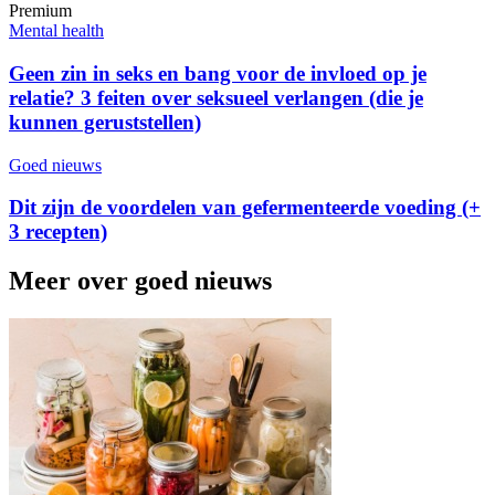
Premium
Mental health
Geen zin in seks en bang voor de invloed op je
relatie? 3 feiten over seksueel verlangen (die je
kunnen geruststellen)
Goed nieuws
Dit zijn de voordelen van gefermenteerde voeding (+
3 recepten)
Meer over goed nieuws