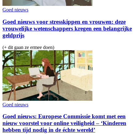
Goed nieuws
Goed nieuws voor stresskippen en vrouwen: deze
vrouwelijke wetenschappers kregen een belangrijke
geldprijs
(+ dit gaan ze ermee doen)
Goed nieuws
Goed nieuws: Europese Commissie komt met een
nieuw voorstel voor online veiligheid – ‘Kinderen
hebben tijd nodig in de échte wereld’