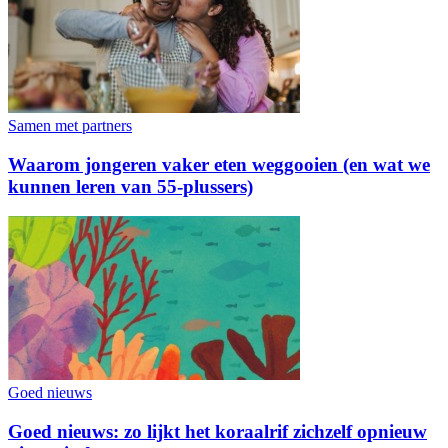
Samen met partners
Waarom jongeren vaker eten weggooien (en wat we
kunnen leren van 55-plussers)
Goed nieuws
Goed nieuws: zo lijkt het koraalrif zichzelf opnieuw