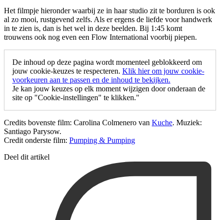
Het filmpje hieronder waarbij ze in haar studio zit te borduren is ook
al zo mooi, rustgevend zelfs. Als er ergens de liefde voor handwerk
in te zien is, dan is het wel in deze beelden. Bij 1:45 komt
trouwens ook nog even een Flow International voorbij piepen.
De inhoud op deze pagina wordt momenteel geblokkeerd om
jouw cookie-keuzes te respecteren.
Klik hier om jouw cookie-
voorkeuren aan te passen en de inhoud te bekijken.
Je kan jouw keuzes op elk moment wijzigen door onderaan de
site op "Cookie-instellingen" te klikken."
Credits bovenste film: Carolina Colmenero van
Kuche
. Muziek:
Santiago Parysow.
Credit onderste film:
Pumping & Pumping
Deel dit artikel