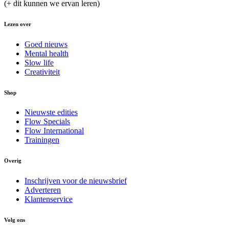
(+ dit kunnen we ervan leren)
Lezen over
Goed nieuws
Mental health
Slow life
Creativiteit
Shop
Nieuwste edities
Flow Specials
Flow International
Trainingen
Overig
Inschrijven voor de nieuwsbrief
Adverteren
Klantenservice
Volg ons