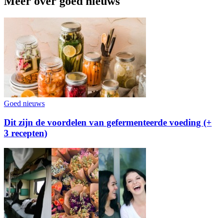
Meer over goed nieuws
Goed nieuws
Dit zijn de voordelen van gefermenteerde voeding (+
3 recepten)