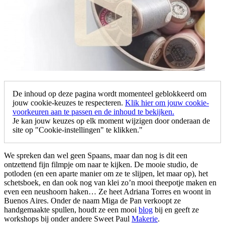
De inhoud op deze pagina wordt momenteel geblokkeerd om
jouw cookie-keuzes te respecteren.
Klik hier om jouw cookie-
voorkeuren aan te passen en de inhoud te bekijken.
Je kan jouw keuzes op elk moment wijzigen door onderaan de
site op "Cookie-instellingen" te klikken."
We spreken dan wel geen Spaans, maar dan nog is dit een
ontzettend fijn filmpje om naar te kijken. De mooie studio, de
potloden (en een aparte manier om ze te slijpen, let maar op), het
schetsboek, en dan ook nog van klei zo’n mooi theepotje maken en
even een neushoorn haken… Ze heet Adriana Torres en woont in
Buenos Aires. Onder de naam Miga de Pan verkoopt ze
handgemaakte spullen, houdt ze een mooi
blog
bij en geeft ze
workshops bij onder andere Sweet Paul
Makerie
.