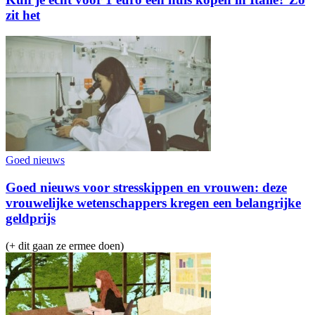
zit het
Goed nieuws
Goed nieuws voor stresskippen en vrouwen: deze
vrouwelijke wetenschappers kregen een belangrijke
geldprijs
(+ dit gaan ze ermee doen)