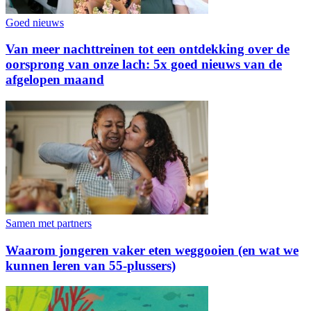
Goed nieuws
Van meer nachttreinen tot een ontdekking over de
oorsprong van onze lach: 5x goed nieuws van de
afgelopen maand
Samen met partners
Waarom jongeren vaker eten weggooien (en wat we
kunnen leren van 55-plussers)