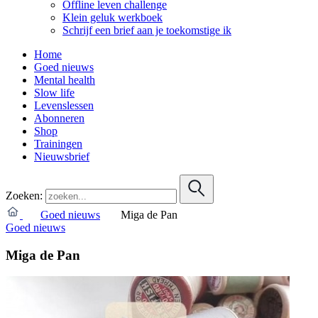
Offline leven challenge
Klein geluk werkboek
Schrijf een brief aan je toekomstige ik
Home
Goed nieuws
Mental health
Slow life
Levenslessen
Abonneren
Shop
Trainingen
Nieuwsbrief
Zoeken:
Goed nieuws
Miga de Pan
Goed nieuws
Miga de Pan