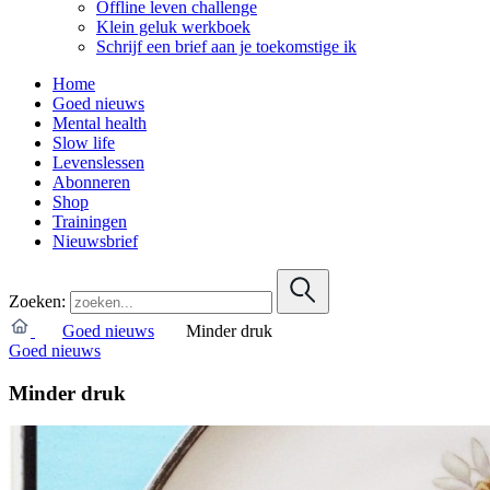
Offline leven challenge
Klein geluk werkboek
Schrijf een brief aan je toekomstige ik
Home
Goed nieuws
Mental health
Slow life
Levenslessen
Abonneren
Shop
Trainingen
Nieuwsbrief
Zoeken:
Goed nieuws
Minder druk
Goed nieuws
Minder druk