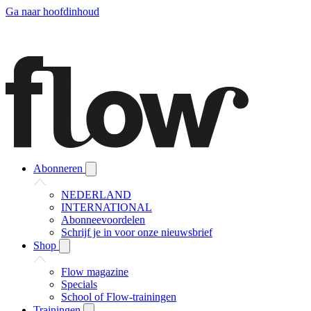
Ga naar hoofdinhoud
Abonneren
NEDERLAND
INTERNATIONAL
Abonneevoordelen
Schrijf je in voor onze nieuwsbrief
Shop
Flow magazine
Specials
School of Flow-trainingen
Trainingen