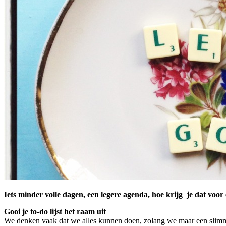
Iets minder volle dagen, een legere agenda, hoe krijg je dat voor 
Gooi je to-do lijst het raam uit
We denken vaak dat we alles kunnen doen, zolang we maar een slimm