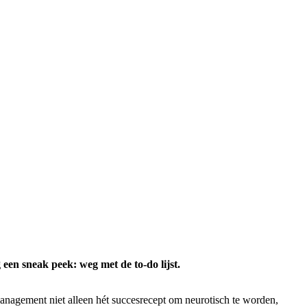
 een sneak peek: weg met de to-do lijst.
agement niet alleen hét succesrecept om neurotisch te worden,