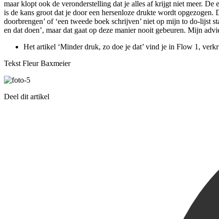
maar klopt ook de veronderstelling dat je alles af krijgt niet meer. De
is de kans groot dat je door een hersenloze drukte wordt opgezogen. Daa
doorbrengen’ of ‘een tweede boek schrijven’ niet op mijn to do-lijst sta
en dat doen’, maar dat gaat op deze manier nooit gebeuren. Mijn advies 
Het artikel ‘Minder druk, zo doe je dat’ vind je in Flow 1, verk
Tekst Fleur Baxmeier
Deel dit artikel