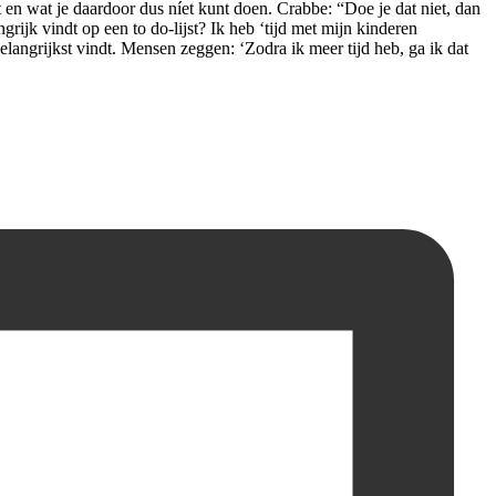
et en wat je daardoor dus níet kunt doen. Crabbe: “Doe je dat niet, dan
grijk vindt op een to do-lijst? Ik heb ‘tijd met mijn kinderen
t belangrijkst vindt. Mensen zeggen: ‘Zodra ik meer tijd heb, ga ik dat