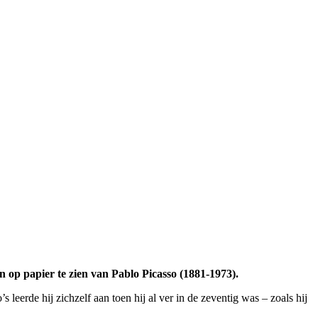
n op papier te zien van Pablo Picasso (1881-1973).
leerde hij zichzelf aan toen hij al ver in de zeventig was – zoals hij