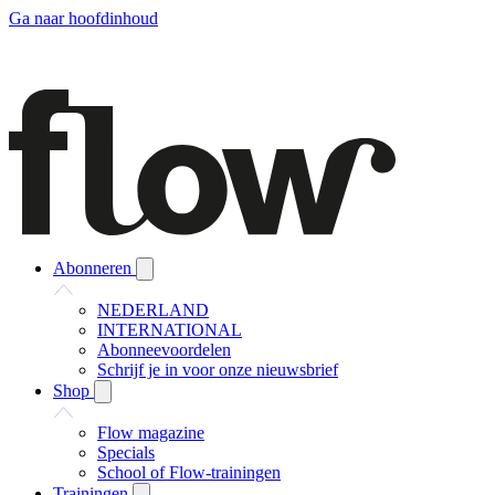
Ga naar hoofdinhoud
Abonneren
NEDERLAND
INTERNATIONAL
Abonneevoordelen
Schrijf je in voor onze nieuwsbrief
Shop
Flow magazine
Specials
School of Flow-trainingen
Trainingen