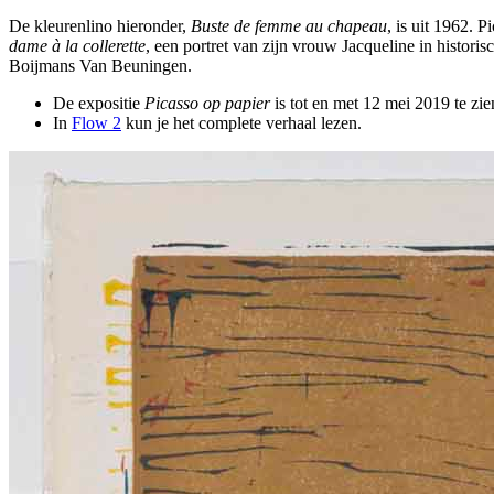
De kleurenlino hieronder,
Buste de femme au chapeau
, is uit 1962. P
dame à la collerette
, een portret van zijn vrouw Jacqueline in histori
Boijmans Van Beuningen.
De expositie
Picasso op papier
is tot en met 12 mei 2019 te zie
In
Flow 2
kun je het complete verhaal lezen.