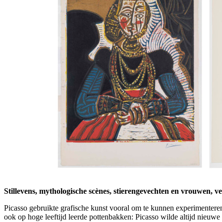
Stillevens, mythologische scènes, stierengevechten en vrouwen, v
Picasso gebruikte grafische kunst vooral om te kunnen experimenteren e
ook op hoge leeftijd leerde pottenbakken: Picasso wilde altijd nieuwe