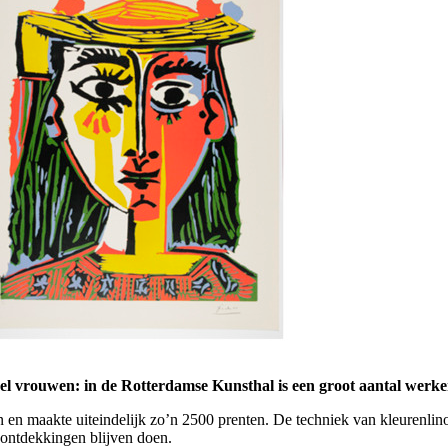
eel vrouwen: in de Rotterdamse Kunsthal is een groot aantal werke
n maakte uiteindelijk zo’n 2500 prenten. De techniek van kleurenlino’s 
 ontdekkingen blijven doen.