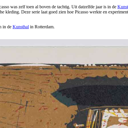
icasso was zelf toen al boven de tachtig. Uit datzelfde jaar is in de
Kunst
sche kleding. Deze serie laat goed zien hoe Picasso werkte en experimen
n in de
Kunsthal
in Rotterdam.