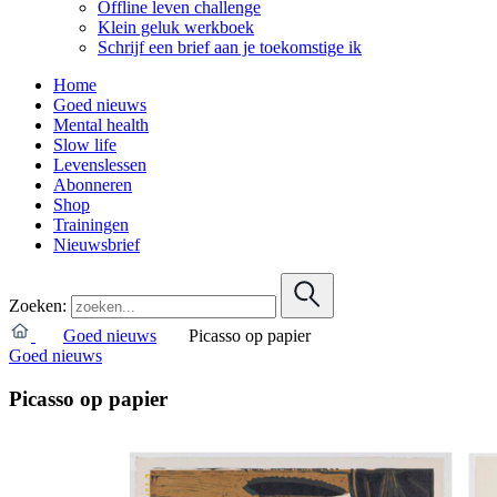
Offline leven challenge
Klein geluk werkboek
Schrijf een brief aan je toekomstige ik
Home
Goed nieuws
Mental health
Slow life
Levenslessen
Abonneren
Shop
Trainingen
Nieuwsbrief
Zoeken:
Goed nieuws
Picasso op papier
Goed nieuws
Picasso op papier