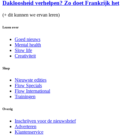
Dakloosheid verhelpen? Zo doet Frankrijk het
(+ dit kunnen we ervan leren)
Lezen over
Goed nieuws
Mental health
Slow life
Creativiteit
Shop
Nieuwste edities
Flow Specials
Flow International
Trainingen
Overig
Inschrijven voor de nieuwsbrief
Adverteren
Klantenservice