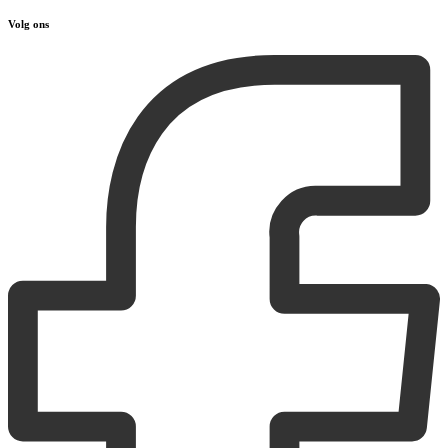
Volg ons