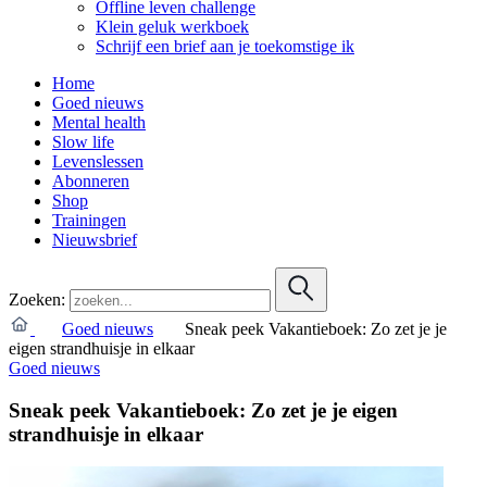
Offline leven challenge
Klein geluk werkboek
Schrijf een brief aan je toekomstige ik
Home
Goed nieuws
Mental health
Slow life
Levenslessen
Abonneren
Shop
Trainingen
Nieuwsbrief
Zoeken:
Goed nieuws
Sneak peek Vakantieboek: Zo zet je je
eigen strandhuisje in elkaar
Goed nieuws
Sneak peek Vakantieboek: Zo zet je je eigen
strandhuisje in elkaar