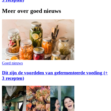
Meer over goed nieuws
Goed nieuws
Dit zijn de voordelen van gefermenteerde voeding (+
3 recepten)