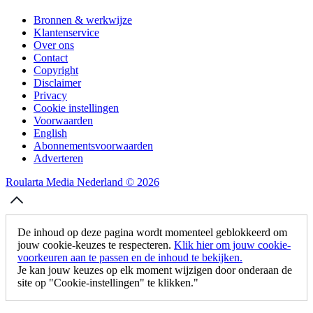
Bronnen & werkwijze
Klantenservice
Over ons
Contact
Copyright
Disclaimer
Privacy
Cookie instellingen
Voorwaarden
English
Abonnementsvoorwaarden
Adverteren
Roularta Media Nederland © 2026
De inhoud op deze pagina wordt momenteel geblokkeerd om
jouw cookie-keuzes te respecteren.
Klik hier om jouw cookie-
voorkeuren aan te passen en de inhoud te bekijken.
Je kan jouw keuzes op elk moment wijzigen door onderaan de
site op "Cookie-instellingen" te klikken."