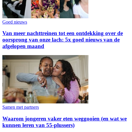
Goed nieuws
Van meer nachttreinen tot een ontdekking over de
oorsprong van onze lach: 5x goed nieuws van de
afgelopen maand
Samen met partners
Waarom jongeren vaker eten weggooien (en wat we
kunnen leren van 55-plussers)