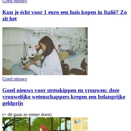
Goed nieuws
Kun je écht voor 1 euro een huis kopen in Italië? Zo
zit het
Goed nieuws
Goed nieuws voor stresskippen en vrouwen: deze
vrouwelijke wetenschappers kregen een belangrijke
geldprijs
(+ dit gaan ze ermee doen)