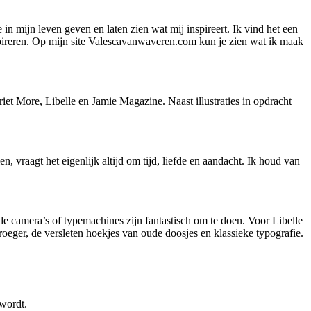
 in mijn leven geven en laten zien wat mij inspireert. Ik vind het een
nspireren. Op mijn site Valescavanwaveren.com kun je zien wat ik maak
iet More, Libelle en Jamie Magazine. Naast illustraties in opdracht
, vraagt het eigenlijk altijd om tijd, liefde en aandacht. Ik houd van
oude camera’s of typemachines zijn fantastisch om te doen. Voor Libelle
roeger, de versleten hoekjes van oude doosjes en klassieke typografie.
 wordt.