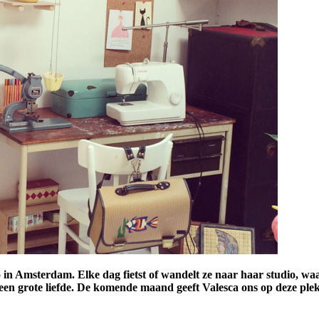
Amsterdam. Elke dag fietst of wandelt ze naar haar studio, waar ze
 een grote liefde. De komende maand geeft Valesca ons op deze pl