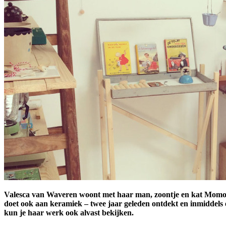
Valesca van Waveren woont met haar man, zoontje en kat Momo in 
doet ook aan keramiek – twee jaar geleden ontdekt en inmiddels
kun je haar werk ook alvast bekijken.