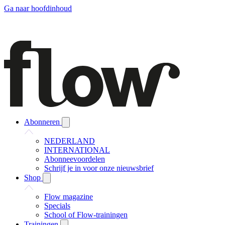
Ga naar hoofdinhoud
Abonneren
NEDERLAND
INTERNATIONAL
Abonneevoordelen
Schrijf je in voor onze nieuwsbrief
Shop
Flow magazine
Specials
School of Flow-trainingen
Trainingen