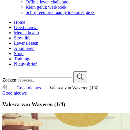
Offline leven challenge
Klein geluk werkboek
Schrijf een brief aan je toekomstige ik
Home
Goed nieuws
Mental health
Slow life
Levenslessen
Abonneren
Shop
Trainingen
Nieuwsbrief
Zoeken:
Goed nieuws
Valesca van Waveren (1/4)
Goed nieuws
Valesca van Waveren (1/4)