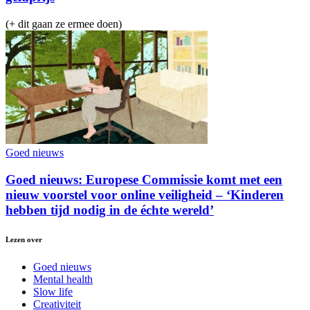
(+ dit gaan ze ermee doen)
Goed nieuws
Goed nieuws: Europese Commissie komt met een
nieuw voorstel voor online veiligheid – ‘Kinderen
hebben tijd nodig in de échte wereld’
Lezen over
Goed nieuws
Mental health
Slow life
Creativiteit