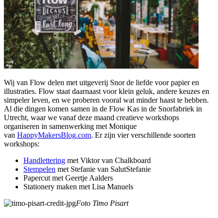
Wij van Flow delen met uitgeverij Snor de liefde voor papier en
illustraties. Flow staat daarnaast voor klein geluk, andere keuzes en
simpeler leven, en we proberen vooral wat minder haast te hebben.
Al die dingen komen samen in de Flow Kas in de Snorfabriek in
Utrecht, waar we vanaf deze maand creatieve workshops
organiseren in samenwerking met Monique
van
HappyMakersBlog.com
. Er zijn vier verschillende soorten
workshops:
Handlettering
met Viktor van Chalkboard
Stempelen
met Stefanie van SalutStefanie
Papercut met Geertje Aalders
Stationery maken met Lisa Manuels
Foto Timo Pisart