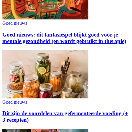
Goed nieuws
Goed nieuws: dit fantasiespel blijkt goed voor je
mentale gezondheid (en wordt gebruikt in therapie)
Goed nieuws
Dit zijn de voordelen van gefermenteerde voeding (+
3 recepten)