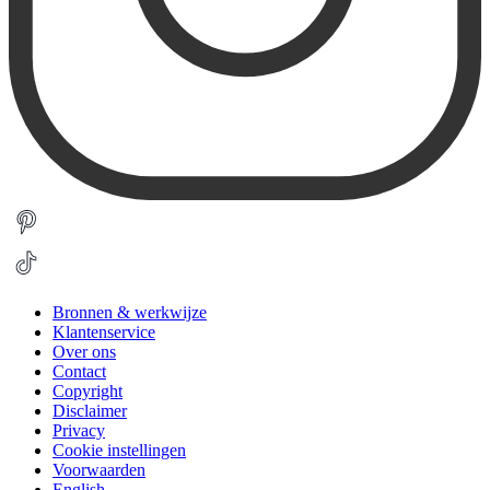
Bronnen & werkwijze
Klantenservice
Over ons
Contact
Copyright
Disclaimer
Privacy
Cookie instellingen
Voorwaarden
English