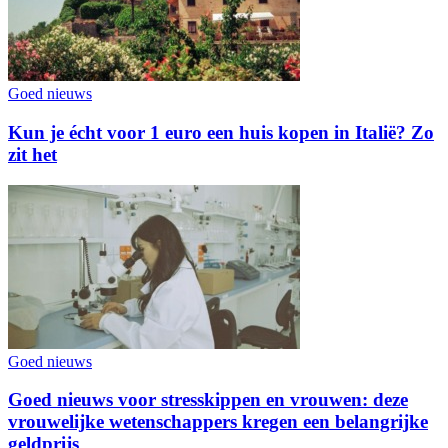
Goed nieuws
Kun je écht voor 1 euro een huis kopen in Italië? Zo
zit het
Goed nieuws
Goed nieuws voor stresskippen en vrouwen: deze
vrouwelijke wetenschappers kregen een belangrijke
geldprijs