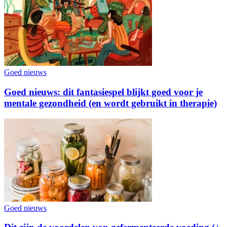
Goed nieuws
Goed nieuws: dit fantasiespel blijkt goed voor je
mentale gezondheid (en wordt gebruikt in therapie)
Goed nieuws