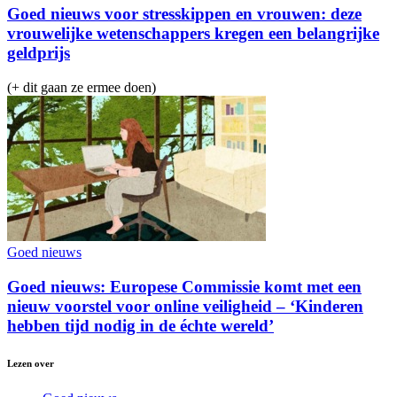
Goed nieuws voor stresskippen en vrouwen: deze
vrouwelijke wetenschappers kregen een belangrijke
geldprijs
(+ dit gaan ze ermee doen)
Goed nieuws
Goed nieuws: Europese Commissie komt met een
nieuw voorstel voor online veiligheid – ‘Kinderen
hebben tijd nodig in de échte wereld’
Lezen over