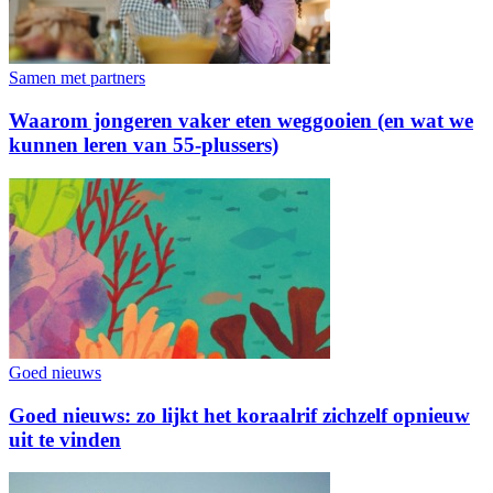
Samen met partners
Waarom jongeren vaker eten weggooien (en wat we
kunnen leren van 55-plussers)
Goed nieuws
Goed nieuws: zo lijkt het koraalrif zichzelf opnieuw
uit te vinden