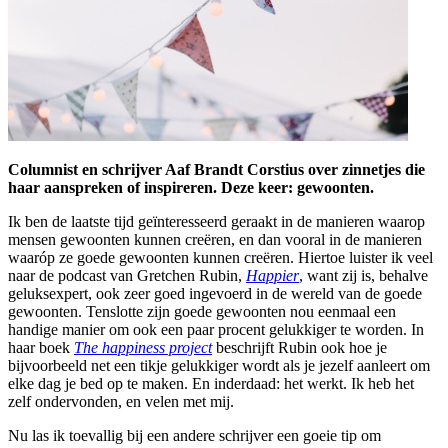
Columnist en schrijver Aaf Brandt Corstius over zinnetjes die
haar aanspreken of inspireren. Deze keer: gewoonten.
Ik ben de laatste tijd geïnteresseerd geraakt in de manieren waarop
mensen gewoonten kunnen creëren, en dan vooral in de manieren
waaróp ze goede gewoonten kunnen creëren. Hiertoe luister ik veel
naar de podcast van Gretchen Rubin,
Happier
, want zij is, behalve
geluksexpert, ook zeer goed ingevoerd in de wereld van de goede
gewoonten. Tenslotte zijn goede gewoonten nou eenmaal een
handige manier om ook een paar procent gelukkiger te worden. In
haar boek
The happiness project
beschrijft Rubin ook hoe je
bijvoorbeeld net een tikje gelukkiger wordt als je jezelf aanleert om
elke dag je bed op te maken. En inderdaad: het werkt. Ik heb het
zelf ondervonden, en velen met mij.
Nu las ik toevallig bij een andere schrijver een goeie tip om