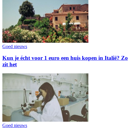
Goed nieuws
Kun je écht voor 1 euro een huis kopen in Italië? Zo
zit het
Goed nieuws