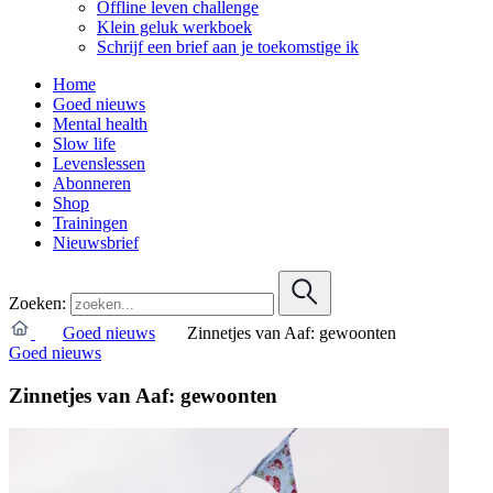
Offline leven challenge
Klein geluk werkboek
Schrijf een brief aan je toekomstige ik
Home
Goed nieuws
Mental health
Slow life
Levenslessen
Abonneren
Shop
Trainingen
Nieuwsbrief
Zoeken:
Goed nieuws
Zinnetjes van Aaf: gewoonten
Goed nieuws
Zinnetjes van Aaf: gewoonten