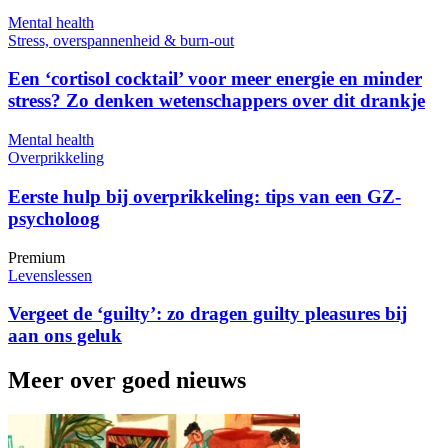
Mental health
Stress, overspannenheid & burn-out
Een ‘cortisol cocktail’ voor meer energie en minder
stress? Zo denken wetenschappers over dit drankje
Mental health
Overprikkeling
Eerste hulp bij overprikkeling: tips van een GZ-
psycholoog
Premium
Levenslessen
Vergeet de ‘guilty’: zo dragen guilty pleasures bij
aan ons geluk
Meer over goed nieuws