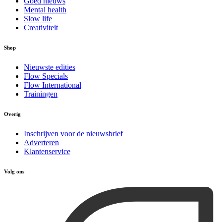
Goed nieuws
Mental health
Slow life
Creativiteit
Shop
Nieuwste edities
Flow Specials
Flow International
Trainingen
Overig
Inschrijven voor de nieuwsbrief
Adverteren
Klantenservice
Volg ons