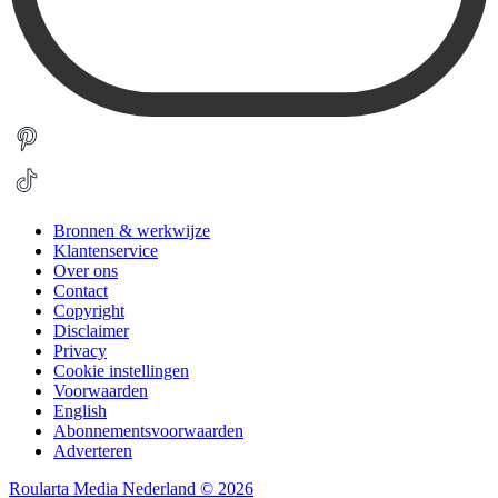
Bronnen & werkwijze
Klantenservice
Over ons
Contact
Copyright
Disclaimer
Privacy
Cookie instellingen
Voorwaarden
English
Abonnementsvoorwaarden
Adverteren
Roularta Media Nederland © 2026