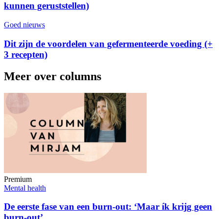
kunnen geruststellen)
Goed nieuws
Dit zijn de voordelen van gefermenteerde voeding (+
3 recepten)
Meer over columns
Premium
Mental health
De eerste fase van een burn-out: ‘Maar ík krijg geen
burn-out’