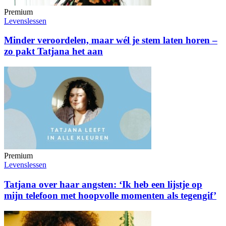
Premium
Levenslessen
Minder veroordelen, maar wél je stem laten horen –
zo pakt Tatjana het aan
Premium
Levenslessen
Tatjana over haar angsten: ‘Ik heb een lijstje op
mijn telefoon met hoopvolle momenten als tegengif’