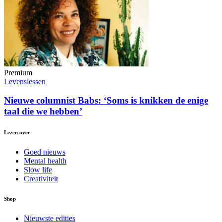
Premium
Levenslessen
Nieuwe columnist Babs: ‘Soms is knikken de enige
taal die we hebben’
Lezen over
Goed nieuws
Mental health
Slow life
Creativiteit
Shop
Nieuwste edities