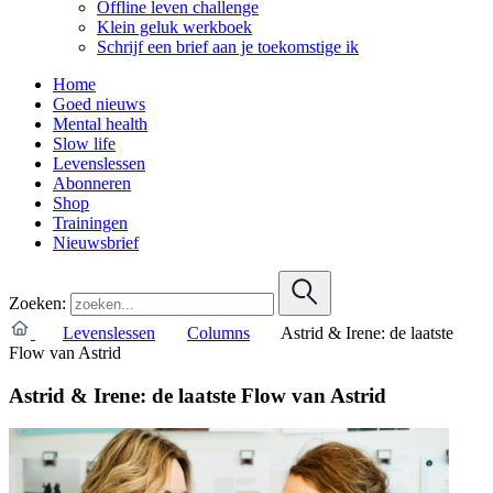
Offline leven challenge
Klein geluk werkboek
Schrijf een brief aan je toekomstige ik
Home
Goed nieuws
Mental health
Slow life
Levenslessen
Abonneren
Shop
Trainingen
Nieuwsbrief
Zoeken:
Levenslessen
Columns
Astrid & Irene: de laatste
Flow van Astrid
Astrid & Irene: de laatste Flow van Astrid