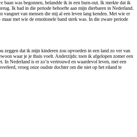
we baan was begonnen, belandde ik in een burn-out. Ik merkte dat ik
erug. Ik had in die periode behoefte aan mijn dierbaren in Nederland.
en vangnet van mensen die mij al een leven lang kenden. Met wie er
– maar met wie de emotionele band sterk was. In die zware periode
zou zeggen dat ik mijn kinderen zou opvoeden in een land zo ver van
woon waar je je thuis voelt. Anderzijds: toen ik afgelopen zomer een
t. In Nederland is er zo’n vertrouwd en waardevol leven, met een
verleed, vroeg onze oudste dochter om die niet op het eiland te