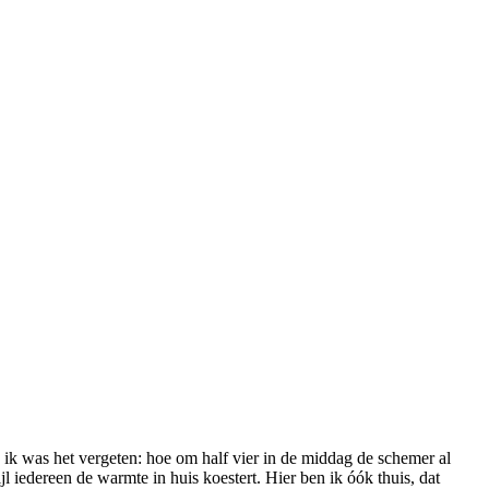
En ik was het vergeten: hoe om half vier in de middag de schemer al
jl iedereen de warmte in huis koestert. Hier ben ik óók thuis, dat