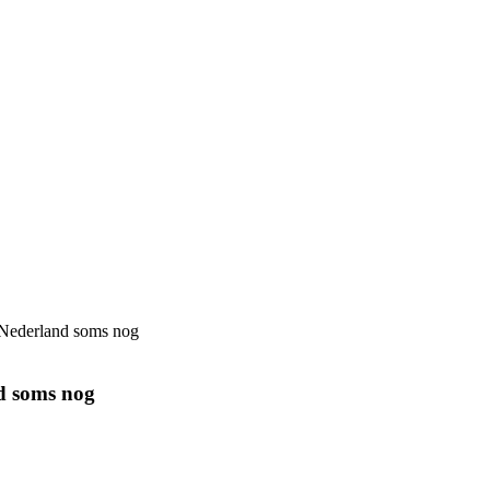
t Nederland soms nog
nd soms nog