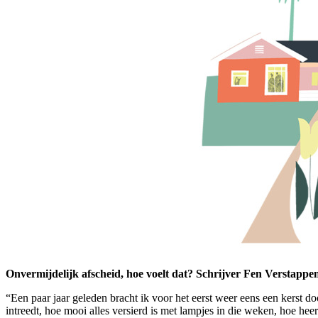
Onvermijdelijk afscheid, hoe voelt dat? Schrijver Fen Verstappen
“Een paar jaar geleden bracht ik voor het eerst weer eens een kerst do
intreedt, hoe mooi alles versierd is met lampjes in die weken, hoe heer