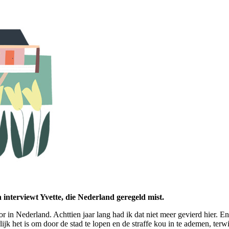
 interviewt Yvette, die Nederland geregeld mist.
or in Nederland. Achttien jaar lang had ik dat niet meer gevierd hier. 
lijk het is om door de stad te lopen en de straffe kou in te ademen, terwi