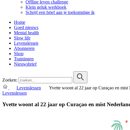
Offline leven challenge
Klein geluk werkboek
Schrijf een brief aan je toekomstige ik
Home
Goed nieuws
Mental health
Slow life
Levenslessen
Abonneren
Shop
Trainingen
Nieuwsbrief
Zoeken:
Levenslessen
Yvette woont al 22 jaar op Curaçao en mis
Levenslessen
Yvette woont al 22 jaar op Curaçao en mist Nederla