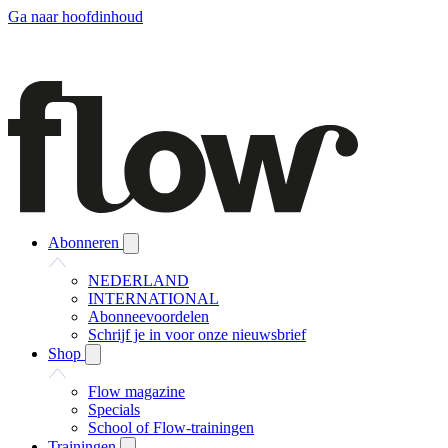
Ga naar hoofdinhoud
Abonneren
NEDERLAND
INTERNATIONAL
Abonneevoordelen
Schrijf je in voor onze nieuwsbrief
Shop
Flow magazine
Specials
School of Flow-trainingen
Trainingen