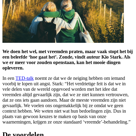
We doen het wel, met vreemden praten, maar vaak stopt het bij
een beleefde ‘hoe gaat het’. Zonde, vindt auteur Kio Stark. Als
we er meer voor zouden openstaan, kan het mooie dingen
opleveren.
In een
TED-talk
noemt ze dat we de neiging hebben om iemand
voorbij te lopen uit angst. Stark: “Het verdrietige feit is dat we in
vele delen van de wereld opgevoed worden met het idee dat
vreemden altijd gevaarlijk zijn, dat we ze niet kunnen vertrouwen,
dat ze ons iets gaan aandoen. Maar de meeste vreemden zijn niet
gevaarlijk. We voelen ons ongemakkelijk bij ze omdat we geen
context hebben. We weten niet wat hun bedoelingen zijn. Dus in
plaats van gewoon keuzes te maken op basis van onze
waarnemingen, krijgen ze onze standaard ‘vreemde’-behandeling.”
De voordelen