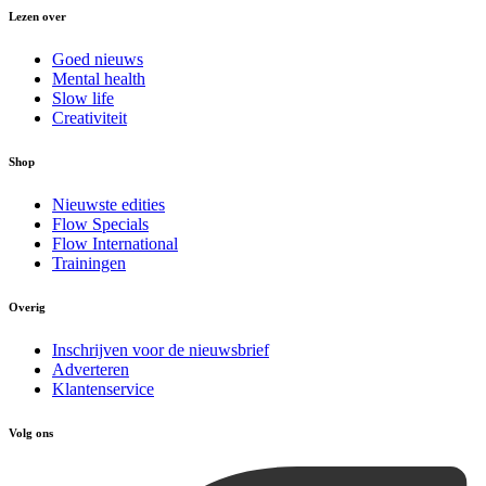
Lezen over
Goed nieuws
Mental health
Slow life
Creativiteit
Shop
Nieuwste edities
Flow Specials
Flow International
Trainingen
Overig
Inschrijven voor de nieuwsbrief
Adverteren
Klantenservice
Volg ons