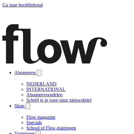
Ga naar hoofdinhoud
Abonneren
NEDERLAND
INTERNATIONAL
Abonneevoordelen
Schrijf je in voor onze nieuwsbrief
Shop
Flow magazine
Specials
School of Flow-trainingen
Trainingen