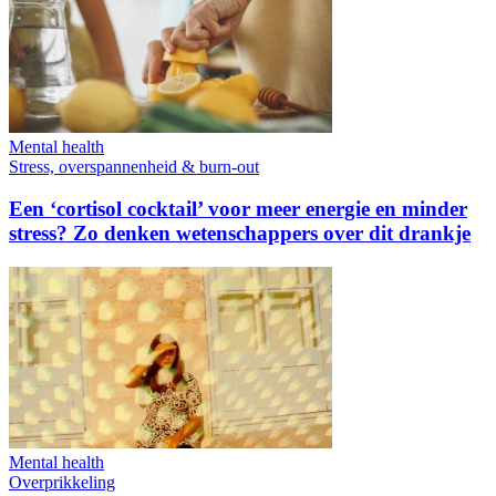
Mental health
Stress, overspannenheid & burn-out
Een ‘cortisol cocktail’ voor meer energie en minder
stress? Zo denken wetenschappers over dit drankje
Mental health
Overprikkeling