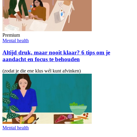
Premium
Mental health
Altijd druk, maar nooit klaar? 6 tips om je
aandacht en focus te behouden
(zodat je die ene klus wél kunt afvinken)
Mental health