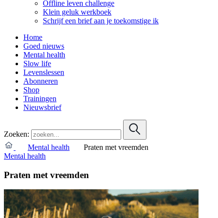
Offline leven challenge
Klein geluk werkboek
Schrijf een brief aan je toekomstige ik
Home
Goed nieuws
Mental health
Slow life
Levenslessen
Abonneren
Shop
Trainingen
Nieuwsbrief
Zoeken:
Mental health
Praten met vreemden
Mental health
Praten met vreemden