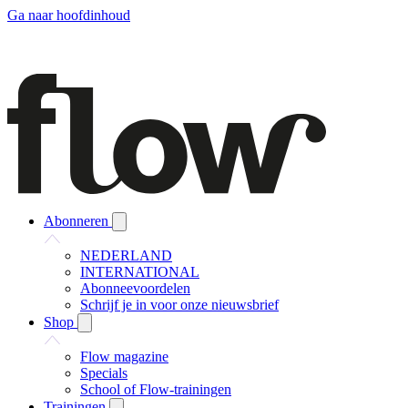
Ga naar hoofdinhoud
Abonneren
NEDERLAND
INTERNATIONAL
Abonneevoordelen
Schrijf je in voor onze nieuwsbrief
Shop
Flow magazine
Specials
School of Flow-trainingen
Trainingen