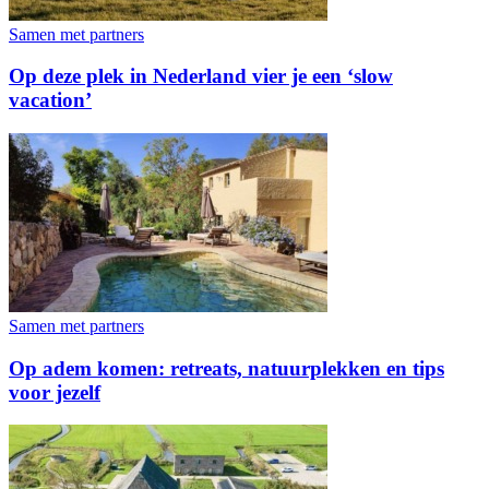
Samen met partners
Op deze plek in Nederland vier je een ‘slow
vacation’
Samen met partners
Op adem komen: retreats, natuurplekken en tips
voor jezelf