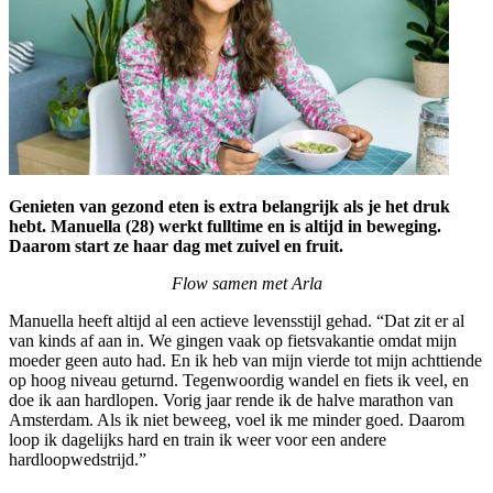
Genieten van gezond eten is extra belangrijk als je het druk
hebt. Manuella (28) werkt fulltime en is altijd in beweging.
Daarom start ze haar dag met zuivel en fruit.
Flow samen met Arla
Manuella heeft altijd al een actieve levensstijl gehad. “Dat zit er al
van kinds af aan in. We gingen vaak op fietsvakantie omdat mijn
moeder geen auto had. En ik heb van mijn vierde tot mijn achttiende
op hoog niveau geturnd. Tegenwoordig wandel en fiets ik veel, en
doe ik aan hardlopen. Vorig jaar rende ik de halve marathon van
Amsterdam. Als ik niet beweeg, voel ik me minder goed. Daarom
loop ik dagelijks hard en train ik weer voor een andere
hardloopwedstrijd.”