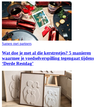
Samen met partners
Wat doe je met al die kerstrestjes? 5 manieren
waarmee je voedselverspilling tegengaat tijdens
‘Derde Restdag’