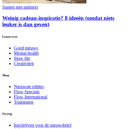
Samen met partners
Weinig cadeau-inspiratie? 8 ideeën (omdat niets
leuker is dan geven)
Lezen over
Goed nieuws
Mental health
Slow life
Creativiteit
Shop
Nieuwste edities
Flow Specials
Flow International
Trainingen
Overig
Inschrijven voor de nieuwsbrief