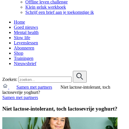
Offline leven challenge
Klein geluk werkboek
Schrijf een brief aan je toekomstige ik
Home
Goed nieuws
Mental health
Slow life
Levenslessen
Abonneren
Shop
Trainingen
Nieuwsbrief
Zoeken:
Samen met partners
Niet lactose-intolerant, toch
lactosevrije yoghurt?
Samen met partners
Niet lactose-intolerant, toch lactosevrije yoghurt?