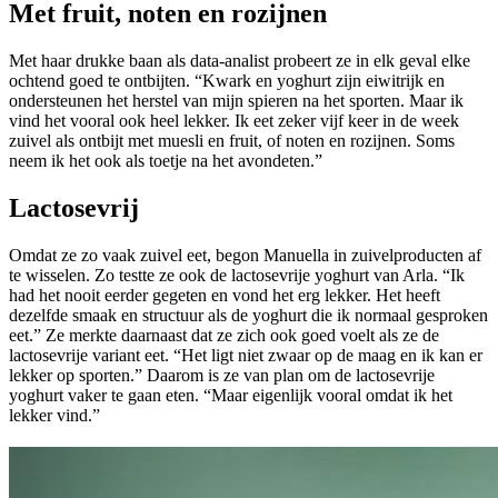
Met fruit, noten en rozijnen
Met haar drukke baan als data-analist probeert ze in elk geval elke
ochtend goed te ontbijten. “Kwark en yoghurt zijn eiwitrijk en
ondersteunen het herstel van mijn spieren na het sporten. Maar ik
vind het vooral ook heel lekker. Ik eet zeker vijf keer in de week
zuivel als ontbijt met muesli en fruit, of noten en rozijnen. Soms
neem ik het ook als toetje na het avondeten.”
Lactosevrij
Omdat ze zo vaak zuivel eet, begon Manuella in zuivelproducten af
te wisselen. Zo testte ze ook de lactosevrije yoghurt van Arla. “Ik
had het nooit eerder gegeten en vond het erg lekker. Het heeft
dezelfde smaak en structuur als de yoghurt die ik normaal gesproken
eet.” Ze merkte daarnaast dat ze zich ook goed voelt als ze de
lactosevrije variant eet. “Het ligt niet zwaar op de maag en ik kan er
lekker op sporten.” Daarom is ze van plan om de lactosevrije
yoghurt vaker te gaan eten. “Maar eigenlijk vooral omdat ik het
lekker vind.”