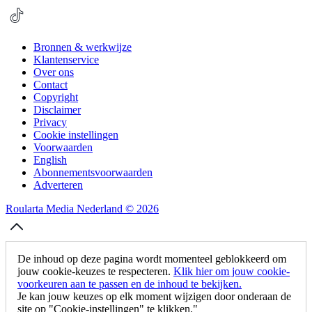
Bronnen & werkwijze
Klantenservice
Over ons
Contact
Copyright
Disclaimer
Privacy
Cookie instellingen
Voorwaarden
English
Abonnementsvoorwaarden
Adverteren
Roularta Media Nederland © 2026
De inhoud op deze pagina wordt momenteel geblokkeerd om
jouw cookie-keuzes te respecteren.
Klik hier om jouw cookie-
voorkeuren aan te passen en de inhoud te bekijken.
Je kan jouw keuzes op elk moment wijzigen door onderaan de
site op "Cookie-instellingen" te klikken."