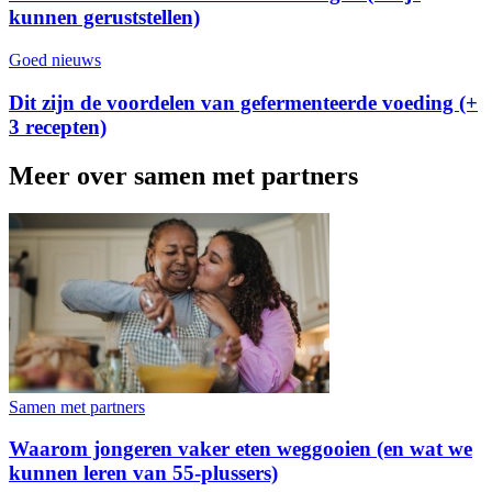
kunnen geruststellen)
Goed nieuws
Dit zijn de voordelen van gefermenteerde voeding (+
3 recepten)
Meer over samen met partners
Samen met partners
Waarom jongeren vaker eten weggooien (en wat we
kunnen leren van 55-plussers)