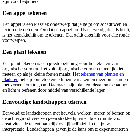
zijn voor beginners:
Een appel tekenen
Een appel is een klassiek onderwerp dat je helpt om schaduwen en
texturen te oefenen. Omdat een appel rond is en weinig details heeft,
is het gemakkelijk om te tekenen. Dat geldt eigenlijk voor alle ronde
voorwerpen.
Een plant tekenen
Een plant tekenen is een goede oefening voor het tekenen van
organische vormen. Het valt bij organische vormen namelijk niet
meteen op als je kleine fouten maakt. Het
tekenen van planten en
bladeren
helpt je om vloeiende lijnen te maken en meer ontspannen
met vormen om te gaan. Daarnaast zijn planten ideaal om schaduw
en licht te oefenen door middel van verschillende lagen.
Eenvoudige landschappen tekenen
Eenvoudige landschappen met heuvels, wolken, meren of bomen op
de achtergrond vereisen geen strakke lijnen en laten ruimte voor
creativiteit. Je tekent namelijk wat jij zelf ziet. Het is jouw
interpretatie. Landschappen geven je de kans om te experimenteren