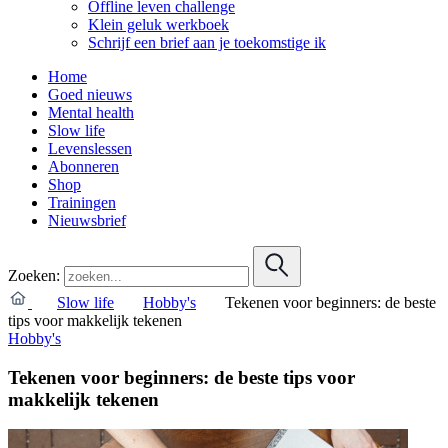
Offline leven challenge
Klein geluk werkboek
Schrijf een brief aan je toekomstige ik
Home
Goed nieuws
Mental health
Slow life
Levenslessen
Abonneren
Shop
Trainingen
Nieuwsbrief
Zoeken:
Slow life
Hobby's
Tekenen voor beginners: de beste
tips voor makkelijk tekenen
Hobby's
Tekenen voor beginners: de beste tips voor
makkelijk tekenen