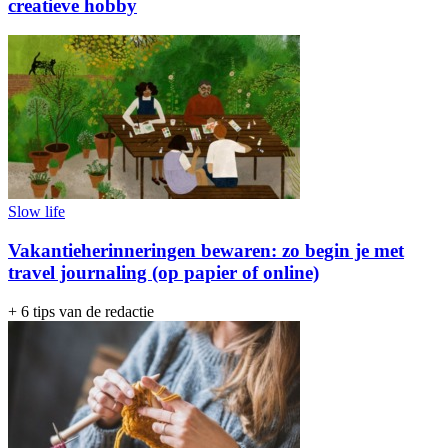
creatieve hobby
Slow life
Vakantieherinneringen bewaren: zo begin je met
travel journaling (op papier of online)
+ 6 tips van de redactie