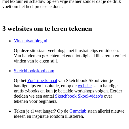
met textuur en schaduw op een vrije manier zonder dat je de druk
voelt om het heel precies te doen.
3 websites om te leren tekenen
Vincentvanblog.nl
Op deze site staan veel blogs met illustratietips en -ideeën.
Van handen en gezichten tekenen tot digitaal illustreren en het
vinden van je eigen stijl.
Sketchbookskool.com
Op het
YouTube-kanaal
van Sketchbook Skool vind je
handige tips en inspiratie, en op de
website
staan handige
gratis e-books en kun je betaalde workshops volgen. Eerder
deelden we een aantal
Sketchbook Skool-video’s
over
tekenen voor beginners.
Teken je al wat langer? Op de
Gumclub
staan allerlei nieuwe
ideeën en inspiratie rondom illustreren.