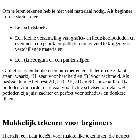
Om te leren tekenen heb je niet veel materiaal nodig. Als beginner
kun je starten met:
Een schetsboek.
Een kleine verzameling van grafiet- en houtskoolpotloden en
eventueel een paar kleurpotloden om gevoel te krijgen voor
verschillende materialen.
Een (kneed)gum en een puntenslijper.
Grafietpotloden hebben een nummer en een letter op de zijkant
staan, waarbij ‘H’ staat voor hardheid en ‘B’ voor zachtheid. Als
basisset kun je het best 2H, HB, 2B, 4B en 6B aanschaffen. H-
potloden zijn harder en ideaal voor lichte schetsen of details. B-
potloden zijn juist zachter en perfect voor schaduw en donkere
lijnen.
Makkelijk tekenen voor beginners
Hier zijn een paar ideeën voor makkelijke tekeningen die perfect