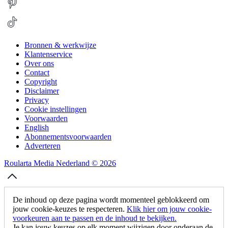
Bronnen & werkwijze
Klantenservice
Over ons
Contact
Copyright
Disclaimer
Privacy
Cookie instellingen
Voorwaarden
English
Abonnementsvoorwaarden
Adverteren
Roularta Media Nederland © 2026
De inhoud op deze pagina wordt momenteel geblokkeerd om
jouw cookie-keuzes te respecteren.
Klik hier om jouw cookie-
voorkeuren aan te passen en de inhoud te bekijken.
Je kan jouw keuzes op elk moment wijzigen door onderaan de