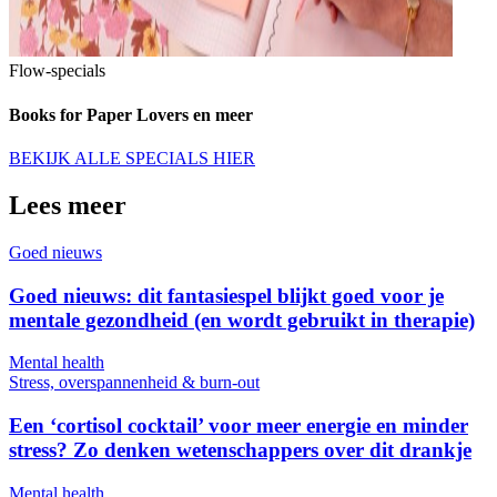
Flow-specials
Books for Paper Lovers en meer
BEKIJK ALLE SPECIALS HIER
Lees meer
Goed nieuws
Goed nieuws: dit fantasiespel blijkt goed voor je
mentale gezondheid (en wordt gebruikt in therapie)
Mental health
Stress, overspannenheid & burn-out
Een ‘cortisol cocktail’ voor meer energie en minder
stress? Zo denken wetenschappers over dit drankje
Mental health