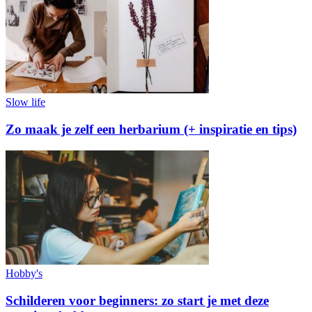
Slow life
Zo maak je zelf een herbarium (+ inspiratie en tips)
Hobby's
Schilderen voor beginners: zo start je met deze