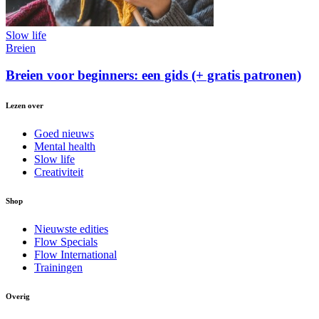
Slow life
Breien
Breien voor beginners: een gids (+ gratis patronen)
Lezen over
Goed nieuws
Mental health
Slow life
Creativiteit
Shop
Nieuwste edities
Flow Specials
Flow International
Trainingen
Overig