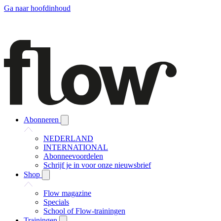
Ga naar hoofdinhoud
Abonneren
NEDERLAND
INTERNATIONAL
Abonneevoordelen
Schrijf je in voor onze nieuwsbrief
Shop
Flow magazine
Specials
School of Flow-trainingen
Trainingen