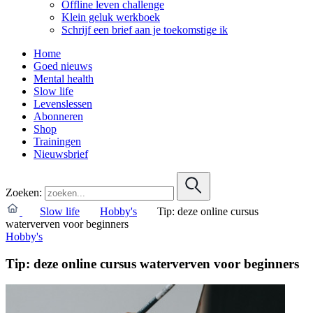
Offline leven challenge
Klein geluk werkboek
Schrijf een brief aan je toekomstige ik
Home
Goed nieuws
Mental health
Slow life
Levenslessen
Abonneren
Shop
Trainingen
Nieuwsbrief
Zoeken:
Slow life
Hobby's
Tip: deze online cursus
waterverven voor beginners
Hobby's
Tip: deze online cursus waterverven voor beginners