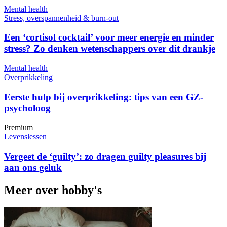
Mental health
Stress, overspannenheid & burn-out
Een ‘cortisol cocktail’ voor meer energie en minder
stress? Zo denken wetenschappers over dit drankje
Mental health
Overprikkeling
Eerste hulp bij overprikkeling: tips van een GZ-
psycholoog
Premium
Levenslessen
Vergeet de ‘guilty’: zo dragen guilty pleasures bij
aan ons geluk
Meer over hobby's