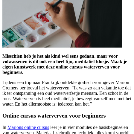
Misschien heb je het als kind wel eens gedaan, maar voor
volwassenen is dit ook een heel fijn, meditatief klusje. Maak je
eigen kunstwerk met deze online cursus waterverven voor
beginners.
Tijdens een trip naar Frankrijk ontdekte grafisch vormgever Marion
Cremers per toeval het waterverven. “Ik was zo aan vakantie toe dat
ik ter ontspanning een oud waterverfsetje meenam. Een schot in de
roos. Waterverven is heel meditatief, je beweegt vanzelf mee met het
water. En het allermooiste is: iedereen kan het.”
Online cursus waterverven voor beginners
In
Marions online cursus
leer je in vier modules de basisbeginselen
van waterverven. Materiaal, gebruik en techniek, alles komt voorbij.