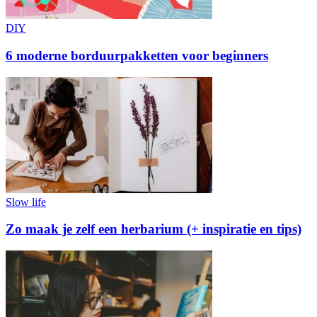
DIY
6 moderne borduurpakketten voor beginners
Slow life
Zo maak je zelf een herbarium (+ inspiratie en tips)