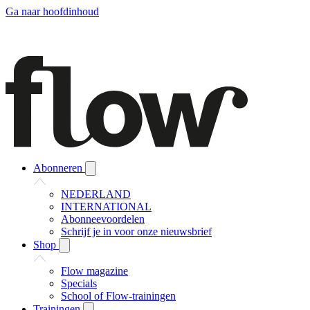
Ga naar hoofdinhoud
Abonneren
NEDERLAND
INTERNATIONAL
Abonneevoordelen
Schrijf je in voor onze nieuwsbrief
Shop
Flow magazine
Specials
School of Flow-trainingen
Trainingen