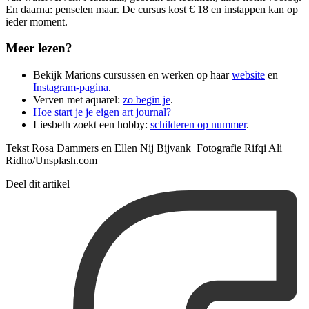
En daarna: penselen maar. De cursus kost € 18 en instappen kan op
ieder moment.
Meer lezen?
Bekijk Marions cursussen en werken op haar
website
en
Instagram-pagina
.
Verven met aquarel:
zo begin je
.
Hoe start je je eigen art journal?
Liesbeth zoekt een hobby:
schilderen op nummer
.
Tekst Rosa Dammers en Ellen Nij Bijvank Fotografie Rifqi Ali
Ridho/Unsplash.com
Deel dit artikel