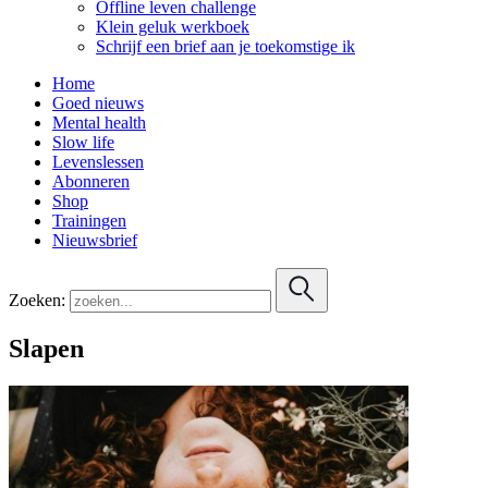
Offline leven challenge
Klein geluk werkboek
Schrijf een brief aan je toekomstige ik
Home
Goed nieuws
Mental health
Slow life
Levenslessen
Abonneren
Shop
Trainingen
Nieuwsbrief
Zoeken:
Slapen