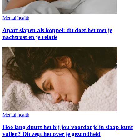
Mental health
Apart slapen als koppel: dit doet het met je
nachtrust en je relatie
Mental health
Hoe lang duurt het bij jou voordat je in slaap kunt
vallen? Dit zegt het over je gezondheid