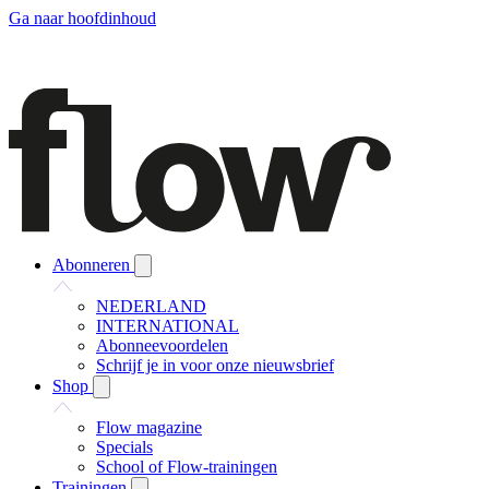
Ga naar hoofdinhoud
Abonneren
NEDERLAND
INTERNATIONAL
Abonneevoordelen
Schrijf je in voor onze nieuwsbrief
Shop
Flow magazine
Specials
School of Flow-trainingen
Trainingen