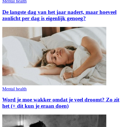
Mental health
De langste dag van het jaar nadert, maar hoeveel
zonlicht per dag is eigenlijk genoeg?
Mental health
Word je moe wakker omdat je veel droomt? Zo zit
het (+ dit kun je eraan doen)