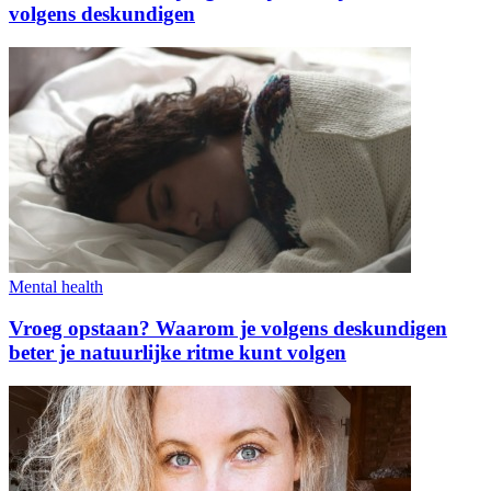
volgens deskundigen
Mental health
Vroeg opstaan? Waarom je volgens deskundigen
beter je natuurlijke ritme kunt volgen