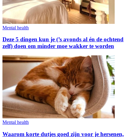
Mental health
Deze 5 dingen kun je (’s avonds al én de ochtend
zelf) doen om minder moe wakker te worden
Mental health
Waarom korte dutjes goed zijn voor je hersenen,