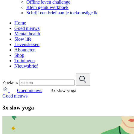
Offline leven challenge
Klein geluk werkboek
Schrijf een brief aan je toekomstige ik
Home
Goed nieuws
Mental health
Slow life
Levenslessen
Abonneren
Shop
Trainingen
Nieuwsbrief
Zoeken:
Goed nieuws
3x slow yoga
Goed nieuws
3x slow yoga