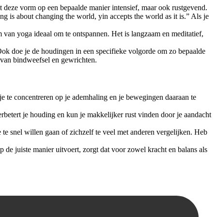
t deze vorm op een bepaalde manier intensief, maar ook rustgevend.
ng is about changing the world, yin accepts the world as it is.” Als je
rm van yoga ideaal om te ontspannen. Het is langzaam en meditatief,
 Ook doe je de houdingen in een specifieke volgorde om zo bepaalde
 van bindweefsel en gewrichten.
je te concentreren op je ademhaling en je bewegingen daaraan te
rbetert je houding en kun je makkelijker rust vinden door je aandacht
te snel willen gaan of zichzelf te veel met anderen vergelijken. Heb
e juiste manier uitvoert, zorgt dat voor zowel kracht en balans als