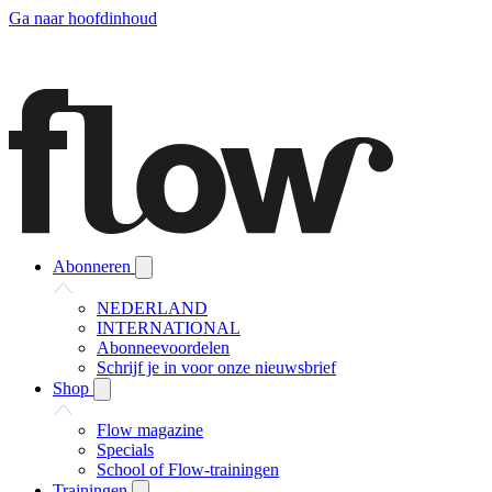
Ga naar hoofdinhoud
Abonneren
NEDERLAND
INTERNATIONAL
Abonneevoordelen
Schrijf je in voor onze nieuwsbrief
Shop
Flow magazine
Specials
School of Flow-trainingen
Trainingen