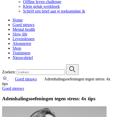
Offline leven challenge
Klein geluk werkboek
Schrijf een brief aan je toekomstige ik
Home
Goed nieuws
Mental health
Slow life
Levenslessen
Abonneren
Shop
Trainingen
Nieuwsbrief
Zoeken:
Goed nieuws
Ademhalingsoefeningen tegen stress: 4x
tips
Goed nieuws
Ademhalingsoefeningen tegen stress: 4x tips