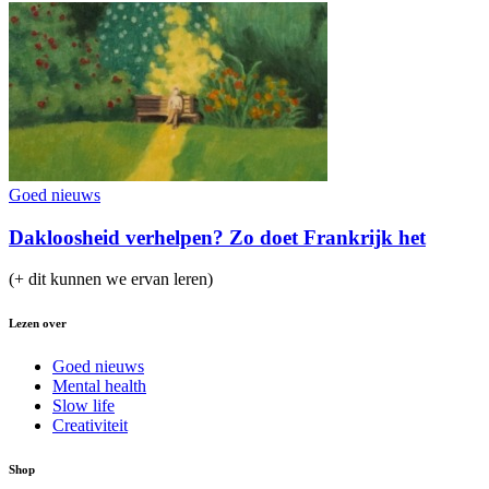
Goed nieuws
Dakloosheid verhelpen? Zo doet Frankrijk het
(+ dit kunnen we ervan leren)
Lezen over
Goed nieuws
Mental health
Slow life
Creativiteit
Shop