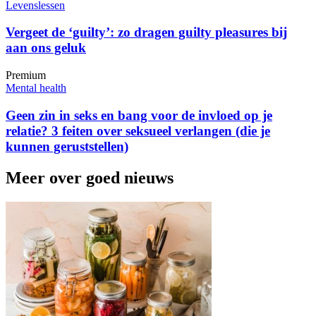
Levenslessen
Vergeet de ‘guilty’: zo dragen guilty pleasures bij
aan ons geluk
Premium
Mental health
Geen zin in seks en bang voor de invloed op je
relatie? 3 feiten over seksueel verlangen (die je
kunnen geruststellen)
Meer over goed nieuws