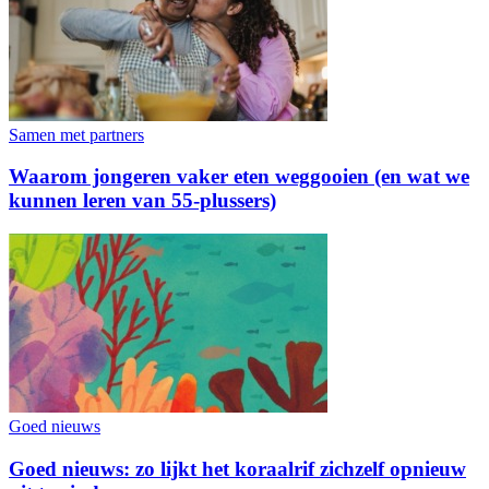
Samen met partners
Waarom jongeren vaker eten weggooien (en wat we
kunnen leren van 55-plussers)
Goed nieuws
Goed nieuws: zo lijkt het koraalrif zichzelf opnieuw