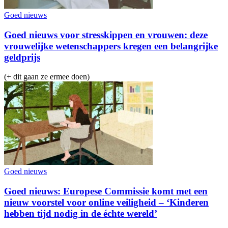
Goed nieuws
Goed nieuws voor stresskippen en vrouwen: deze
vrouwelijke wetenschappers kregen een belangrijke
geldprijs
(+ dit gaan ze ermee doen)
Goed nieuws
Goed nieuws: Europese Commissie komt met een
nieuw voorstel voor online veiligheid – ‘Kinderen
hebben tijd nodig in de échte wereld’