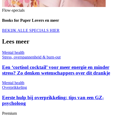
Flow-specials
Books for Paper Lovers en meer
BEKIJK ALLE SPECIALS HIER
Lees meer
Mental health
Stress, overspannenheid & burn-out
Een ‘cortisol cocktail’ voor meer energie en minder
stress? Zo denken wetenschappers over dit drankje
Mental health
Overprikkeling
Eerste hulp bij overprikkeling: tips van een GZ-
psycholoog
Premium