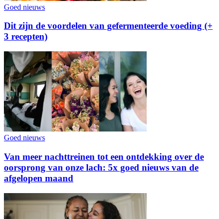
Goed nieuws
Dit zijn de voordelen van gefermenteerde voeding (+
3 recepten)
Goed nieuws
Van meer nachttreinen tot een ontdekking over de
oorsprong van onze lach: 5x goed nieuws van de
afgelopen maand