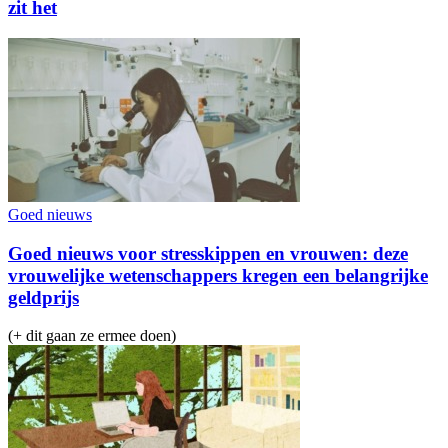
zit het
Goed nieuws
Goed nieuws voor stresskippen en vrouwen: deze
vrouwelijke wetenschappers kregen een belangrijke
geldprijs
(+ dit gaan ze ermee doen)