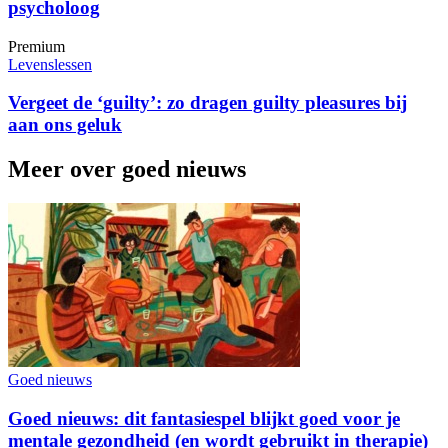
psycholoog
Premium
Levenslessen
Vergeet de ‘guilty’: zo dragen guilty pleasures bij
aan ons geluk
Meer over goed nieuws
Goed nieuws
Goed nieuws: dit fantasiespel blijkt goed voor je
mentale gezondheid (en wordt gebruikt in therapie)