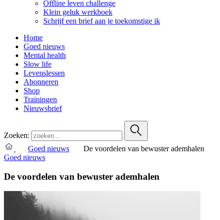
Offline leven challenge
Klein geluk werkboek
Schrijf een brief aan je toekomstige ik
Home
Goed nieuws
Mental health
Slow life
Levenslessen
Abonneren
Shop
Trainingen
Nieuwsbrief
Zoeken:
Goed nieuws
De voordelen van bewuster ademhalen
Goed nieuws
De voordelen van bewuster ademhalen