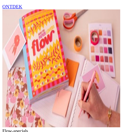
ONTDEK
Flow-specials