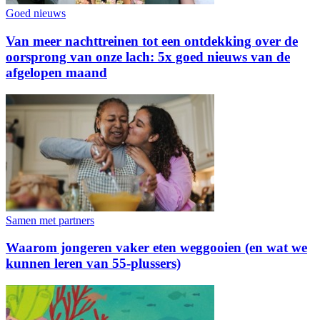
Goed nieuws
Van meer nachttreinen tot een ontdekking over de
oorsprong van onze lach: 5x goed nieuws van de
afgelopen maand
Samen met partners
Waarom jongeren vaker eten weggooien (en wat we
kunnen leren van 55-plussers)