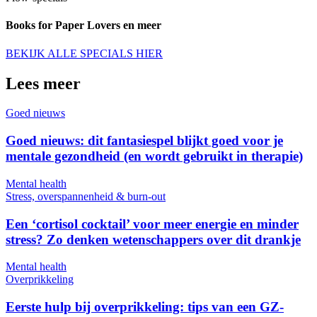
Books for Paper Lovers en meer
BEKIJK ALLE SPECIALS HIER
Lees meer
Goed nieuws
Goed nieuws: dit fantasiespel blijkt goed voor je
mentale gezondheid (en wordt gebruikt in therapie)
Mental health
Stress, overspannenheid & burn-out
Een ‘cortisol cocktail’ voor meer energie en minder
stress? Zo denken wetenschappers over dit drankje
Mental health
Overprikkeling
Eerste hulp bij overprikkeling: tips van een GZ-