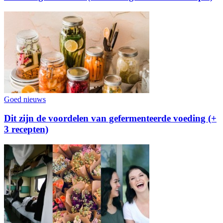
Goed nieuws
Dit zijn de voordelen van gefermenteerde voeding (+
3 recepten)