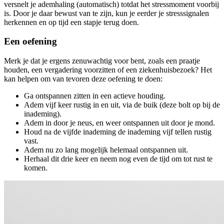
versnelt je ademhaling (automatisch) totdat het stressmoment voorbij
is. Door je daar bewust van te zijn, kun je eerder je stresssignalen
herkennen en op tijd een stapje terug doen.
Een oefening
Merk je dat je ergens zenuwachtig voor bent, zoals een praatje
houden, een vergadering voorzitten of een ziekenhuisbezoek? Het
kan helpen om van tevoren deze oefening te doen:
Ga ontspannen zitten in een actieve houding.
Adem vijf keer rustig in en uit, via de buik (deze bolt op bij de
inademing).
Adem in door je neus, en weer ontspannen uit door je mond.
Houd na de vijfde inademing de inademing vijf tellen rustig
vast.
Adem nu zo lang mogelijk helemaal ontspannen uit.
Herhaal dit drie keer en neem nog even de tijd om tot rust te
komen.