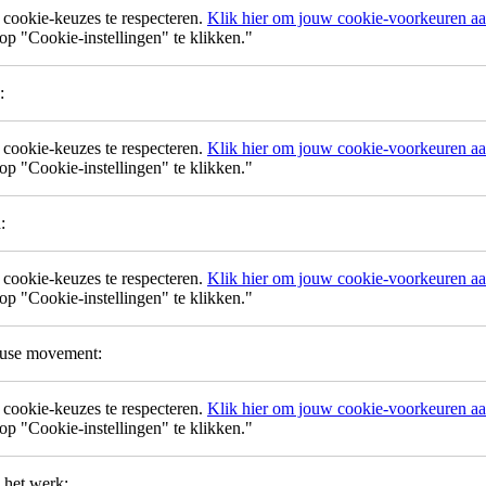
ookie-keuzes te respecteren.
Klik hier om jouw cookie-voorkeuren aan
p "Cookie-instellingen" te klikken."
:
ookie-keuzes te respecteren.
Klik hier om jouw cookie-voorkeuren aan
p "Cookie-instellingen" te klikken."
:
ookie-keuzes te respecteren.
Klik hier om jouw cookie-voorkeuren aan
p "Cookie-instellingen" te klikken."
ouse movement:
ookie-keuzes te respecteren.
Klik hier om jouw cookie-voorkeuren aan
p "Cookie-instellingen" te klikken."
 het werk: