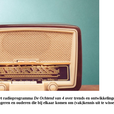
 het radioprogramma
De Ochtend van 4
over trends en ontwikkelinge
ngeren en ouderen die bij elkaar komen om (vak)kennis uit te wisse