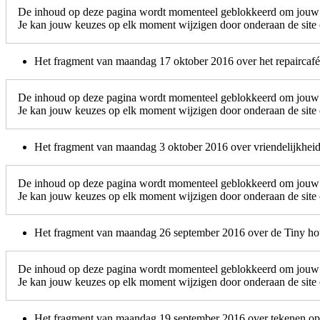
De inhoud op deze pagina wordt momenteel geblokkeerd om jouw c
Je kan jouw keuzes op elk moment wijzigen door onderaan de site o
Het fragment van maandag 17 oktober 2016 over het repaircafé
De inhoud op deze pagina wordt momenteel geblokkeerd om jouw c
Je kan jouw keuzes op elk moment wijzigen door onderaan de site o
Het fragment van maandag 3 oktober 2016 over vriendelijkheid
De inhoud op deze pagina wordt momenteel geblokkeerd om jouw c
Je kan jouw keuzes op elk moment wijzigen door onderaan de site o
Het fragment van maandag 26 september 2016 over de Tiny h
De inhoud op deze pagina wordt momenteel geblokkeerd om jouw c
Je kan jouw keuzes op elk moment wijzigen door onderaan de site o
Het fragment van maandag 19 september 2016 over tekenen op