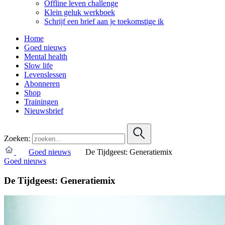
Offline leven challenge
Klein geluk werkboek
Schrijf een brief aan je toekomstige ik
Home
Goed nieuws
Mental health
Slow life
Levenslessen
Abonneren
Shop
Trainingen
Nieuwsbrief
Zoeken:
Goed nieuws
De Tijdgeest: Generatiemix
Goed nieuws
De Tijdgeest: Generatiemix