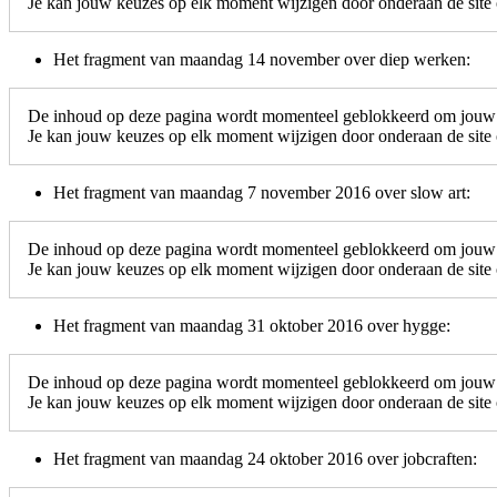
Je kan jouw keuzes op elk moment wijzigen door onderaan de site o
Het fragment van maandag 14 november over diep werken:
De inhoud op deze pagina wordt momenteel geblokkeerd om jouw c
Je kan jouw keuzes op elk moment wijzigen door onderaan de site o
Het fragment van maandag 7 november 2016 over slow art:
De inhoud op deze pagina wordt momenteel geblokkeerd om jouw c
Je kan jouw keuzes op elk moment wijzigen door onderaan de site o
Het fragment van maandag 31 oktober 2016 over hygge:
De inhoud op deze pagina wordt momenteel geblokkeerd om jouw c
Je kan jouw keuzes op elk moment wijzigen door onderaan de site o
Het fragment van maandag 24 oktober 2016 over jobcraften: