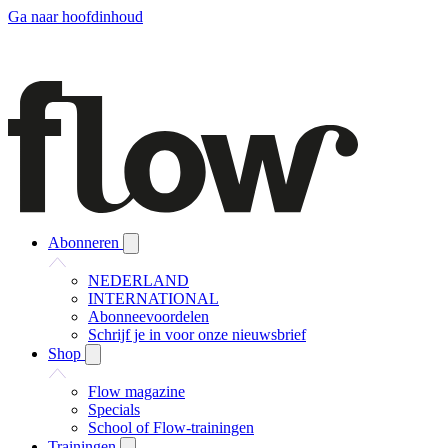
Ga naar hoofdinhoud
Abonneren
NEDERLAND
INTERNATIONAL
Abonneevoordelen
Schrijf je in voor onze nieuwsbrief
Shop
Flow magazine
Specials
School of Flow-trainingen
Trainingen